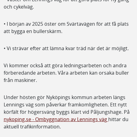
och cykelväg.
• I början av 2025 öster om Svärtavägen för att få plats
att bygga en bullerskärm.
• Vi strävar efter att lämna kvar träd när det är möjligt.
Vi kommer också att göra ledningsarbeten och andra
förberedande arbeten. Våra arbeten kan orsaka buller
från maskiner.
Under hösten gör Nyköpings kommun arbeten längs
Lennings väg som påverkar framkomligheten. Ett nytt
körfält för högersväng byggs klart vid Påljungshage. På
nykoping.se - Ombyggnation av Lennings väg
hittar du
aktuell trafikinformation.