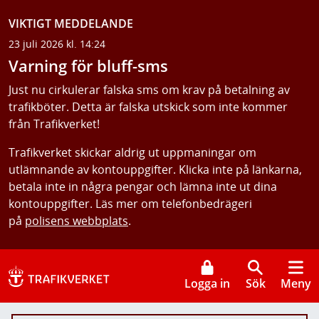
VIKTIGT MEDDELANDE
23 juli 2026 kl. 14:24
Varning för bluff-sms
Just nu cirkulerar falska sms om krav på betalning av
trafikböter. Detta är falska utskick som inte kommer
från Trafikverket!
Trafikverket skickar aldrig ut uppmaningar om
utlämnande av kontouppgifter. Klicka inte på länkarna,
betala inte in några pengar och lämna inte ut dina
kontouppgifter. Läs mer om telefonbedrägeri
på
polisens webbplats
.
Logga in
Sök
Meny