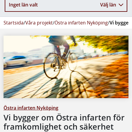
Inget län valt
Välj län
Startsida
/
Våra projekt
/
Östra infarten Nyköping
/
Vi bygger
Östra infarten Nyköping
Vi bygger om Östra infarten för
framkomlighet och säkerhet