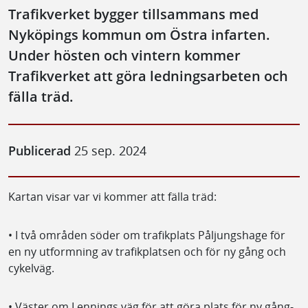
Trafikverket bygger tillsammans med
Nyköpings kommun om Östra infarten.
Under hösten och vintern kommer
Trafikverket att göra ledningsarbeten och
fälla träd.
Publicerad
25 sep. 2024
Kartan visar var vi kommer att fälla träd:
• I två områden söder om trafikplats Påljungshage för
en ny utformning av trafikplatsen och för ny gång och
cykelväg.
• Väster om Lennings väg för att göra plats för ny gång-