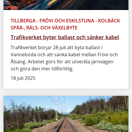
TILLBERGA - FRÖVI OCH ESKILSTUNA - KOLBÄCK
SPÅR-, RÄLS- OCH VÄXELBYTE
Trafikverket byter ballast och sänker kabel
Trafikverket börjar 28 juli att byta ballast i
Vanneboda och att sänka kabel mellan Frövi och
Ålsäng. Arbetet görs för att utveckla järnvägen
och göra den mer tillförlitlig.
18 juli 2025