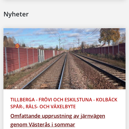
Nyheter
TILLBERGA - FRÖVI OCH ESKILSTUNA - KOLBÄCK
SPÅR-, RÄLS- OCH VÄXELBYTE
Omfattande upprustning av järnvägen
genom Västerås i sommar