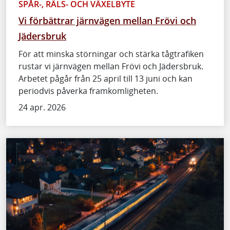
SPÅR-, RÄLS- OCH VÄXELBYTE
Vi förbättrar järnvägen mellan Frövi och
Jädersbruk
För att minska störningar och stärka tågtrafiken
rustar vi järnvägen mellan Frövi och Jädersbruk.
Arbetet pågår från 25 april till 13 juni och kan
periodvis påverka framkomligheten.
24 apr. 2026