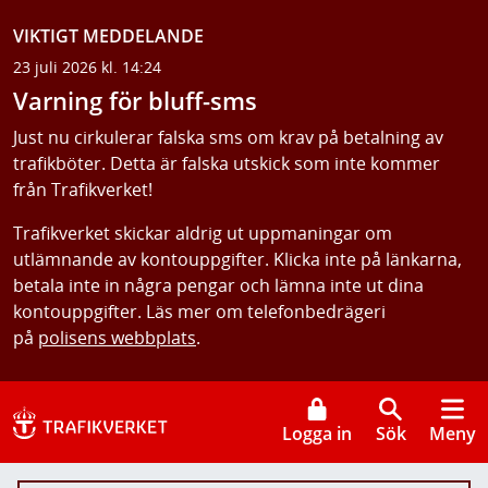
VIKTIGT MEDDELANDE
23 juli 2026 kl. 14:24
Varning för bluff-sms
Just nu cirkulerar falska sms om krav på betalning av
trafikböter. Detta är falska utskick som inte kommer
från Trafikverket!
Trafikverket skickar aldrig ut uppmaningar om
utlämnande av kontouppgifter. Klicka inte på länkarna,
betala inte in några pengar och lämna inte ut dina
kontouppgifter. Läs mer om telefonbedrägeri
på
polisens webbplats
.
Logga in
Sök
Meny