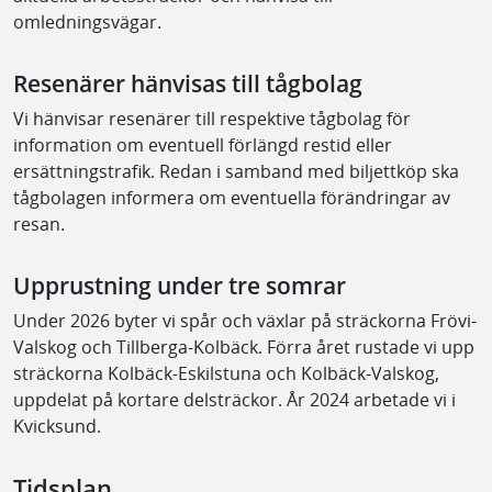
omledningsvägar.
Resenärer hänvisas till tågbolag
Vi hänvisar resenärer till respektive tågbolag för
information om eventuell förlängd restid eller
ersättningstrafik. Redan i samband med biljettköp ska
tågbolagen informera om eventuella förändringar av
resan.
Upprustning under tre somrar
Under 2026 byter vi spår och växlar på sträckorna Frövi-
Valskog och Tillberga-Kolbäck. Förra året rustade vi upp
sträckorna Kolbäck-Eskilstuna och Kolbäck-Valskog,
uppdelat på kortare delsträckor. År 2024 arbetade vi i
Kvicksund.
Tidsplan