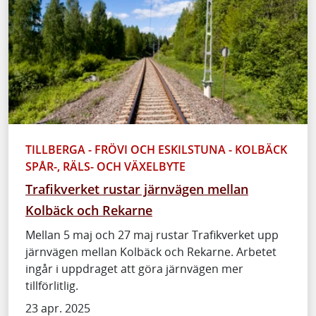
TILLBERGA - FRÖVI OCH ESKILSTUNA - KOLBÄCK
SPÅR-, RÄLS- OCH VÄXELBYTE
Trafikverket rustar järnvägen mellan
Kolbäck och Rekarne
Mellan 5 maj och 27 maj rustar Trafikverket upp
järnvägen mellan Kolbäck och Rekarne. Arbetet
ingår i uppdraget att göra järnvägen mer
tillförlitlig.
23 apr. 2025