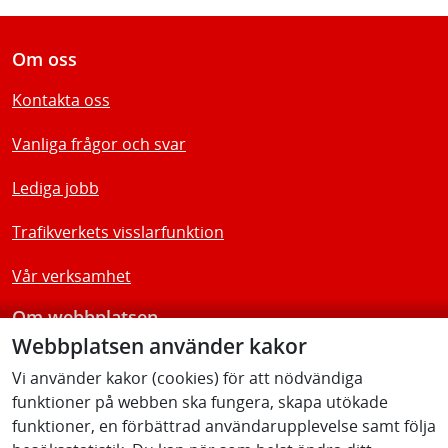
Om oss
Kontakta oss
Vanliga frågor och svar
Lediga jobb
Trafikverkets visslarfunktion
Vår verksamhet
Om webbplatsen
Webbplatsen använder kakor
Tillgänglighetsredogörelse
Vi använder kakor (cookies) för att nödvändiga
funktioner på webben ska fungera, skapa utökade
Följ oss
funktioner, en förbättrad användarupplevelse samt följa