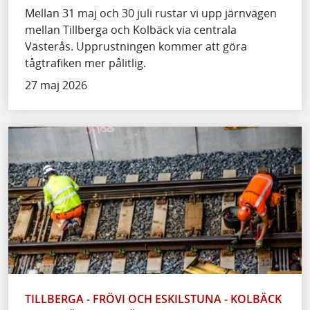
Mellan 31 maj och 30 juli rustar vi upp järnvägen
mellan Tillberga och Kolbäck via centrala
Västerås. Upprustningen kommer att göra
tågtrafiken mer pålitlig.
27 maj 2026
TILLBERGA - FRÖVI OCH ESKILSTUNA - KOLBÄCK