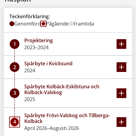
Teckenförklaring:
Genomförd
Pågående
Framtida
Projektering
1
2023–2024
Spårbyte i Kvicksund
2
2024
Spårbyte Kolbäck-Eskilstuna och
Kolbäck-Valskog
3
2025
Spårbyte Frövi-Valskog och Tillberga-
Kolbäck
4
April 2026–Augusti 2026