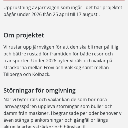
Upprustning av järnvägen som ingår i det här projektet
pågår under 2026 från 25 april till 17 augusti.
Om projektet
Vi rustar upp järnvägen för att den ska bli mer pålitlig
och bättre rustad för framtiden för både resor och
transporter. Under 2026 byter vi räls och växlar på
sträckorna mellan Frövi och Valskog samt mellan
Tillberga och Kolbäck.
Störningar för omgivning
När vi byter räls och växlar kan de som bor nära
järnvägsspåren uppleva störningar som buller och
damm från maskiner. I begränsade perioder behöver vi
även stänga plankorsningar och gångfållor längs
aktuella arbetssträckor och hänvisa till