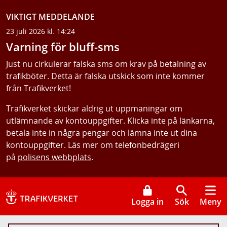
VIKTIGT MEDDELANDE
23 juli 2026 kl. 14:24
Varning för bluff-sms
Just nu cirkulerar falska sms om krav på betalning av
trafikböter. Detta är falska utskick som inte kommer
från Trafikverket!
Trafikverket skickar aldrig ut uppmaningar om
utlämnande av kontouppgifter. Klicka inte på länkarna,
betala inte in några pengar och lämna inte ut dina
kontouppgifter. Läs mer om telefonbedrägeri
på
polisens webbplats
.
Logga in
Sök
Meny