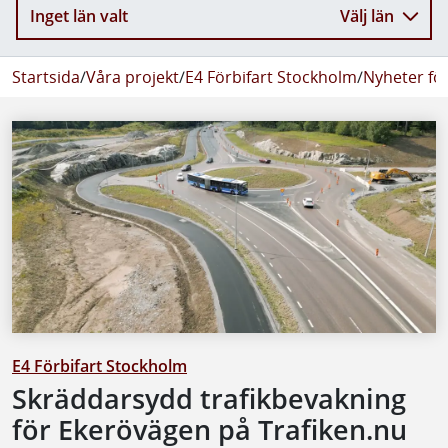
Inget län valt
Välj län
Startsida
/
Våra projekt
/
E4 Förbifart Stockholm
/
Nyheter fö
E4 Förbifart Stockholm
Skräddarsydd trafikbevakning
för Ekerövägen på Trafiken.nu