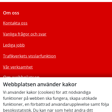
Om oss
Kontakta oss
Vanliga frågor och svar
Lediga jobb
Trafikverkets visslarfunktion
Vår verksamhet
Om webbplatsen
Webbplatsen använder kakor
Tillgänglighetsredogörelse
Vi använder kakor (cookies) för att nödvändiga
funktioner på webben ska fungera, skapa utökade
Följ oss
funktioner, en förbättrad användarupplevelse samt följa
besöksstatistik. Du kan när som helst ändra ditt