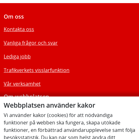
Om oss
Kontakta oss
Vanliga frågor och svar
Lediga jobb
Trafikverkets visslarfunktion
Vår verksamhet
Om webbplatsen
Webbplatsen använder kakor
Tillgänglighetsredogörelse
Vi använder kakor (cookies) för att nödvändiga
funktioner på webben ska fungera, skapa utökade
Följ oss
funktioner, en förbättrad användarupplevelse samt följa
besöksstatistik. Du kan när som helst ändra ditt