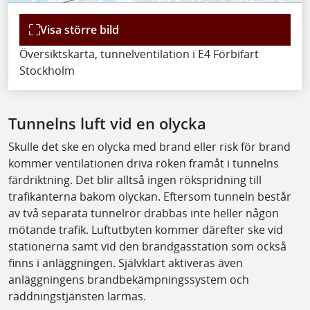
Visa större bild
Översiktskarta, tunnelventilation i E4 Förbifart
Stockholm
Tunnelns luft vid en olycka
Skulle det ske en olycka med brand eller risk för brand
kommer ventilationen driva röken framåt i tunnelns
färdriktning. Det blir alltså ingen rökspridning till
trafikanterna bakom olyckan. Eftersom tunneln består
av två separata tunnelrör drabbas inte heller någon
mötande trafik. Luftutbyten kommer därefter ske vid
stationerna samt vid den brandgasstation som också
finns i anläggningen. Självklart aktiveras även
anläggningens brandbekämpningssystem och
räddningstjänsten larmas.