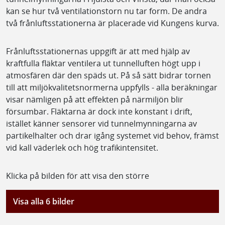
kan se hur två ventilationstorn nu tar form. De andra
två frånluftsstationerna är placerade vid Kungens kurva.
Frånluftsstationernas uppgift är att med hjälp av
kraftfulla fläktar ventilera ut tunnelluften högt upp i
atmosfären där den späds ut. På så sätt bidrar tornen
till att miljökvalitetsnormerna uppfylls - alla beräkningar
visar nämligen på att effekten på närmiljön blir
försumbar. Fläktarna är dock inte konstant i drift,
istället känner sensorer vid tunnelmynningarna av
partikelhalter och drar igång systemet vid behov, främst
vid kall väderlek och hög trafikintensitet.
Klicka på bilden för att visa den större
Visa alla 6 bilder