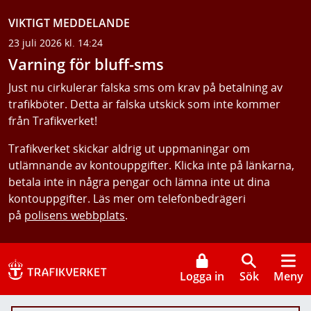
VIKTIGT MEDDELANDE
23 juli 2026 kl. 14:24
Varning för bluff-sms
Just nu cirkulerar falska sms om krav på betalning av
trafikböter. Detta är falska utskick som inte kommer
från Trafikverket!
Trafikverket skickar aldrig ut uppmaningar om
utlämnande av kontouppgifter. Klicka inte på länkarna,
betala inte in några pengar och lämna inte ut dina
kontouppgifter. Läs mer om telefonbedrägeri
på
polisens webbplats
.
Logga in
Sök
Meny