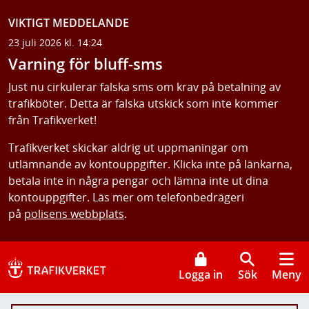
VIKTIGT MEDDELANDE
23 juli 2026 kl. 14:24
Varning för bluff-sms
Just nu cirkulerar falska sms om krav på betalning av
trafikböter. Detta är falska utskick som inte kommer
från Trafikverket!
Trafikverket skickar aldrig ut uppmaningar om
utlämnande av kontouppgifter. Klicka inte på länkarna,
betala inte in några pengar och lämna inte ut dina
kontouppgifter. Läs mer om telefonbedrägeri
på
polisens webbplats
.
Logga in
Sök
Meny