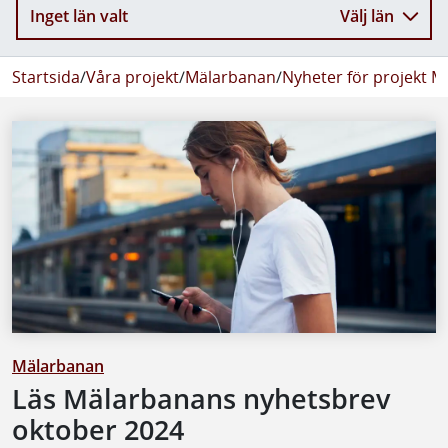
Inget län valt
Välj län
Startsida
/
Våra projekt
/
Mälarbanan
/
Nyheter för projekt 
Mälarbanan
Läs Mälarbanans nyhetsbrev
oktober 2024