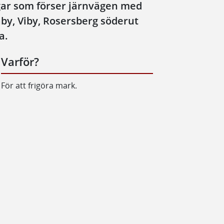
ngar som förser järnvägen med
by, Viby, Rosersberg söderut
a.
Varför?
För att frigöra mark.