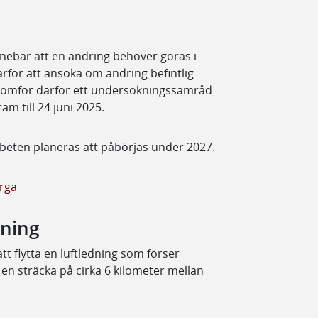
nebär att en ändring behöver göras i
rför att ansöka om ändring befintlig
genomför därför ett undersökningssamråd
ram till 24 juni 2025.
beten planeras att påbörjas under 2027.
rga
dning
t flytta en luftledning som förser
en sträcka på cirka 6 kilometer mellan