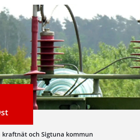
Öst
a kraftnät och Sigtuna kommun