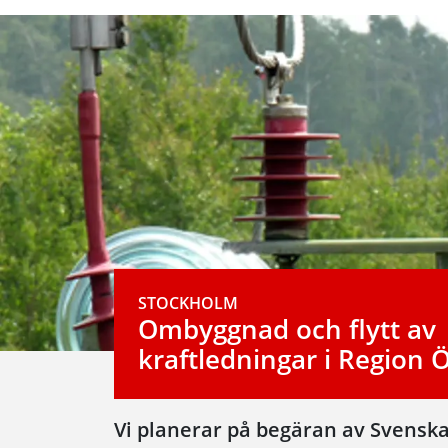
STOCKHOLM
Ombyggnad och flytt av
kraftledningar i Region 
Vi planerar på begäran av Svensk