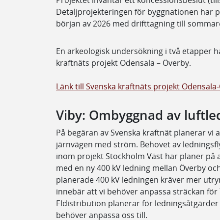
Detaljprojekteringen för byggnationen har på
början av 2026 med drifttagning till somma
En arkeologisk undersökning i två etapper
kraftnäts projekt Odensala – Överby.
Länk till Svenska kraftnäts projekt Odensala
Viby: Ombyggnad av luftle
På begäran av Svenska kraftnät planerar vi 
järnvägen med ström. Behovet av ledningsfl
inom projekt Stockholm Väst har planer på at
med en ny 400 kV ledning mellan Överby och
planerade 400 kV ledningen kräver mer utrym
innebär att vi behöver anpassa sträckan för 
Eldistribution planerar för ledningsåtgärder
behöver anpassa oss till.