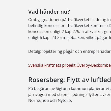
Vad händer nu?
Ombyggnationen på Trafikverkets ledning in
befintlig koncession. Trafikverket kommer dä
koncession enligt 2 kap 27§. Trafikverket 
enligt 6 kap. 23-25 miljöbalken, vilket pågår f
Detaljprojektering pågår och entreprenadar
Svenska kraftnäts projekt Överby-Beckombe
Rosersberg: Flytt av luftle
På begäran av Sigtuna kommun planerar vi at
järnvägen med ström. Ledningsflytten avser 
Norrsunda och Nytorp.