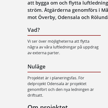
att bygga om och flytta luftledni
ström. Åtgärderna genomförs i Må
mot Överby, Odensala och Rölund
Vad?
Vi ser över möjligheterna att flytta
några av våra luftledningar på uppdrag
av externa parter.
Nuläge
Projektet är i planeringsfas. För
delprojekt Odensala är projektet
genomfört och den nya ledningen är
driftsatt.
Om projektet