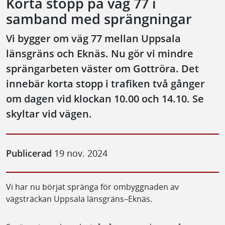
Korta stopp på väg 77 i
samband med sprängningar
Vi bygger om väg 77 mellan Uppsala
länsgräns och Eknäs. Nu gör vi mindre
sprängarbeten väster om Gottröra. Det
innebär korta stopp i trafiken två gånger
om dagen vid klockan 10.00 och 14.10. Se
skyltar vid vägen.
Publicerad
19 nov. 2024
Vi har nu börjat spränga för ombyggnaden av
vägsträckan Uppsala länsgräns–Eknäs.