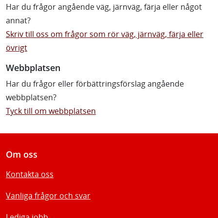
Har du frågor angående väg, järnväg, färja eller något
annat?
Skriv till oss om frågor som rör väg, järnväg, färja eller
övrigt
Webbplatsen
Har du frågor eller förbättringsförslag angående
webbplatsen?
Tyck till om webbplatsen
Om oss
Kontakta oss
Vanliga frågor och svar
Lediga jobb