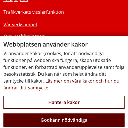
Trafikverkets visslarfunktion
Vår verksamhet
Om webbplatsen
Webbplatsen använder kakor
Tillgänglighetsredogörelse
Vi använder kakor (cookies) för att nödvändiga
funktioner på webben ska fungera, skapa utökade
Följ oss
funktioner, en förbättrad användarupplevelse samt följa
besöksstatistik. Du kan när som helst ändra ditt
samtycke till kakor.
Läs mer om våra kakor och hur du
ändrar ditt samtycke
Facebook
Youtube
Instagram
Linkedin
Hantera kakor
Godkänn nödvändiga