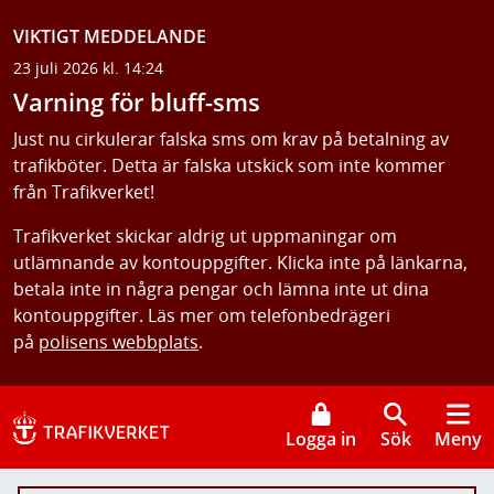
VIKTIGT MEDDELANDE
23 juli 2026 kl. 14:24
Varning för bluff-sms
Just nu cirkulerar falska sms om krav på betalning av
trafikböter. Detta är falska utskick som inte kommer
från Trafikverket!
Trafikverket skickar aldrig ut uppmaningar om
utlämnande av kontouppgifter. Klicka inte på länkarna,
betala inte in några pengar och lämna inte ut dina
kontouppgifter. Läs mer om telefonbedrägeri
på
polisens webbplats
.
Logga in
Sök
Meny