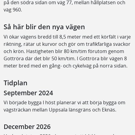
på den södra sidan om väg 77, mellan hållplatsen och
väg 960.
Så här blir den nya vägen
Vi ökar vägens bredd till 8,5 meter med ett körfält i varje
riktning, rätar ut kurvor och gör om trafikfarliga svackor
och krön. Hastigheten blir 80 km/tim förutom genom
Gottröra där det blir 50 km/tim. I Gottröra blir vägen 8
meter bred med en gång- och cykelväg på norra sidan.
Tidplan
September 2024
Vi började bygga I höst planerar vi att börja bygga om
vägsträckan mellan Uppsala länsgräns och Eknäs.
December 2026