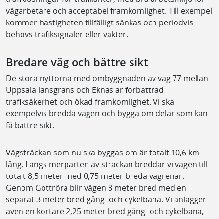
vägarbetare och acceptabel framkomlighet. Till exempel
kommer hastigheten tillfälligt sänkas och periodvis
behövs trafiksignaler eller vakter.
Bredare väg och bättre sikt
De stora nyttorna med ombyggnaden av väg 77 mellan
Uppsala länsgräns och Eknäs är förbättrad
trafiksäkerhet och ökad framkomlighet. Vi ska
exempelvis bredda vägen och bygga om delar som kan
få bättre sikt.
Vägsträckan som nu ska byggas om är totalt 10,6 km
lång. Längs merparten av sträckan breddar vi vägen till
totalt 8,5 meter med 0,75 meter breda vägrenar.
Genom Gottröra blir vägen 8 meter bred med en
separat 3 meter bred gång- och cykelbana. Vi anlägger
även en kortare 2,25 meter bred gång- och cykelbana,