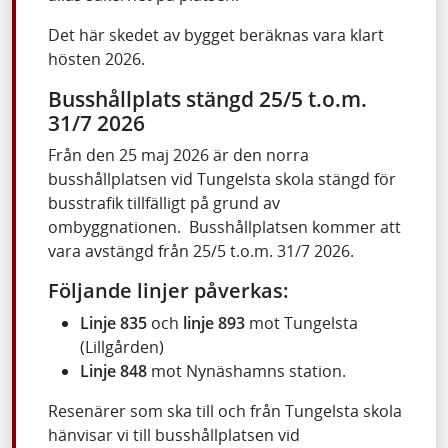
Det här skedet av bygget beräknas vara klart
hösten 2026.
Busshållplats stängd 25/5 t.o.m.
31/7 2026
Från den 25 maj 2026 är den norra
busshållplatsen vid Tungelsta skola stängd för
busstrafik tillfälligt på grund av
ombyggnationen. Busshållplatsen kommer att
vara avstängd från 25/5 t.o.m. 31/7 2026.
Följande linjer påverkas:
Linje 835
och
linje 893
mot Tungelsta
(Lillgården)
Linje 848
mot Nynäshamns station.
Resenärer som ska till och från Tungelsta skola
hänvisar vi till busshållplatsen vid