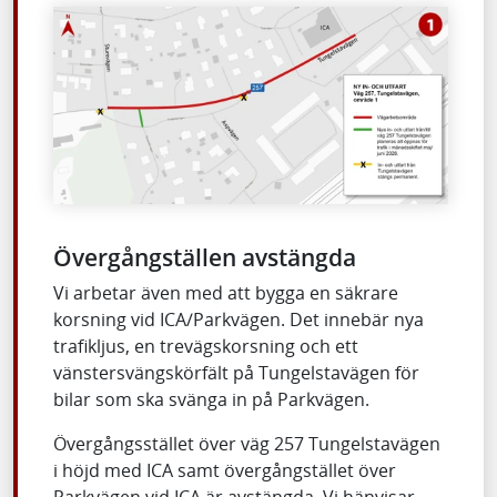
Övergångställen avstängda
Vi arbetar även med att bygga en säkrare
korsning vid ICA/Parkvägen. Det innebär nya
trafikljus, en trevägskorsning och ett
vänstersvängskörfält på Tungelstavägen för
bilar som ska svänga in på Parkvägen.
Övergångsstället över väg 257 Tungelstavägen
i höjd med ICA samt övergångstället över