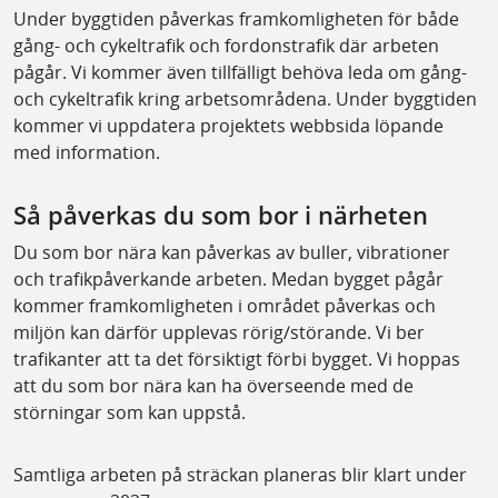
Under byggtiden påverkas framkomligheten för både
gång- och cykeltrafik och fordonstrafik där arbeten
pågår. Vi kommer även tillfälligt behöva leda om gång-
och cykeltrafik kring arbetsområdena. Under byggtiden
kommer vi uppdatera projektets webbsida löpande
med information.
Så påverkas du som bor i närheten
Du som bor nära kan påverkas av buller, vibrationer
och trafikpåverkande arbeten. Medan bygget pågår
kommer framkomligheten i området påverkas och
miljön kan därför upplevas rörig/störande. Vi ber
trafikanter att ta det försiktigt förbi bygget. Vi hoppas
att du som bor nära kan ha överseende med de
störningar som kan uppstå.
Samtliga arbeten på sträckan planeras blir klart under