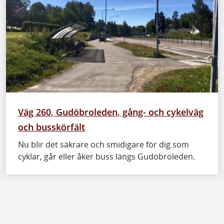
Väg 260, Gudöbroleden, gång- och cykelväg
och busskörfält
Nu blir det säkrare och smidigare för dig som
cyklar, går eller åker buss längs Gudöbroleden.