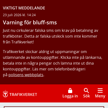
VIKTIGT MEDDELANDE
23 juli 2026 kl. 14:24
Varning för bluff-sms
Just nu cirkulerar falska sms om krav på betalning av
trafikböter. Detta är falska utskick som inte kommer
från Trafikverket!
Trafikverket skickar aldrig ut uppmaningar om
utlämnande av kontouppgifter. Klicka inte på länkarna,
betala inte in några pengar och lämna inte ut dina
kontouppgifter. Läs mer om telefonbedrägeri
på
polisens webbplats
.
Logga in
Sök
Meny