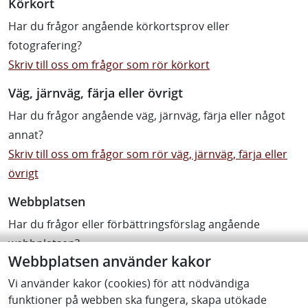
Körkort
Har du frågor angående körkortsprov eller
fotografering?
Skriv till oss om frågor som rör körkort
Väg, järnväg, färja eller övrigt
Har du frågor angående väg, järnväg, färja eller något
annat?
Skriv till oss om frågor som rör väg, järnväg, färja eller
övrigt
Webbplatsen
Har du frågor eller förbättringsförslag angående
webbplatsen?
Webbplatsen använder kakor
Tyck till om webbplatsen
Vi använder kakor (cookies) för att nödvändiga
funktioner på webben ska fungera, skapa utökade