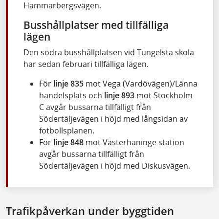
Hammarbergsvägen.
Busshållplatser med tillfälliga
lägen
Den södra busshållplatsen vid Tungelsta skola
har sedan februari tillfälliga lägen.
För
linje 835
mot Vega (Vardövägen)/Länna
handelsplats och
linje 893
mot Stockholm
C avgår bussarna tillfälligt från
Södertäljevägen i höjd med långsidan av
fotbollsplanen.
För
linje 848
mot Västerhaninge station
avgår bussarna tillfälligt från
Södertäljevägen i höjd med Diskusvägen.
Trafikpåverkan under byggtiden