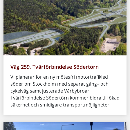
Väg 259, Tvärförbindelse Södertörn
Vi planerar för en ny mötesfri motortrafikled
söder om Stockholm med separat gång– och
cykelväg samt justerade Vårbybroar.
Tvärförbindelse Södertörn kommer bidra till ökad
säkerhet och smidigare transportmöjligheter.