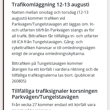
Trafikomläggning 12-13 augusti
Natten mellan onsdag och torsdag (12-13
augusti) kommer trafiken vid
Parkvägen/Tungelstavägen att läggas om. In-
och utfarten till/från Parkvägen stängs av för
all trafik. Biltrafiken får tillfälliga in- och utfarter
till ICA från Tungelstavägen. Gång- och
cykeltrafiken hänvisar vi till omledningsvägen
enligt de orangea omledningsskyltarna.
Biltrafiken på Tungelstavägen kommer
återigen ha ett körfält i vardera riktning och de
tillfälliga trafiksignalerna tas bort. (publicerat
260805)
Tillfälliga trafiksignaler korsningen
Parkvägen/Tungelstavägen
Från vecka 27 kommer endast ett körfält vara