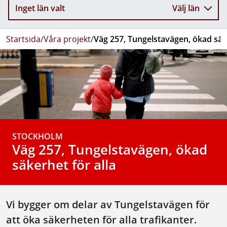
Inget län valt
Välj län
Startsida
/
Våra projekt
/
Väg 257, Tungelstavägen, ökad säke
STOCKHOLM
Väg 257, Tungelstavägen, ökad
säkerhet för alla
Vi bygger om delar av Tungelstavägen för
att öka säkerheten för alla trafikanter.