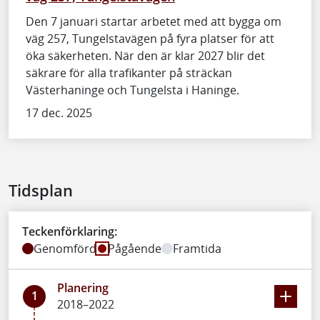
Den 7 januari startar arbetet med att bygga om
väg 257, Tungelstavägen på fyra platser för att
öka säkerheten. När den är klar 2027 blir det
säkrare för alla trafikanter på sträckan
Västerhaninge och Tungelsta i Haninge.
17 dec. 2025
Tidsplan
Teckenförklaring:
Genomförd
Pågående
Framtida
Planering
1
2018–2022