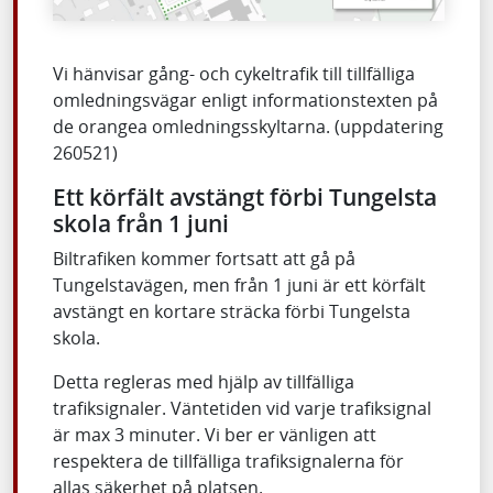
Vi hänvisar gång- och cykeltrafik till tillfälliga
omledningsvägar enligt informationstexten på
de orangea omledningsskyltarna. (uppdatering
260521)
Ett körfält avstängt förbi Tungelsta
skola från 1 juni
Biltrafiken kommer fortsatt att gå på
Tungelstavägen, men från 1 juni är ett körfält
avstängt en kortare sträcka förbi Tungelsta
skola.
Detta regleras med hjälp av tillfälliga
trafiksignaler. Väntetiden vid varje trafiksignal
är max 3 minuter. Vi ber er vänligen att
respektera de tillfälliga trafiksignalerna för
allas säkerhet på platsen.