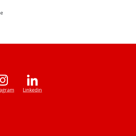
de
tagram
Linkedin