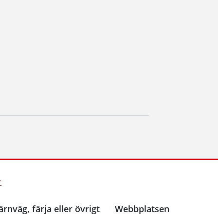
r
ärnväg, färja eller övrigt
Webbplatsen