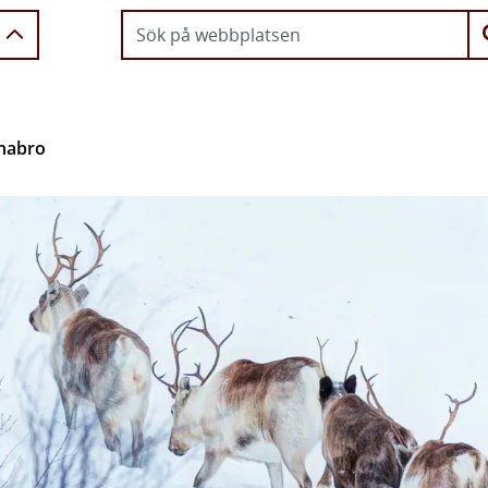
unabro