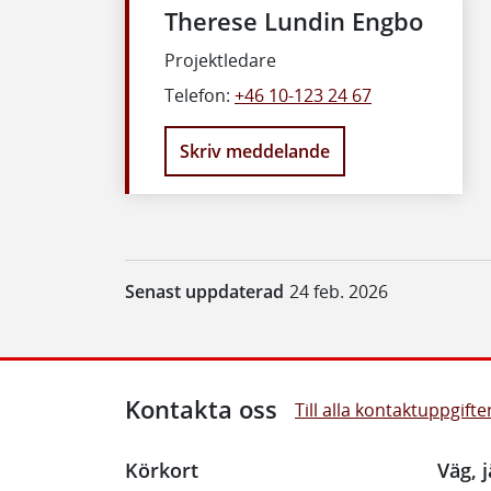
Therese Lundin Engbo
Projektledare
Telefon:
+46 10-123 24 67
Skriv meddelande
Senast uppdaterad
24 feb. 2026
Kontakta oss
Till alla kontaktuppgifte
Körkort
Väg, j