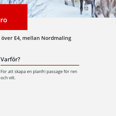
bro
lt över E4, mellan Nordmaling
Varför?
För att skapa en planfri passage för ren
och vilt.