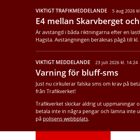
VIKTIGT TRAFIKMEDDELANDE
5 aug 2026 kl
E4 mellan Skarvberget och 
Är avstängd i båda riktningarna efter en last
Hagsta. Avstängningen beräknas pågå till kl.
VIKTIGT MEDDELANDE
23 juli 2026 kl. 14:24
Varning för bluff-sms
Just nu cirkulerar falska sms om krav på bet
från Trafikverket!
Trafikverket skickar aldrig ut uppmaningar 
betala inte in några pengar och lämna inte 
på
polisens webbplats
.