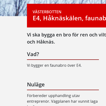
VÄSTERBOTTEN
E4, Håknäskälen, fauna
Vi ska bygga en bro för ren och vi
och Håknäs.
Vad?
Vi bygger en faunabro över E4.
Nuläge
Förbereder upphandling utav
entreprenör. Vägplanen har vunnit laga