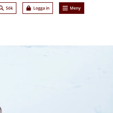
Sök
Logga in
Meny