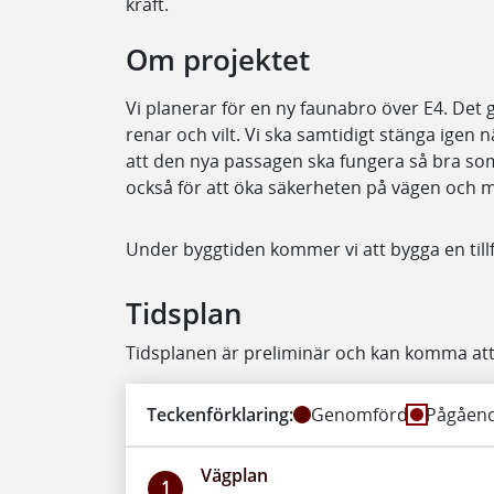
kraft.
Om projektet
Vi planerar för en ny faunabro över E4. Det g
renar och vilt. Vi ska samtidigt stänga igen nä
att den nya passagen ska fungera så bra so
också för att öka säkerheten på vägen och mi
Under byggtiden kommer vi att bygga en tillfä
Tidsplan
Tidsplanen är preliminär och kan komma att
Teckenförklaring:
Genomförd
Pågåen
Vägplan
1