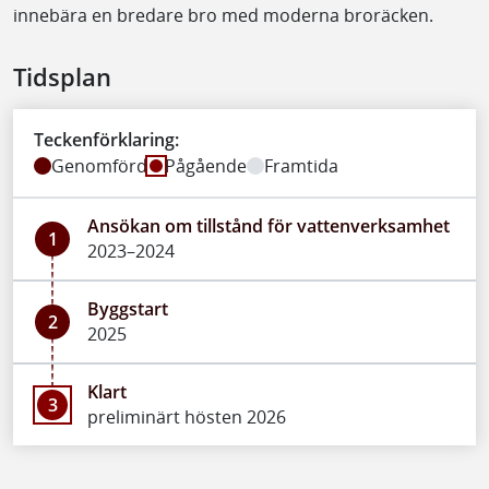
innebära en bredare bro med moderna broräcken.
Tidsplan
Teckenförklaring:
Genomförd
Pågående
Framtida
Ansökan om tillstånd för vattenverksamhet
1
2023–2024
Byggstart
2
2025
Klart
3
preliminärt hösten 2026