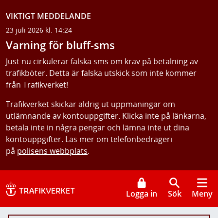
VIKTIGT MEDDELANDE
23 juli 2026 kl. 14:24
Varning för bluff-sms
Just nu cirkulerar falska sms om krav på betalning av
trafikböter. Detta är falska utskick som inte kommer
från Trafikverket!
Trafikverket skickar aldrig ut uppmaningar om
utlämnande av kontouppgifter. Klicka inte på länkarna,
betala inte in några pengar och lämna inte ut dina
kontouppgifter. Läs mer om telefonbedrägeri
på
polisens webbplats
.
Logga in
Sök
Meny