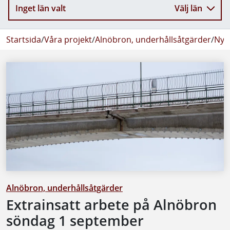
Inget län valt
Välj län
Startsida
/
Våra projekt
/
Alnöbron, underhållsåtgärder
/
Nyh
Alnöbron, underhållsåtgärder
Extrainsatt arbete på Alnöbron
söndag 1 september