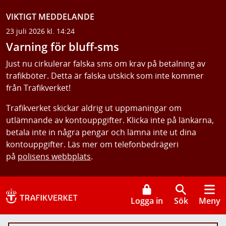
VIKTIGT MEDDELANDE
23 juli 2026 kl. 14:24
Varning för bluff-sms
Just nu cirkulerar falska sms om krav på betalning av
trafikböter. Detta är falska utskick som inte kommer
från Trafikverket!
Trafikverket skickar aldrig ut uppmaningar om
utlämnande av kontouppgifter. Klicka inte på länkarna,
betala inte in några pengar och lämna inte ut dina
kontouppgifter. Läs mer om telefonbedrägeri
på
polisens webbplats
.
Logga in
Sök
Meny