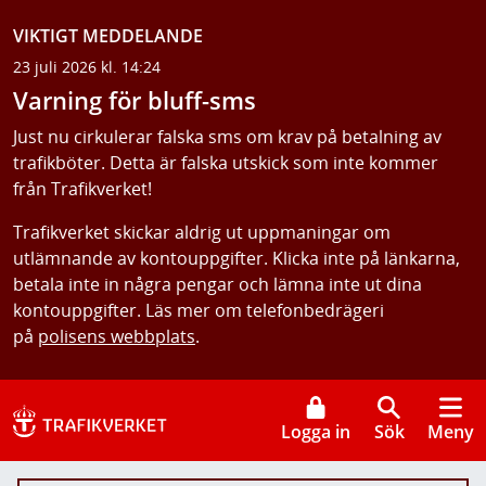
VIKTIGT MEDDELANDE
23 juli 2026 kl. 14:24
Varning för bluff-sms
Just nu cirkulerar falska sms om krav på betalning av
trafikböter. Detta är falska utskick som inte kommer
från Trafikverket!
Trafikverket skickar aldrig ut uppmaningar om
utlämnande av kontouppgifter. Klicka inte på länkarna,
betala inte in några pengar och lämna inte ut dina
kontouppgifter. Läs mer om telefonbedrägeri
på
polisens webbplats
.
Logga in
Sök
Meny