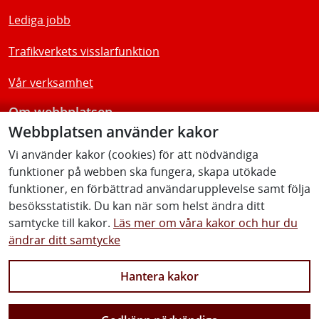
Lediga jobb
Trafikverkets visslarfunktion
Vår verksamhet
Om webbplatsen
Webbplatsen använder kakor
Tillgänglighetsredogörelse
Vi använder kakor (cookies) för att nödvändiga
funktioner på webben ska fungera, skapa utökade
Följ oss
funktioner, en förbättrad användarupplevelse samt följa
besöksstatistik. Du kan när som helst ändra ditt
samtycke till kakor.
Läs mer om våra kakor och hur du
ändrar ditt samtycke
Facebook
Youtube
Instagram
Linkedin
Hantera kakor