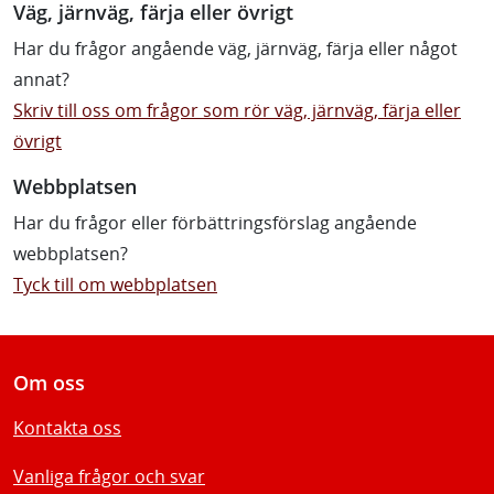
Väg, järnväg, färja eller övrigt
Har du frågor angående väg, järnväg, färja eller något
annat?
Skriv till oss om frågor som rör väg, järnväg, färja eller
övrigt
Webbplatsen
Har du frågor eller förbättringsförslag angående
webbplatsen?
Tyck till om webbplatsen
Om oss
Kontakta oss
Vanliga frågor och svar