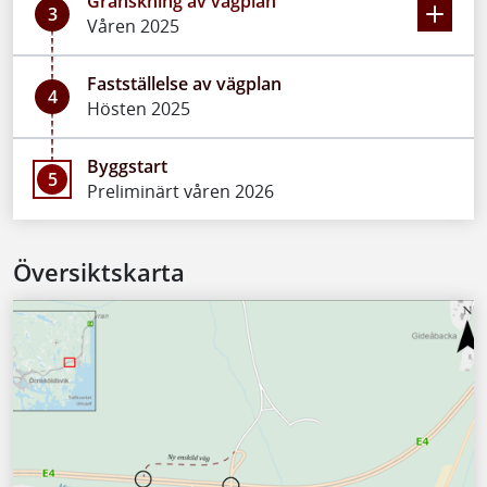
Granskning av vägplan
3
Våren 2025
Fastställelse av vägplan
4
Hösten 2025
Byggstart
5
Preliminärt våren 2026
Översiktskarta