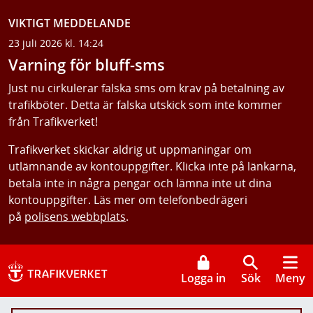
VIKTIGT MEDDELANDE
23 juli 2026 kl. 14:24
Varning för bluff-sms
Just nu cirkulerar falska sms om krav på betalning av
trafikböter. Detta är falska utskick som inte kommer
från Trafikverket!
Trafikverket skickar aldrig ut uppmaningar om
utlämnande av kontouppgifter. Klicka inte på länkarna,
betala inte in några pengar och lämna inte ut dina
kontouppgifter. Läs mer om telefonbedrägeri
på
polisens webbplats
.
Logga in
Sök
Meny