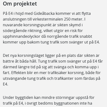
Om projektet
På E4 i höjd med Gideåbacka kommer vi att flytta
anslutningen till virkesterminalen 250 meter. I
nuvarande korsningspunkt är sikten skymd i
södergående riktning, vilket utgör en risk för
upphinnandeolyckor då norrgående trafik snabbt
kommer upp bakom tung trafik som svänger ut på E4.
Det nya korsningsläget ligger på en plats där sikten är
bättre åt båda håll. Tung trafik som svänger ut på E4 får
därmed längre tid på sig att svänga och komma upp i
fart. Effekten blir en mer trafiksäker korsning, både för
utsvängande tung trafik och trafikanter som färdas på
E4.
Under byggtiden kan mindre störningar uppstå för
trafik på E4, i övrigt bedöms byggnationen inte ha