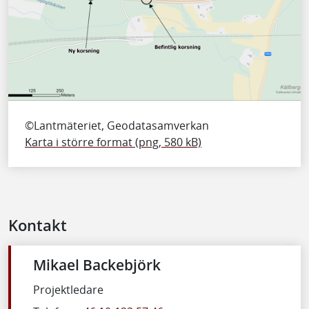
©Lantmäteriet, Geodatasamverkan
Karta i större format (png, 580 kB)
Kontakt
Mikael Backebjörk
Projektledare