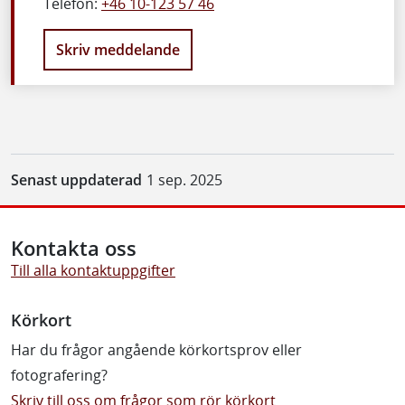
Telefon:
+46 10-123 57 46
Skriv meddelande
Senast uppdaterad
1 sep. 2025
Kontakta oss
Till alla kontaktuppgifter
Körkort
Har du frågor angående körkortsprov eller
fotografering?
Skriv till oss om frågor som rör körkort