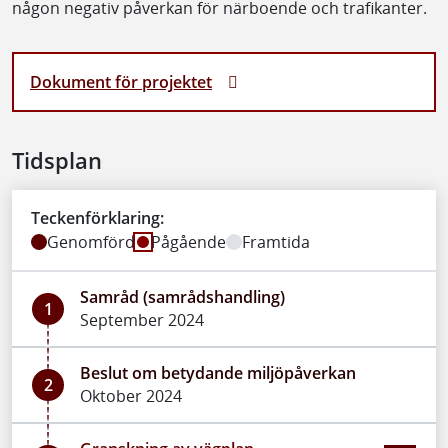
någon negativ påverkan för närboende och trafikanter.
Dokument för projektet
Tidsplan
Teckenförklaring:
Genomförd
Pågående
Framtida
Samråd (samrådshandling)
1
September 2024
Beslut om betydande miljöpåverkan
2
Oktober 2024