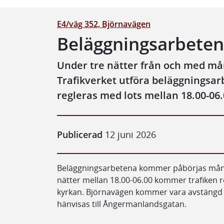
E4/väg 352, Björnavägen
Beläggningsarbeten
Under tre nätter från och med m
Trafikverket utföra beläggningsar
regleras med lots mellan 18.00-06.
Publicerad
12 juni 2026
Beläggningsarbetena kommer påbörjas månda
nätter mellan 18.00-06.00 kommer trafiken r
kyrkan. Björnavägen kommer vara avstängd f
hänvisas till Ångermanlandsgatan.