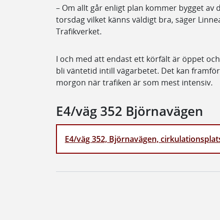
– Om allt går enligt plan kommer bygget av 
torsdag vilket känns väldigt bra, säger Linn
Trafikverket.
I och med att endast ett körfält är öppet oc
bli väntetid intill vägarbetet. Det kan framföra
morgon när trafiken är som mest intensiv.
E4/väg 352 Björnavägen
E4/väg 352, Björnavägen, cirkulationsplat