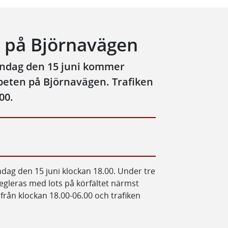
 på Björnavägen
åndag den 15 juni kommer
beten på Björnavägen. Trafiken
00.
g den 15 juni klockan 18.00. Under tre
egleras med lots på körfältet närmst
rån klockan 18.00-06.00 och trafiken