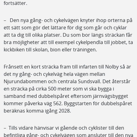
fortsätter.
– Den nya gång- och cykelvägen knyter ihop orterna på
ett sätt som gör det lättare för dig som går och cyklar
att ta dig till olika platser. Du som bor längs sträckan får
bra möjligheter att till exempel cykelpendla till jobbet, ta
kickbiken till skolan, bion eller träningen.
Frånsett en kort sträcka fram till infarten till Nolby så är
det ny gång- och cykelväg hela vägen mellan
Njurundabommen och centrala Sundsvall. Det återstår
en sträcka på cirka 500 meter som vi ska bygga i
samband med dubbelspåret eftersom järnvägsbygget
kommer påverka väg 562. Byggstarten för dubbelspåret
beräknas komma igång 2028.
– Tills vidare hänvisar vi gående och cyklister till den
befintliga gång- och cykelvägen som ansluter till den nya