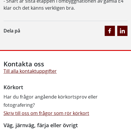
- Snart är sista etappen i ombyggnationen av gamla E4
klar och det känns verkligen bra.
Dela på
Kontakta oss
Till alla kontaktuppgifter
Körkort
Har du frågor angående körkortsprov eller
fotografering?
Skriv till oss om frågor som rör körkort
Väg, järnväg, färja eller övrigt