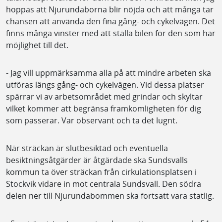
hoppas att Njurundaborna blir nöjda och att många tar
chansen att använda den fina gång- och cykelvägen. Det
finns många vinster med att ställa bilen för den som har
möjlighet till det.
- Jag vill uppmärksamma alla på att mindre arbeten ska
utföras längs gång- och cykelvägen. Vid dessa platser
spärrar vi av arbetsområdet med grindar och skyltar
vilket kommer att begränsa framkomligheten för dig
som passerar. Var observant och ta det lugnt.
När sträckan är slutbesiktad och eventuella
besiktningsåtgärder är åtgärdade ska Sundsvalls
kommun ta över sträckan från cirkulationsplatsen i
Stockvik vidare in mot centrala Sundsvall. Den södra
delen ner till Njurundabommen ska fortsatt vara statlig.