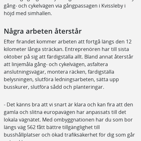
gång- och cykelvägen via gångpassagen i Kvissleby i
höjd med simhallen.
Några arbeten återstår
Efter firandet kommer arbeten att fortgå längs den 12
kilometer långa sträckan. Entreprenören har till sista
oktober på sig att färdigställa allt. Bland annat återstår
att linjemåla gång- och cykelvägen, asfaltera
anslutningsvägar, montera räcken, färdigställa
belysningen, slutföra ledningsarbeten, sätta upp
busskurer, slutföra sådd och planteringar.
- Det känns bra att vi snart är klara och kan fira att den
gamla och slitna europavägen har anpassats till det
lokala vägnätet. Med ombyggnationen har du som bor
längs väg 562 fått bättre tillgänglighet till
busshållplatser och ökad trafiksäkerhet för dig som går