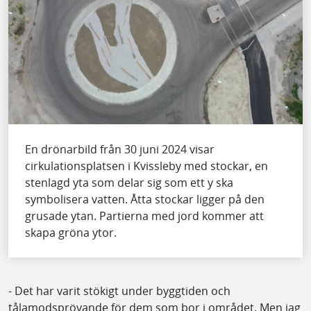
En drönarbild från 30 juni 2024 visar
cirkulationsplatsen i Kvissleby med stockar, en
stenlagd yta som delar sig som ett y ska
symbolisera vatten. Åtta stockar ligger på den
grusade ytan. Partierna med jord kommer att
skapa gröna ytor.
- Det har varit stökigt under byggtiden och
tålamodsprövande för dem som bor i området. Men jag