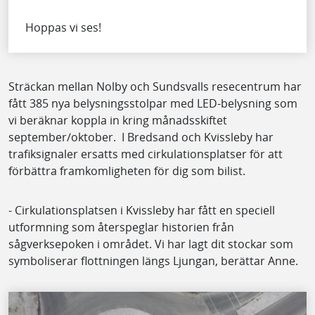
Hoppas vi ses!
Sträckan mellan Nolby och Sundsvalls resecentrum har
fått 385 nya belysningsstolpar med LED-belysning som
vi beräknar koppla in kring månadsskiftet
september/oktober. I Bredsand och Kvissleby har
trafiksignaler ersatts med cirkulationsplatser för att
förbättra framkomligheten för dig som bilist.
- Cirkulationsplatsen i Kvissleby har fått en speciell
utformning som återspeglar historien från
sågverksepoken i området. Vi har lagt dit stockar som
symboliserar flottningen längs Ljungan, berättar Anne.