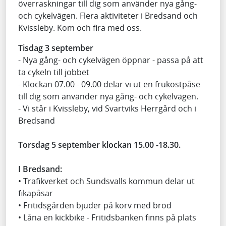
överraskningar till dig som använder nya gång-
och cykelvägen. Flera aktiviteter i Bredsand och
Kvissleby. Kom och fira med oss.
Tisdag 3 september
- Nya gång- och cykelvägen öppnar - passa på att
ta cykeln till jobbet
- Klockan 07.00 - 09.00 delar vi ut en frukostpåse
till dig som använder nya gång- och cykelvägen.
- Vi står i Kvissleby, vid Svartviks Herrgård och i
Bredsand
Torsdag 5 september klockan 15.00 -18.30.
I Bredsand:
• Trafikverket och Sundsvalls kommun delar ut
fikapåsar
• Fritidsgården bjuder på korv med bröd
• Låna en kickbike - Fritidsbanken finns på plats