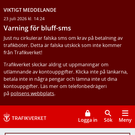
VIKTIGT MEDDELANDE
23 juli 2026 kl. 14:24
Varning för bluff-sms
Just nu cirkulerar falska sms om krav på betalning av
trafikböter. Detta är falska utskick som inte kommer
från Trafikverket!
Trafikverket skickar aldrig ut uppmaningar om
utlämnande av kontouppgifter. Klicka inte på länkarna,
betala inte in några pengar och lämna inte ut dina
kontouppgifter. Läs mer om telefonbedrägeri
på
polisens webbplats
.
Logga in
Sök
Meny