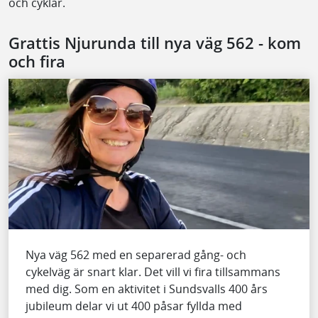
och cyklar.
Grattis Njurunda till nya väg 562 - kom
och fira
Nya väg 562 med en separerad gång- och
cykelväg är snart klar. Det vill vi fira tillsammans
med dig. Som en aktivitet i Sundsvalls 400 års
jubileum delar vi ut 400 påsar fyllda med