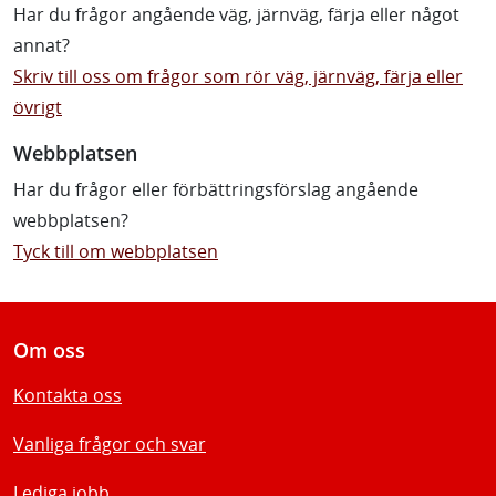
Har du frågor angående väg, järnväg, färja eller något
annat?
Skriv till oss om frågor som rör väg, järnväg, färja eller
övrigt
Webbplatsen
Har du frågor eller förbättringsförslag angående
webbplatsen?
Tyck till om webbplatsen
Om oss
Kontakta oss
Vanliga frågor och svar
Lediga jobb