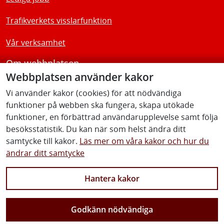
Trafikverkets visslarfunktion
Vår verksamhet
Om webbplatsen
Webbplatsen använder kakor
Tillgänglighetsredogörelse
Vi använder kakor (cookies) för att nödvändiga
funktioner på webben ska fungera, skapa utökade
Följ oss
funktioner, en förbättrad användarupplevelse samt följa
besöksstatistik. Du kan när som helst ändra ditt
samtycke till kakor.
Läs mer om våra kakor och hur du
ändrar ditt samtycke
Facebook
Youtube
Instagram
Linkedin
Hantera kakor
Godkänn nödvändiga