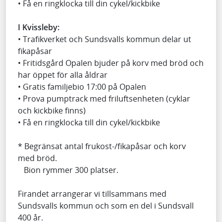
• Få en ringklocka till din cykel/kickbike
I Kvissleby:
• Trafikverket och Sundsvalls kommun delar ut
fikapåsar
• Fritidsgård Opalen bjuder på korv med bröd och
har öppet för alla åldrar
• Gratis familjebio 17:00 på Opalen
• Prova pumptrack med friluftsenheten (cyklar
och kickbike finns)
• Få en ringklocka till din cykel/kickbike
* Begränsat antal frukost-/fikapåsar och korv
med bröd.
Bion rymmer 300 platser.
Firandet arrangerar vi tillsammans med
Sundsvalls kommun och som en del i Sundsvall
400 år.