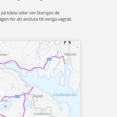
 på båda sidor om Storsjön de
en för att ansluta till övriga vägnät.