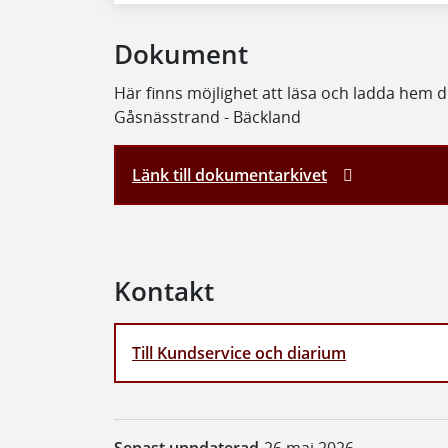
Dokument
Här finns möjlighet att läsa och ladda hem
Gåsnässtrand - Bäckland
Länk till dokumentarkivet
Kontakt
Till Kundservice och diarium
Senast uppdaterad
26 maj 2026