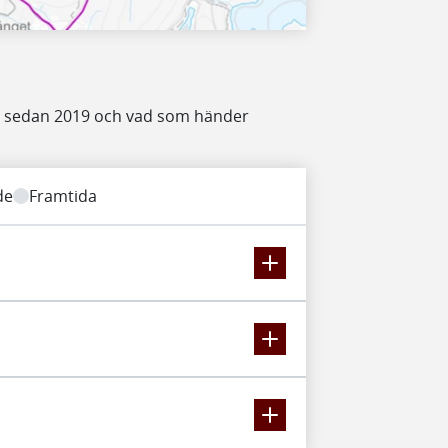
et sedan 2019 och vad som händer
de
Framtida