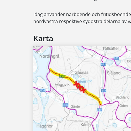
Idag använder närboende och fritidsboende
nordvästra respektive sydöstra delarna av väg
Karta