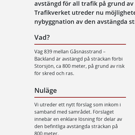
avstängd för all trafik på grund av 
Trafikverket utreder nu möjlighete
nybyggnation av den avstängda st
Vad?
Väg 839 mellan Gåsnässtrand –
Bäckland är avstängd på sträckan förbi
Storsjön, ca 800 meter, på grund av risk
för skred och ras.
Nuläge
Vi utreder ett nytt förslag som inkom i
samband med samrådet. Förslaget
innebär en enklare lösning för delar av
den befintliga avstängda sträckan på
800 meter.