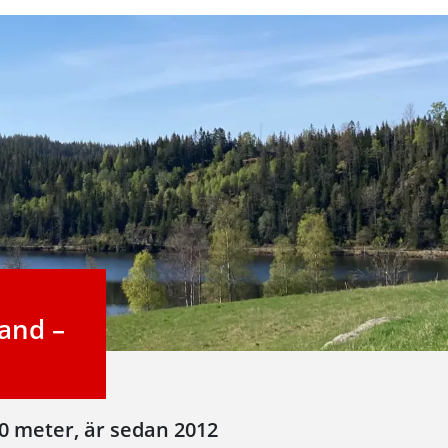
and –
00 meter, är sedan 2012