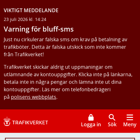
VIKTIGT MEDDELANDE
23 juli 2026 kl. 14:24
Varning för bluff-sms
Just nu cirkulerar falska sms om krav på betalning av
trafikböter. Detta är falska utskick som inte kommer
från Trafikverket!
Trafikverket skickar aldrig ut uppmaningar om
utlämnande av kontouppgifter. Klicka inte på länkarna,
betala inte in några pengar och lämna inte ut dina
kontouppgifter. Läs mer om telefonbedrägeri
på
polisens webbplats
.
Logga in
Sök
Meny