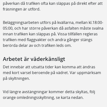
påverkan då trafiken ofta kan släppas på direkt efter att
fräsningen är utförd.
Beläggningsarbeten utförs på kvällarna, mellan kl.18:00-
05:00, och har större påverkan då asfalten måste svalna
innan trafiken kan släppas på. Vissa tillfällen regleras
trafiken med flaggvakter och andra gånger stängs
berörda delar av och trafiken leds om.
Arbetet är väderkänsligt
Det innebär att utsatta tider kan komma att ändras
med kort varsel beroende på vädret. Var uppmärksam
på skyltningen.
Vid längre avstängningar kommer detta skyltas, följ
orange omledningsskyltning, se karta nedan.