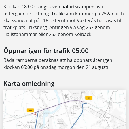
Klockan 18:00 stängs även
påfartsrampen
av i
östergående riktning. Trafik som kommer på 252an och
ska svänga ut på E18 österut mot Västerås hänvisas till
trafikplats Eriksberg. Antingen via väg 252 genom
Hallstahammar eller 252 genom Kolbäck.
Öppnar igen för trafik 05:00
Båda ramperna beräknas att ha öppnats åter igen
klockan 05:00 på onsdag morgon den 21 augusti.
Karta omledning