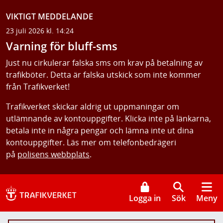
VIKTIGT MEDDELANDE
23 juli 2026 kl. 14:24
Varning för bluff-sms
Just nu cirkulerar falska sms om krav på betalning av
trafikböter. Detta är falska utskick som inte kommer
från Trafikverket!
Trafikverket skickar aldrig ut uppmaningar om
utlämnande av kontouppgifter. Klicka inte på länkarna,
betala inte in några pengar och lämna inte ut dina
kontouppgifter. Läs mer om telefonbedrägeri
på
polisens webbplats
.
Logga in
Sök
Meny