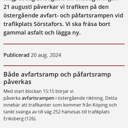
21 augusti påverkar vi trafiken på den
östergående avfart- och påfartsrampen vid
trafikplats Sörstafors. Vi ska fräsa bort
gammal asfalt och lägga ny.
Publicerad
20 aug. 2024
Både avfartsramp och påfartsramp
påverkas
Med start klockan 15:15 börjar vi
påverka
avfartsrampen
i östergående riktning. Detta
innebär att trafikanter som kommer från Köping och
tänkt svänga av till väg 252 hänvisas till trafikplats
Eriksberg (126).