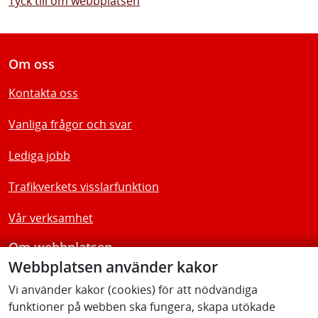
Tyck till om webbplatsen
Om oss
Kontakta oss
Vanliga frågor och svar
Lediga jobb
Trafikverkets visslarfunktion
Vår verksamhet
Om webbplatsen
Webbplatsen använder kakor
Tillgänglighetsredogörelse
Vi använder kakor (cookies) för att nödvändiga
funktioner på webben ska fungera, skapa utökade
Följ oss