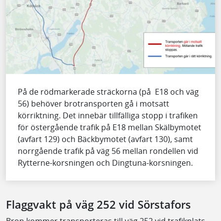
På de rödmarkerade sträckorna (på E18 och väg
56) behöver brotransporten gå i motsatt
körriktning. Det innebär tillfälliga stopp i trafiken
för östergående trafik på E18 mellan Skälbymotet
(avfart 129) och Bäckbymotet (avfart 130), samt
norrgående trafik på väg 56 mellan rondellen vid
Rytterne-korsningen och Dingtuna-korsningen.
Flaggvakt på väg 252 vid Sörstafors