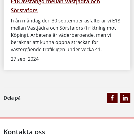
E18 avstängd mellan Västjädra och
Sörstafors
Från måndag den 30 september asfalterar vi E18
mellan Västjädra och Sörstafors (i riktning mot
Köping). Arbetena är väderberoende, men vi
beräknar att kunna öppna sträckan för
västergående trafik igen under vecka 41.
27 sep. 2024
Dela på
Kontakta oss