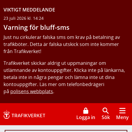
VIKTIGT MEDDELANDE
23 juli 2026 kl. 14:24
Varning för bluff-sms
Just nu cirkulerar falska sms om krav på betalning av
trafikböter. Detta är falska utskick som inte kommer
från Trafikverket!
Trafikverket skickar aldrig ut uppmaningar om
utlämnande av kontouppgifter. Klicka inte på länkarna,
betala inte in några pengar och lämna inte ut dina
kontouppgifter. Läs mer om telefonbedrägeri
på
polisens webbplats
.
Logga in
Sök
Meny