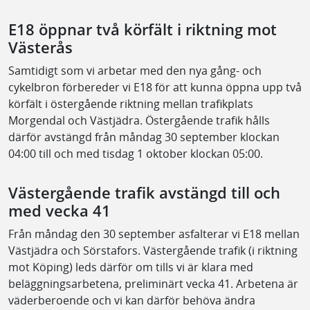
E18 öppnar två körfält i riktning mot
Västerås
Samtidigt som vi arbetar med den nya gång- och
cykelbron förbereder vi E18 för att kunna öppna upp två
körfält i östergående riktning mellan trafikplats
Morgendal och Västjädra. Östergående trafik hålls
därför avstängd från måndag 30 september klockan
04:00 till och med tisdag 1 oktober klockan 05:00.
Västergående trafik avstängd till och
med vecka 41
Från måndag den 30 september asfalterar vi E18 mellan
Västjädra och Sörstafors. Västergående trafik (i riktning
mot Köping) leds därför om tills vi är klara med
beläggningsarbetena, preliminärt vecka 41. Arbetena är
väderberoende och vi kan därför behöva ändra