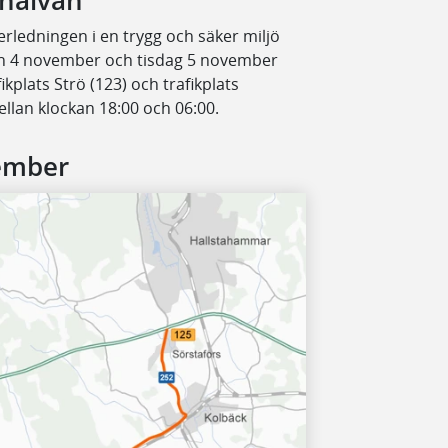
ghalvan
erledningen i en trygg och säker miljö
en 4 november och tisdag 5 november
kplats Strö (123) och trafikplats
ellan klockan 18:00 och 06:00.
ember