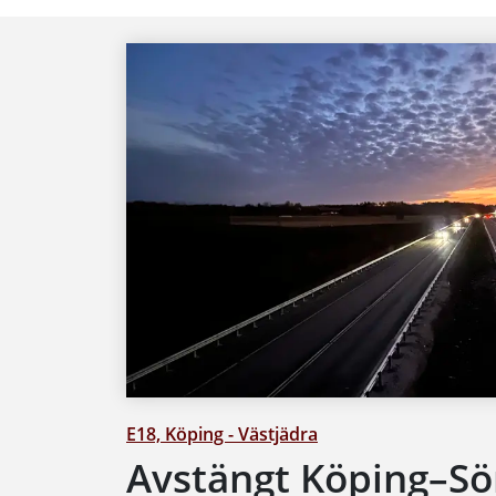
E18, Köping - Västjädra
Avstängt Köping–Sör