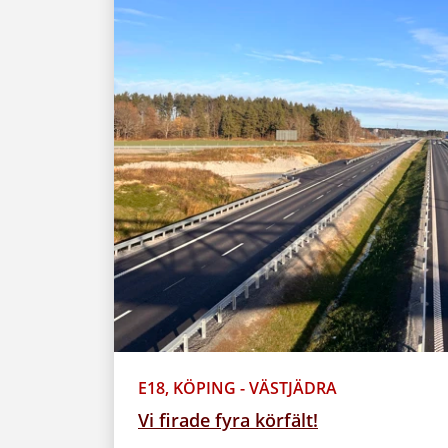
E18, KÖPING - VÄSTJÄDRA
Vi firade fyra körfält!