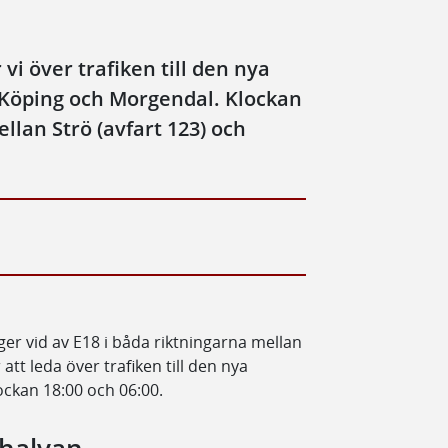
i över trafiken till den nya
 Köping och Morgendal. Klockan
llan Strö (avfart 123) och
r vid av E18 i båda riktningarna mellan
 att leda över trafiken till den nya
ockan 18:00 och 06:00.