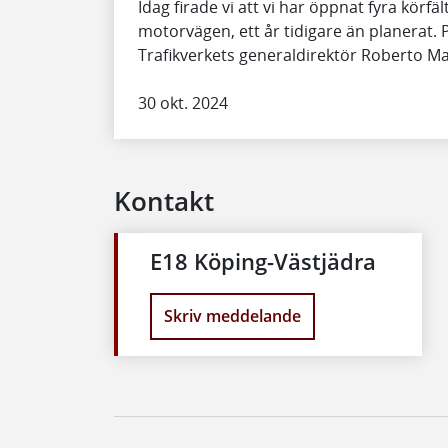
Idag firade vi att vi har öppnat fyra körfä
motorvägen, ett år tidigare än planerat. På
Trafikverkets generaldirektör Roberto M
30 okt. 2024
Kontakt
E18 Köping-Västjädra
Skriv meddelande