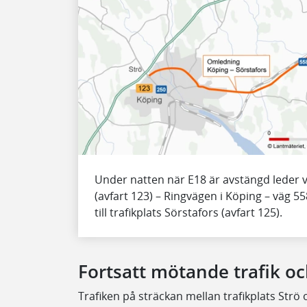
Under natten när E18 är avstängd leder vi
(avfart 123) – Ringvägen i Köping – väg 5
till trafikplats Sörstafors (avfart 125).
Fortsatt mötande trafik 
Trafiken på sträckan mellan trafikplats St