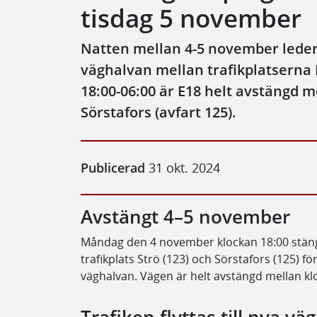
tisdag 5 november
Natten mellan 4-5 november leder v
väghalvan mellan trafikplatserna
18:00-06:00 är E18 helt avstängd me
Sörstafors (avfart 125).
Publicerad
31 okt. 2024
Avstängt 4–5 november
Måndag den 4 november klockan 18:00 stänge
trafikplats Strö (123) och Sörstafors (125) för
väghalvan. Vägen är helt avstängd mellan kl