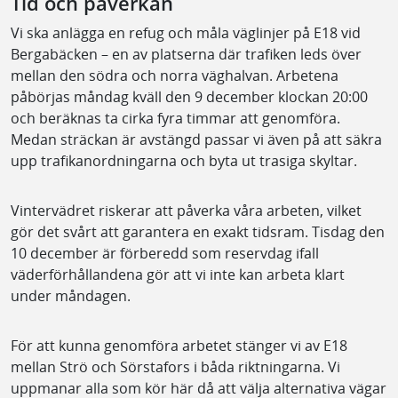
Tid och påverkan
Vi ska anlägga en refug och måla väglinjer på E18 vid
Bergabäcken – en av platserna där trafiken leds över
mellan den södra och norra väghalvan. Arbetena
påbörjas måndag kväll den 9 december klockan 20:00
och beräknas ta cirka fyra timmar att genomföra.
Medan sträckan är avstängd passar vi även på att säkra
upp trafikanordningarna och byta ut trasiga skyltar.
Vintervädret riskerar att påverka våra arbeten, vilket
gör det svårt att garantera en exakt tidsram. Tisdag den
10 december är förberedd som reservdag ifall
väderförhållandena gör att vi inte kan arbeta klart
under måndagen.
För att kunna genomföra arbetet stänger vi av E18
mellan Strö och Sörstafors i båda riktningarna. Vi
uppmanar alla som kör här då att välja alternativa vägar