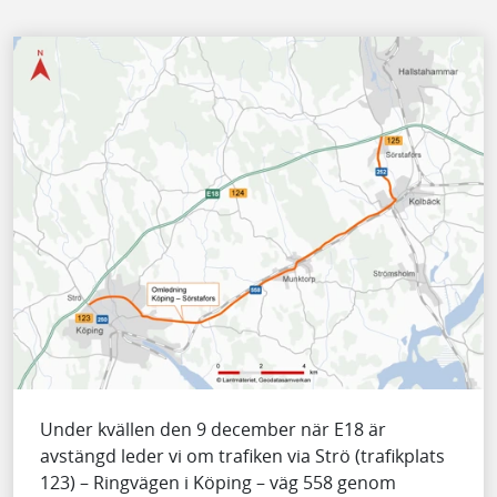
Under kvällen den 9 december när E18 är
avstängd leder vi om trafiken via Strö (trafikplats
123) – Ringvägen i Köping – väg 558 genom