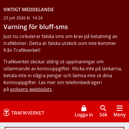
VIKTIGT MEDDELANDE
23 juli 2026 kl. 14:24
Varning för bluff-sms
Just nu cirkulerar falska sms om krav på betalning av
trafikböter. Detta är falska utskick som inte kommer
från Trafikverket!
Trafikverket skickar aldrig ut uppmaningar om
utlämnande av kontouppgifter. Klicka inte på länkarna,
betala inte in några pengar och lämna inte ut dina
kontouppgifter. Läs mer om telefonbedrägeri
på
polisens webbplats
.
Logga in
Sök
Meny