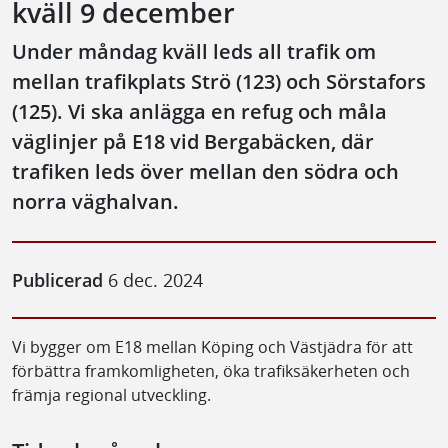
kväll 9 december
Under måndag kväll leds all trafik om
mellan trafikplats Strö (123) och Sörstafors
(125). Vi ska anlägga en refug och måla
väglinjer på E18 vid Bergabäcken, där
trafiken leds över mellan den södra och
norra väghalvan.
Publicerad
6 dec. 2024
Vi bygger om E18 mellan Köping och Västjädra för att
förbättra framkomligheten, öka trafiksäkerheten och
främja regional utveckling.