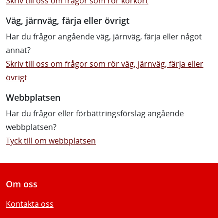
Skriv till oss om frågor som rör körkort
Väg, järnväg, färja eller övrigt
Har du frågor angående väg, järnväg, färja eller något
annat?
Skriv till oss om frågor som rör väg, järnväg, färja eller
övrigt
Webbplatsen
Har du frågor eller förbättringsförslag angående
webbplatsen?
Tyck till om webbplatsen
Om oss
Kontakta oss