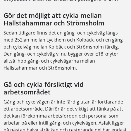
Gör det möjligt att cykla mellan
Hallstahammar och Strömsholm
Sedan tidigare finns det en gång- och cykelväg längs
med 252:an mellan Lyckhem och Kolbäck, och en gång-
och cykelväg mellan Kolbäck och Strömsholm färdig.
Den gång- och cykelväg vi nu bygger över E18 knyter
alltså ihop gång- och cykelvägarna mellan
Hallstahammar och Strömsholm.
Gå och cykla försiktigt vid
arbetsområdet
Gång och cykelvägen är inte färdig utan är fortfarande
ett arbetsområde. Därför är det viktigt att tänka på att
det kan förekomma arbetsfordon och personal som
arbetar på eller intill gång- och cykelvägen. Asfalt ligger
på nästan halva sträckan och resterande del har endast