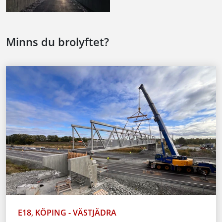
Minns du brolyftet?
E18, KÖPING - VÄSTJÄDRA