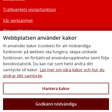
Trafikverkets visslarfunktion
Vår verksamhet
Om webbplatsen
Webbplatsen använder kakor
Tillgänglighetsredogörelse
Vi använder kakor (cookies) för att nödvändiga
funktioner på webben ska fungera, skapa utökade
Följ oss
funktioner, en förbättrad användarupplevelse samt följa
besöksstatistik. Du kan när som helst ändra ditt
samtycke till kakor.
Läs mer om våra kakor och hur du
ändrar ditt samtycke
Facebook
Youtube
Instagram
Linkedin
Hantera kakor
Godkänn nödvändiga