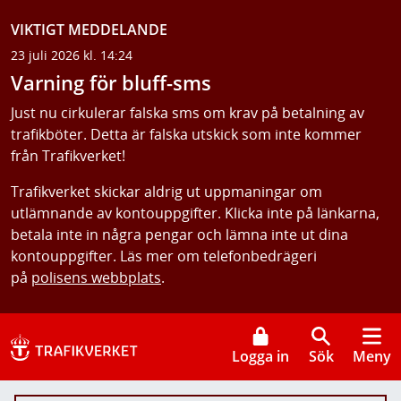
VIKTIGT MEDDELANDE
23 juli 2026 kl. 14:24
Varning för bluff-sms
Just nu cirkulerar falska sms om krav på betalning av
trafikböter. Detta är falska utskick som inte kommer
från Trafikverket!
Trafikverket skickar aldrig ut uppmaningar om
utlämnande av kontouppgifter. Klicka inte på länkarna,
betala inte in några pengar och lämna inte ut dina
kontouppgifter. Läs mer om telefonbedrägeri
på
polisens webbplats
.
Logga in
Sök
Meny