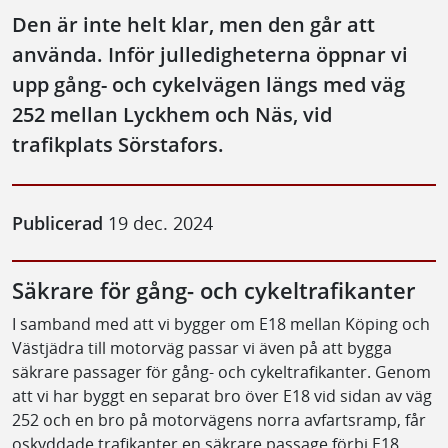
Den är inte helt klar, men den går att
använda. Inför julledigheterna öppnar vi
upp gång- och cykelvägen längs med väg
252 mellan Lyckhem och Näs, vid
trafikplats Sörstafors.
Publicerad
19 dec. 2024
Säkrare för gång- och cykeltrafikanter
I samband med att vi bygger om E18 mellan Köping och
Västjädra till motorväg passar vi även på att bygga
säkrare passager för gång- och cykeltrafikanter. Genom
att vi har byggt en separat bro över E18 vid sidan av väg
252 och en bro på motorvägens norra avfartsramp, får
oskyddade trafikanter en säkrare passage förbi E18.