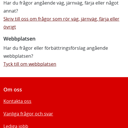
Har du frågor angående väg, järnväg, färja eller något
annat?
Skriv till oss om frågor som rör väg, järnväg, färja eller
övrigt
Webbplatsen
Har du frågor eller förbättringsförslag angående
webbplatsen?
Tyck till om webbplatsen
Om oss
Kontakta oss
Vanliga frågor och svar
Lediga jobb