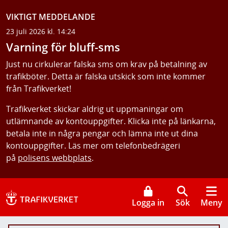
VIKTIGT MEDDELANDE
23 juli 2026 kl. 14:24
Varning för bluff-sms
Just nu cirkulerar falska sms om krav på betalning av
trafikböter. Detta är falska utskick som inte kommer
från Trafikverket!
Trafikverket skickar aldrig ut uppmaningar om
utlämnande av kontouppgifter. Klicka inte på länkarna,
betala inte in några pengar och lämna inte ut dina
kontouppgifter. Läs mer om telefonbedrägeri
på
polisens webbplats
.
Logga in
Sök
Meny