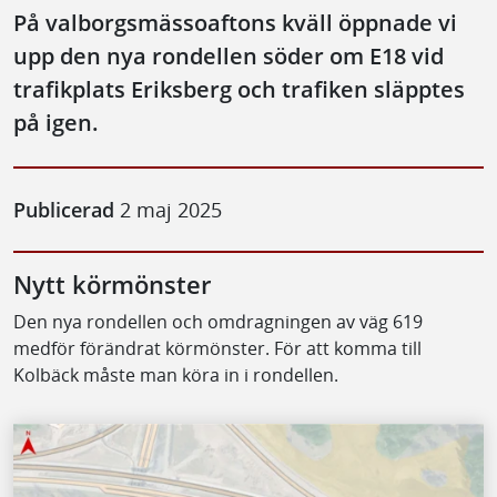
På valborgsmässoaftons kväll öppnade vi
upp den nya rondellen söder om E18 vid
trafikplats Eriksberg och trafiken släpptes
på igen.
Publicerad
2 maj 2025
Nytt körmönster
Den nya rondellen och omdragningen av väg 619
medför förändrat körmönster. För att komma till
Kolbäck måste man köra in i rondellen.