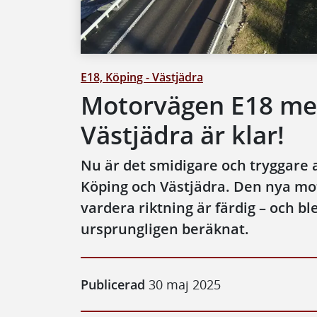
E18, Köping - Västjädra
Motorvägen E18 mel
Västjädra är klar!
Nu är det smidigare och tryggare a
Köping och Västjädra. Den nya mot
vardera riktning är färdig – och bl
ursprungligen beräknat.
Publicerad
30 maj 2025