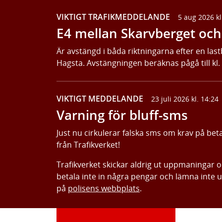
VIKTIGT TRAFIKMEDDELANDE
5 aug 2026 kl
E4 mellan Skarvberget och 
Är avstängd i båda riktningarna efter en last
Hagsta. Avstängningen beräknas pågå till kl.
VIKTIGT MEDDELANDE
23 juli 2026 kl. 14:24
Varning för bluff-sms
Just nu cirkulerar falska sms om krav på bet
från Trafikverket!
Trafikverket skickar aldrig ut uppmaningar 
betala inte in några pengar och lämna inte 
på
polisens webbplats
.