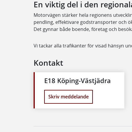
En viktig del i den regiona
Motorvägen stärker hela regionens utvecklin
pendling, effektivare godstransporter och öka
Det gynnar både boende, företag och besök
Vi tackar alla trafikanter för visad hänsyn u
Kontakt
E18 Köping-Västjädra
Skriv meddelande