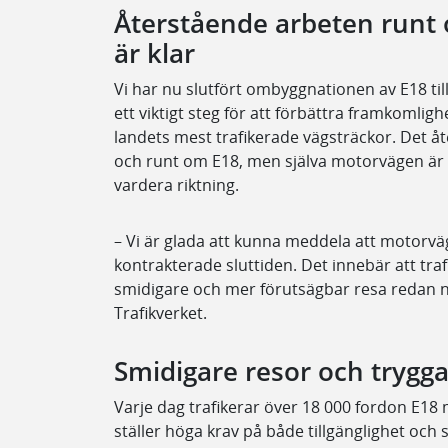
Återstående arbeten run
är klar
Vi har nu slutfört ombyggnationen av E18 ti
ett viktigt steg för att förbättra framkomlig
landets mest trafikerade vägsträckor. Det åt
och runt om E18, men själva motorvägen är nu
vardera riktning.
– Vi är glada att kunna meddela att motorvä
kontrakterade sluttiden. Det innebär att trafi
smidigare och mer förutsägbar resa redan nu
Trafikverket.
Smidigare resor och trygga
Varje dag trafikerar över 18 000 fordon E18 
ställer höga krav på både tillgänglighet oc