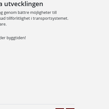
la utvecklingen
g genom bättre möjligheter till
d tillförlitlighet i transportsystemet.
are.
nder byggtiden!