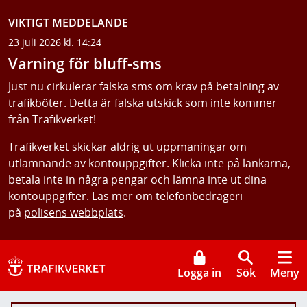
VIKTIGT MEDDELANDE
23 juli 2026 kl. 14:24
Varning för bluff-sms
Just nu cirkulerar falska sms om krav på betalning av
trafikböter. Detta är falska utskick som inte kommer
från Trafikverket!
Trafikverket skickar aldrig ut uppmaningar om
utlämnande av kontouppgifter. Klicka inte på länkarna,
betala inte in några pengar och lämna inte ut dina
kontouppgifter. Läs mer om telefonbedrägeri
på
polisens webbplats
.
Logga in
Sök
Meny