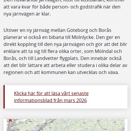
att vara kvar för både person- och godstrafik när den
nya järnvägen är klar.
Utöver en ny järnväg mellan Göteborg och Borås
planerar vi också en bibana till Mölnlycke. Den ger en
direkt koppling till den nya järnvägen och gör att det blir
enklare att ta sig till flera olika orter, som Mölndal och
Borås, och till Landvetter flygplats. Den innebär också
att det blir lättare att arbeta eller studera i olika delar av
regionen och att kommunen kan utvecklas och växa.
Klicka här för att läsa vårt senaste
informationsblad från mars 2026