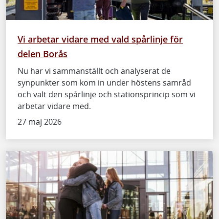
Vi arbetar vidare med vald spårlinje för
delen Borås
Nu har vi sammanställt och analyserat de
synpunkter som kom in under höstens samråd
och valt den spårlinje och stationsprincip som vi
arbetar vidare med.
27 maj 2026