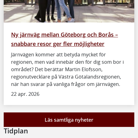
Ny järnväg mellan Göteborg och Borås –
snabbare resor ger fler möjligheter
Järnvägen kommer att betyda mycket för
regionen, men vad innebär den för dig som bor i
området? Det berättar Martin Elofsson,
regionutvecklare på Västra Götalandsregionen,
när han svarar på vanliga frågor om järnvägen.
22 apr. 2026
Läs samtliga nyheter
Tidplan