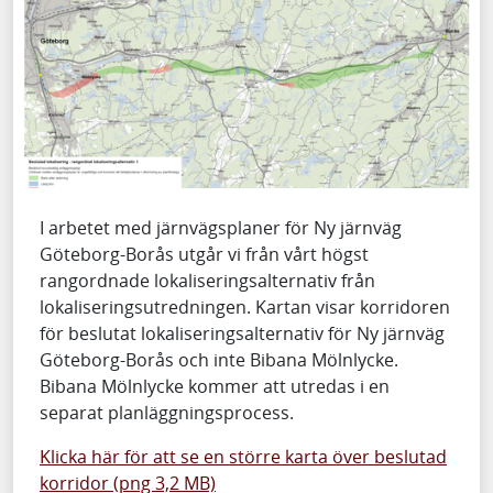
I arbetet med järnvägsplaner för Ny järnväg
Göteborg-Borås utgår vi från vårt högst
rangordnade lokaliseringsalternativ från
lokaliseringsutredningen. Kartan visar korridoren
för beslutat lokaliseringsalternativ för Ny järnväg
Göteborg-Borås och inte Bibana Mölnlycke.
Bibana Mölnlycke kommer att utredas i en
separat planläggningsprocess.
Klicka här för att se en större karta över beslutad
korridor (png 3,2 MB)