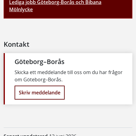
Lediga jobb Göteborg-Borås och Bibana
Mölnlycke
Kontakt
Göteborg–Borås
Skicka ett meddelande till oss om du har frågor
om Göteborg–Borås.
Skriv meddelande