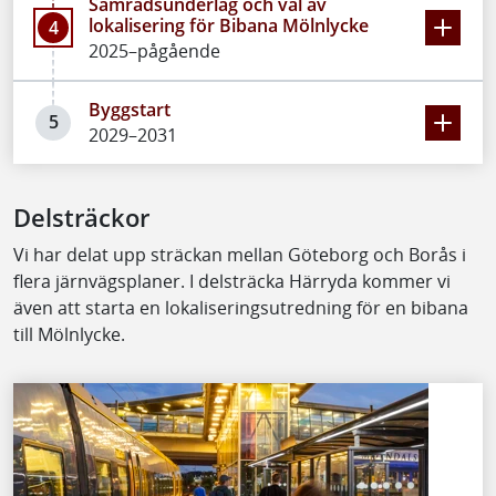
Samrådsunderlag och val av
lokalisering för Bibana Mölnlycke
4
2025–pågående
Byggstart
5
2029–2031
Delsträckor
Vi har delat upp sträckan mellan Göteborg och Borås i
flera järnvägsplaner. I delsträcka Härryda kommer vi
även att starta en lokaliseringsutredning för en bibana
till Mölnlycke.