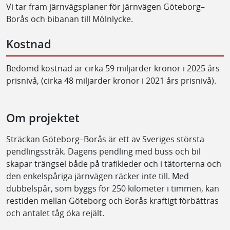
Vi tar fram järnvägsplaner för järnvägen Göteborg–
Borås och bibanan till Mölnlycke.
Kostnad
Bedömd kostnad är cirka 59 miljarder kronor i 2025 års
prisnivå, (cirka 48 miljarder kronor i 2021 års prisnivå).
Om projektet
Sträckan Göteborg–Borås är ett av Sveriges största
pendlingsstråk. Dagens pendling med buss och bil
skapar trängsel både på trafikleder och i tätorterna och
den enkelspåriga järnvägen räcker inte till. Med
dubbelspår, som byggs för 250 kilometer i timmen, kan
restiden mellan Göteborg och Borås kraftigt förbättras
och antalet tåg öka rejält.