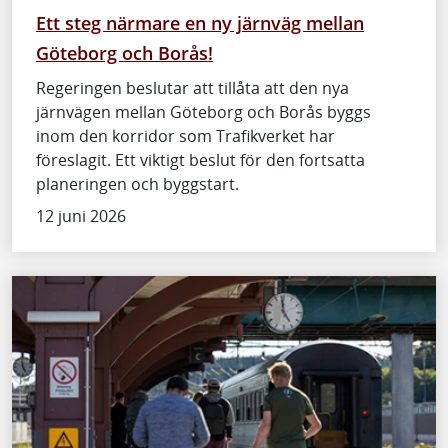
Ett steg närmare en ny järnväg mellan
Göteborg och Borås!
Regeringen beslutar att tillåta att den nya
järnvägen mellan Göteborg och Borås byggs
inom den korridor som Trafikverket har
föreslagit. Ett viktigt beslut för den fortsatta
planeringen och byggstart.
12 juni 2026