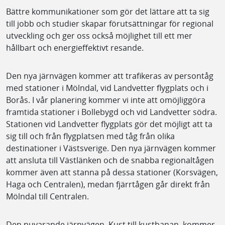
Bättre kommunikationer som gör det lättare att ta sig
till jobb och studier skapar förutsättningar för regional
utveckling och ger oss också möjlighet till ett mer
hållbart och energieffektivt resande.
Den nya järnvägen kommer att trafikeras av persontåg
med stationer i Mölndal, vid Landvetter flygplats och i
Borås. I vår planering kommer vi inte att omöjliggöra
framtida stationer i Bollebygd och vid Landvetter södra.
Stationen vid Landvetter flygplats gör det möjligt att ta
sig till och från flygplatsen med tåg från olika
destinationer i Västsverige. Den nya järnvägen kommer
att ansluta till Västlänken och de snabba regionaltågen
kommer även att stanna på dessa stationer (Korsvägen,
Haga och Centralen), medan fjärrtågen går direkt från
Mölndal till Centralen.
Den nuvarande järnvägen, Kust till kustbanan, kommer