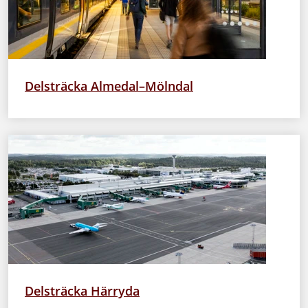
Delsträcka Almedal–Mölndal
Delsträcka Härryda