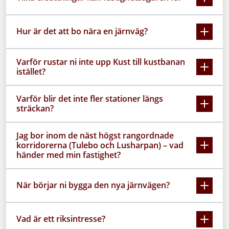
Hur är det att bo nära en järnväg?
Varför rustar ni inte upp Kust till kustbanan
istället?
Varför blir det inte fler stationer längs
sträckan?
Jag bor inom de näst högst rangordnade
korridorerna (Tulebo och Lusharpan) – vad
händer med min fastighet?
När börjar ni bygga den nya järnvägen?
Vad är ett riksintresse?