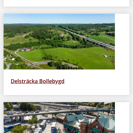
Delsträcka Bollebygd