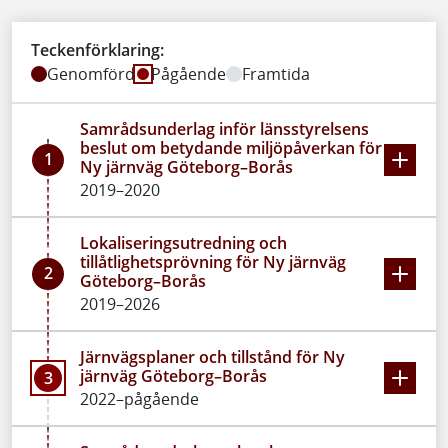
Teckenförklaring:
Genomförd
Pågående
Framtida
Samrådsunderlag inför länsstyrelsens
beslut om betydande miljöpåverkan för
1
Ny järnväg Göteborg–Borås
2019–2020
Lokaliseringsutredning och
tillåtlighetsprövning för Ny järnväg
2
Göteborg–Borås
2019–2026
Järnvägsplaner och tillstånd för Ny
järnväg Göteborg–Borås
3
2022–pågående