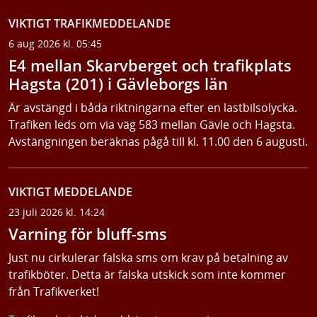
VIKTIGT TRAFIKMEDDELANDE
6 aug 2026 kl. 05:45
E4 mellan Skarvberget och trafikplats
Hagsta (201) i Gävleborgs län
Är avstängd i båda riktningarna efter en lastbilsolycka.
Trafiken leds om via väg 583 mellan Gävle och Hagsta.
Avstängningen beräknas pågå till kl. 11.00 den 6 augusti.
VIKTIGT MEDDELANDE
23 juli 2026 kl. 14:24
Varning för bluff-sms
Just nu cirkulerar falska sms om krav på betalning av
trafikböter. Detta är falska utskick som inte kommer
från Trafikverket!