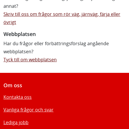
annat?
Skriv till oss om frågor som rör väg, järnväg, färja eller
övrigt
Webbplatsen
Har du frågor eller förbättringsförslag angående
webbplatsen?
Tyck till om webbplatsen
Om oss
Kontakta oss
Vanliga frågor och svar
Lediga jobb