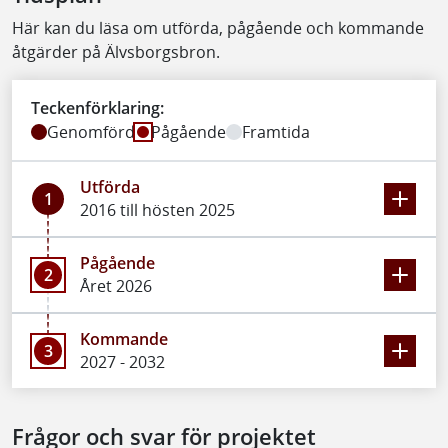
Här kan du läsa om utförda, pågående och kommande
åtgärder på Älvsborgsbron.
Teckenförklaring:
Genomförd
Pågående
Framtida
Utförda
1
2016 till hösten 2025
Pågående
2
Året 2026
Kommande
3
2027 - 2032
Frågor och svar för projektet