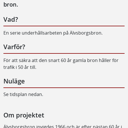
bron.
Vad?
En serie underhållsarbeten på Älvsborgsbron.
Varför?
För att säkra att den snart 60 år gamla bron håller för
trafik i 50 år till.
Nuläge
Se tidsplan nedan.
Om projektet
Älvsborgsbron invigdes 1966 och är efter nästan 60 år i