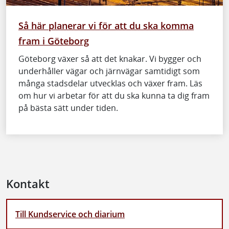
Så här planerar vi för att du ska komma
fram i Göteborg
Göteborg växer så att det knakar. Vi bygger och
underhåller vägar och järnvägar samtidigt som
många stadsdelar utvecklas och växer fram. Läs
om hur vi arbetar för att du ska kunna ta dig fram
på bästa sätt under tiden.
Kontakt
Till Kundservice och diarium