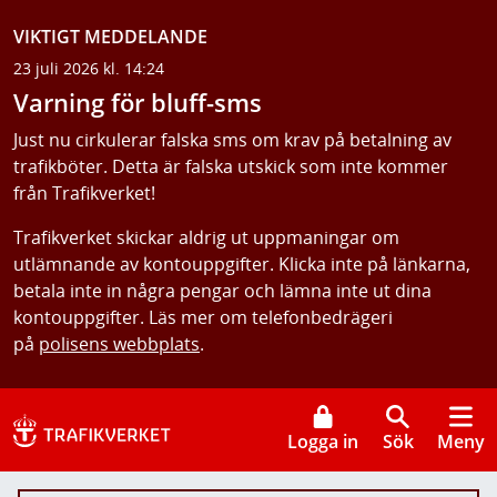
VIKTIGT MEDDELANDE
23 juli 2026 kl. 14:24
Varning för bluff-sms
Just nu cirkulerar falska sms om krav på betalning av
trafikböter. Detta är falska utskick som inte kommer
från Trafikverket!
Trafikverket skickar aldrig ut uppmaningar om
utlämnande av kontouppgifter. Klicka inte på länkarna,
betala inte in några pengar och lämna inte ut dina
kontouppgifter. Läs mer om telefonbedrägeri
på
polisens webbplats
.
Logga in
Sök
Meny