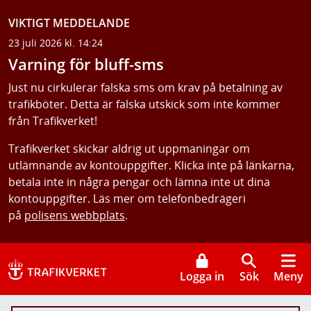
VIKTIGT MEDDELANDE
23 juli 2026 kl. 14:24
Varning för bluff-sms
Just nu cirkulerar falska sms om krav på betalning av
trafikböter. Detta är falska utskick som inte kommer
från Trafikverket!
Trafikverket skickar aldrig ut uppmaningar om
utlämnande av kontouppgifter. Klicka inte på länkarna,
betala inte in några pengar och lämna inte ut dina
kontouppgifter. Läs mer om telefonbedrägeri
på
polisens webbplats
.
Logga in
Sök
Meny