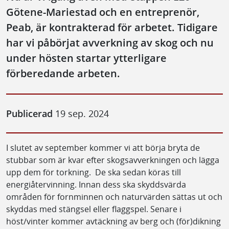
Götene-Mariestad och en entreprenör,
Peab, är kontrakterad för arbetet. Tidigare
har vi påbörjat avverkning av skog och nu
under hösten startar ytterligare
förberedande arbeten.
Publicerad
19 sep. 2024
I slutet av september kommer vi att börja bryta de
stubbar som är kvar efter skogsavverkningen och lägga
upp dem för torkning. De ska sedan köras till
energiåtervinning. Innan dess ska skyddsvärda
områden för fornminnen och naturvärden sättas ut och
skyddas med stängsel eller flaggspel. Senare i
höst/vinter kommer avtäckning av berg och (för)dikning