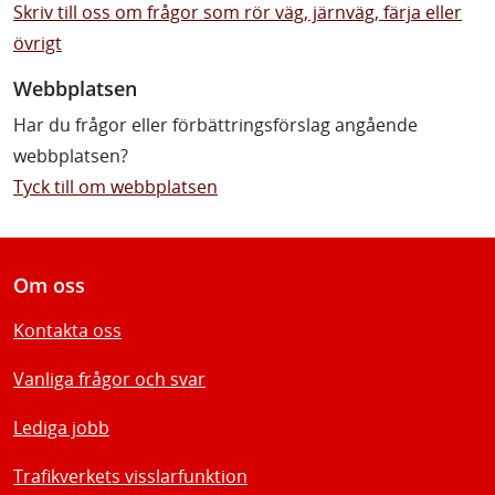
Skriv till oss om frågor som rör väg, järnväg, färja eller
övrigt
Webbplatsen
Har du frågor eller förbättringsförslag angående
webbplatsen?
Tyck till om webbplatsen
Om oss
Kontakta oss
Vanliga frågor och svar
Lediga jobb
Trafikverkets visslarfunktion