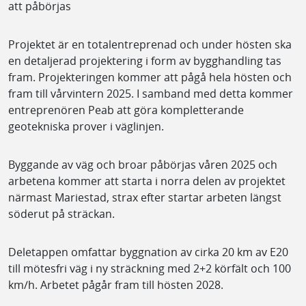
att påbörjas
Projektet är en totalentreprenad och under hösten ska
en detaljerad projektering i form av bygghandling tas
fram. Projekteringen kommer att pågå hela hösten och
fram till vårvintern 2025. I samband med detta kommer
entreprenören Peab att göra kompletterande
geotekniska prover i väglinjen.
Byggande av väg och broar påbörjas våren 2025 och
arbetena kommer att starta i norra delen av projektet
närmast Mariestad, strax efter startar arbeten längst
söderut på sträckan.
Deletappen omfattar byggnation av cirka 20 km av E20
till mötesfri väg i ny sträckning med 2+2 körfält och 100
km/h. Arbetet pågår fram till hösten 2028.