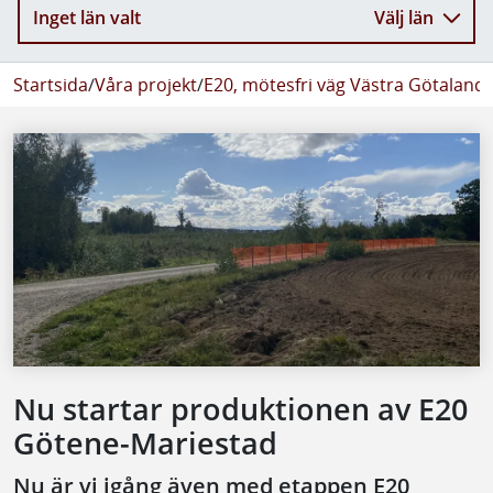
Inget län valt
Välj län
Startsida
/
Våra projekt
/
E20, mötesfri väg Västra Götaland
/
Nu startar produktionen av E20
Götene-Mariestad
Nu är vi igång även med etappen E20