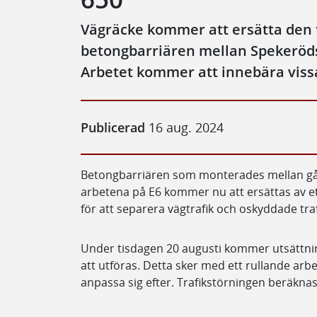
Vägräcke kommer att ersätta den ti
betongbarriären mellan Spekeröds
Arbetet kommer att innebära vissa
Publicerad
16 aug. 2024
Betongbarriären som monterades mellan gå
arbetena på E6 kommer nu att ersättas av 
för att separera vägtrafik och oskyddade tra
Under tisdagen 20 augusti kommer utsättnin
att utföras. Detta sker med ett rullande arbe
anpassa sig efter. Trafikstörningen beräknas