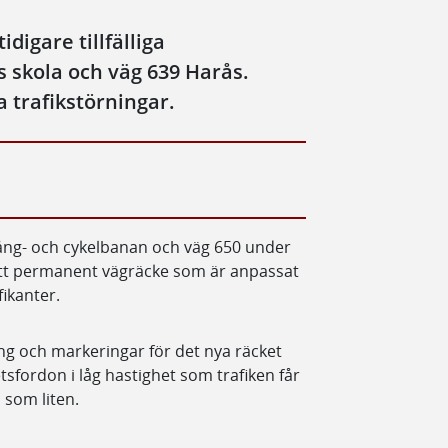
digare tillfälliga
 skola och väg 639 Harås.
 trafikstörningar.
ng- och cykelbanan och väg 650 under
ett permanent vägräcke som är anpassat
fikanter.
g och markeringar för det nya räcket
tsfordon i låg hastighet som trafiken får
 som liten.