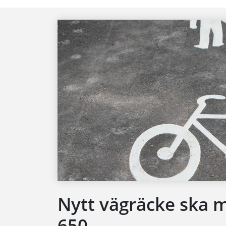
Nytt vägräcke ska 
650