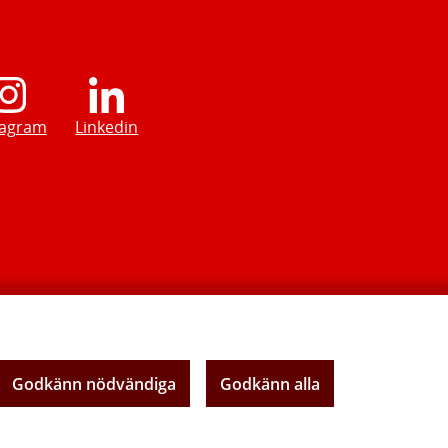
tagram
Linkedin
Godkänn nödvändiga
Godkänn alla