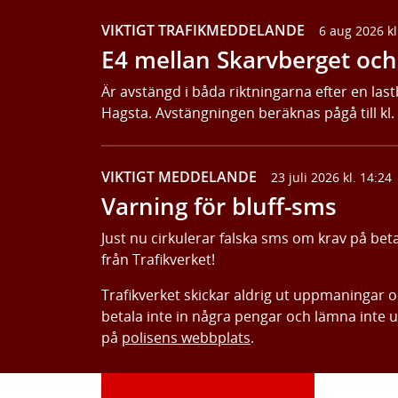
VIKTIGT TRAFIKMEDDELANDE
6 aug 2026 kl
E4 mellan Skarvberget och 
Är avstängd i båda riktningarna efter en last
Hagsta. Avstängningen beräknas pågå till kl.
VIKTIGT MEDDELANDE
23 juli 2026 kl. 14:24
Varning för bluff-sms
Just nu cirkulerar falska sms om krav på bet
från Trafikverket!
Trafikverket skickar aldrig ut uppmaningar 
betala inte in några pengar och lämna inte 
på
polisens webbplats
.