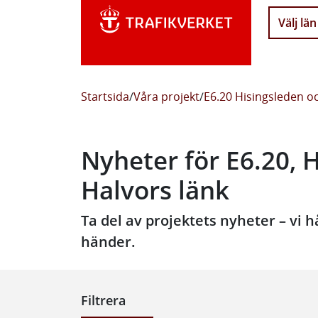
Välj län
Startsida
/
Våra projekt
/
E6.20 Hisingsleden o
Nyheter för E6.20, 
Halvors länk
Ta del av projektets nyheter – vi 
händer.
Filtrera