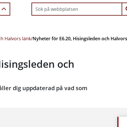
ch Halvors länk
/
Nyheter för E6.20, Hisingsleden och Halvors
Hisingsleden och
håller dig uppdaterad på vad som