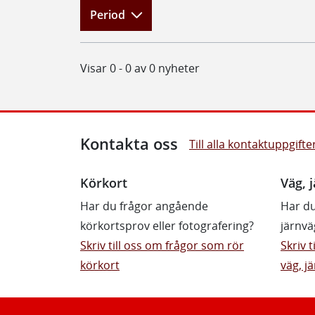
Period
Visar 0 - 0 av 0 nyheter
Kontakta oss
Till alla kontaktuppgifte
Körkort
Väg, j
Har du frågor angående
Har du
körkortsprov eller fotografering?
järnvä
Skriv till oss om frågor som rör
Skriv 
körkort
väg, jä