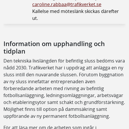
caroline.rabbaa@trafikverket.se
Kallelse med möteslänk skickas därefter
ut.
Information om upphandling och
tidplan
Den tekniska livslängden för befintlig sluss bedöms vara
nådd 2030. Trafikverket har i uppdrag att anlägga en ny
sluss intill den nuvarande slussen. Förutom byggnation
av ny sluss innefattar entreprenaden även
förberedande arbeten med rivning av befintlig
fotbollsanläggning, ledningsomläggningar, arbetsvägar
och etableringsytor samt schakt och grundförstärkning.
Möjlighet finns till option på dammsäkring samt
uppförande av ny permanent fotbollsanläggning.
För att läsa mer om de arbeten som ingår i