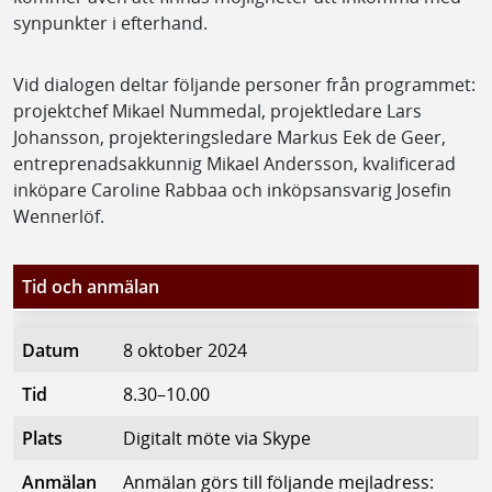
synpunkter i efterhand.
Vid dialogen deltar följande personer från programmet:
projektchef Mikael Nummedal, projektledare Lars
Johansson, projekteringsledare Markus Eek de Geer,
entreprenadsakkunnig Mikael Andersson, kvalificerad
inköpare Caroline Rabbaa och inköpsansvarig Josefin
Wennerlöf.
Tid och anmälan
Datum
8 oktober 2024
Tid
8.30–10.00
Plats
Digitalt möte via Skype
Anmälan
Anmälan görs till följande mejladress: