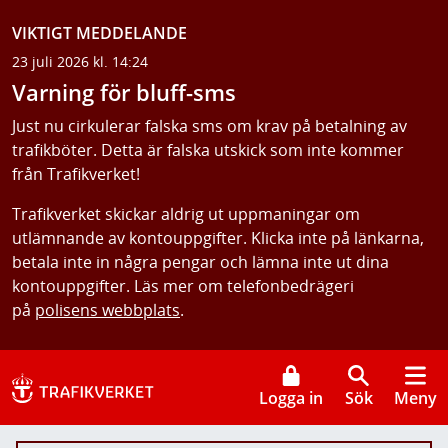
VIKTIGT MEDDELANDE
23 juli 2026 kl. 14:24
Varning för bluff-sms
Just nu cirkulerar falska sms om krav på betalning av
trafikböter. Detta är falska utskick som inte kommer
från Trafikverket!
Trafikverket skickar aldrig ut uppmaningar om
utlämnande av kontouppgifter. Klicka inte på länkarna,
betala inte in några pengar och lämna inte ut dina
kontouppgifter. Läs mer om telefonbedrägeri
på
polisens webbplats
.
Logga in
Sök
Meny