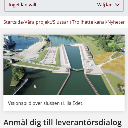
Inget län valt
Välj län
Startsida
/
Våra projekt
/
Slussar i Trollhätte kanal
/
Nyheter
/
Visionsbild över slussen i Lilla Edet.
Anmäl dig till leverantörsdialog