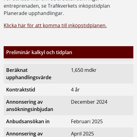
entreprenaden, se Trafikverkets inköpstidplan
Planerade upphandlingar.
Klicka här för att komma till inköpstidplanen.
Preliminär kalkyl och tidplan
Beräknat
1,650 mdkr
upphandlingsvärde
Kontraktstid
4 år
Annonsering av
December 2024
ansökningsinbjudan
Anbudsansökan in
Februari 2025
Annonsering av
April 2025