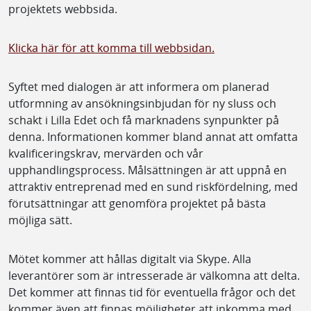
projektets webbsida.
Klicka här för att komma till webbsidan.
Syftet med dialogen är att informera om planerad
utformning av ansökningsinbjudan för ny sluss och
schakt i Lilla Edet och få marknadens synpunkter på
denna. Informationen kommer bland annat att omfatta
kvalificeringskrav, mervärden och vår
upphandlingsprocess. Målsättningen är att uppnå en
attraktiv entreprenad med en sund riskfördelning, med
förutsättningar att genomföra projektet på bästa
möjliga sätt.
Mötet kommer att hållas digitalt via Skype. Alla
leverantörer som är intresserade är välkomna att delta.
Det kommer att finnas tid för eventuella frågor och det
kommer även att finnas möjligheter att inkomma med