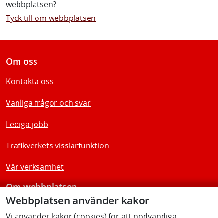
webbplatsen?
Tyck till om webbplatsen
Om oss
Kontakta oss
Vanliga frågor och svar
Lediga jobb
Trafikverkets visslarfunktion
Vår verksamhet
Om webbplatsen
Webbplatsen använder kakor
Tillgänglighetsredogörelse
Vi använder kakor (cookies) för att nödvändiga