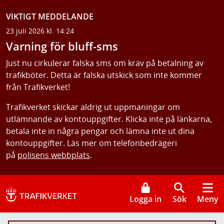
VIKTIGT MEDDELANDE
23 juli 2026 kl. 14:24
Varning för bluff-sms
Just nu cirkulerar falska sms om krav på betalning av
trafikböter. Detta är falska utskick som inte kommer
från Trafikverket!
Trafikverket skickar aldrig ut uppmaningar om
utlämnande av kontouppgifter. Klicka inte på länkarna,
betala inte in några pengar och lämna inte ut dina
kontouppgifter. Läs mer om telefonbedrägeri
på
polisens webbplats
.
Logga in
Sök
Meny