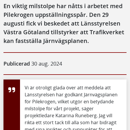
En viktig milstolpe har nåtts i arbetet med
Pilekrogen uppställningsspår. Den 29
augusti fick vi beskedet att Länsstyrelsen
Västra Götaland tillstyrker att Trafikverket
kan fastställa Järnvägsplanen.
Publicerad
30 aug. 2024
Vi är otroligt glada över att meddela att
Länsstyrelsen har godkänt Järnvägsplanen
för Pilekrogen, vilket utgör en betydande
milstolpe för vårt projekt, säger
projektledare Katarina Runeberg. Jag vill
rikta ett stort tack till alla som har bidragit
med sina insikter och synpunkter för att