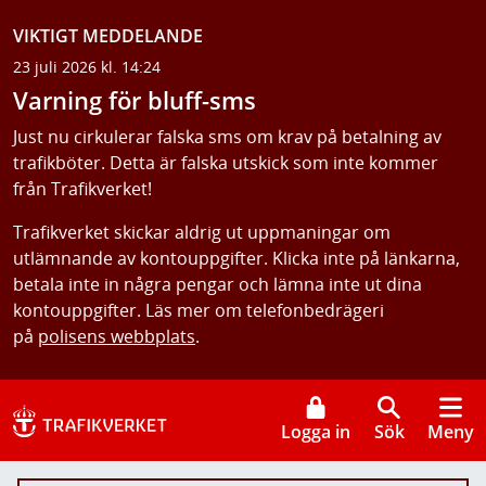
VIKTIGT MEDDELANDE
23 juli 2026 kl. 14:24
Varning för bluff-sms
Just nu cirkulerar falska sms om krav på betalning av
trafikböter. Detta är falska utskick som inte kommer
från Trafikverket!
Trafikverket skickar aldrig ut uppmaningar om
utlämnande av kontouppgifter. Klicka inte på länkarna,
betala inte in några pengar och lämna inte ut dina
kontouppgifter. Läs mer om telefonbedrägeri
på
polisens webbplats
.
Logga in
Sök
Meny