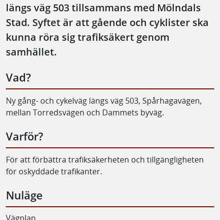
längs väg 503 tillsammans med Mölndals
Stad. Syftet är att gående och cyklister ska
kunna röra sig trafiksäkert genom
samhället.
Vad?
Ny gång- och cykelväg längs väg 503, Spårhagavägen,
mellan Torredsvägen och Dammets byväg.
Varför?
För att förbättra trafiksäkerheten och tillgängligheten
för oskyddade trafikanter.
Nuläge
Vägplan.