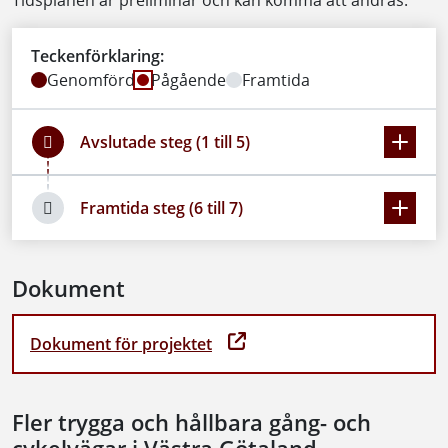
Tidsplanen är preliminär och kan komma att ändras.
Teckenförklaring:
Genomförd
Pågående
Framtida
Avslutade steg (1 till 5)
Framtida steg (6 till 7)
Dokument
Dokument för projektet
Fler trygga och hållbara gång- och