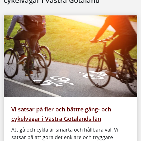
cykelvägar i Västra Götaland
Vi satsar på fler och bättre gång- och
cykelvägar i Västra Götalands län
Att gå och cykla är smarta och hållbara val. Vi
satsar på att göra det enklare och tryggare