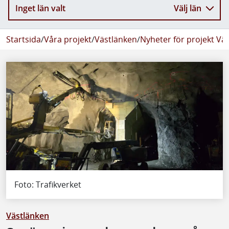
Inget län valt
Välj län
Startsida
/
Våra projekt
/
Västlänken
/
Nyheter för projekt Vä
Foto: Trafikverket
Västlänken