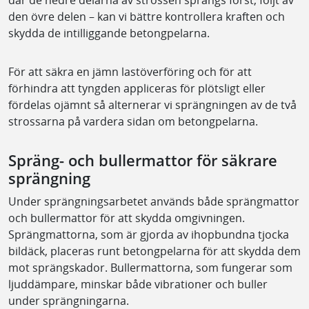
den övre delen – kan vi bättre kontrollera kraften och
skydda de intilliggande betongpelarna.
För att säkra en jämn lastöverföring och för att
förhindra att tyngden appliceras för plötsligt eller
fördelas ojämnt så alternerar vi sprängningen av de två
strossarna på vardera sidan om betongpelarna.
Spräng- och bullermattor för säkrare
sprängning
Under sprängningsarbetet används både sprängmattor
och bullermattor för att skydda omgivningen.
Sprängmattorna, som är gjorda av ihopbundna tjocka
bildäck, placeras runt betongpelarna för att skydda dem
mot sprängskador. Bullermattorna, som fungerar som
ljuddämpare, minskar både vibrationer och buller
under sprängningarna.