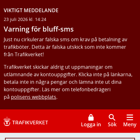
VIKTIGT MEDDELANDE
23 juli 2026 kl. 14:24
Varning för bluff-sms
Just nu cirkulerar falska sms om krav på betalning av
trafikböter. Detta är falska utskick som inte kommer
från Trafikverket!
Trafikverket skickar aldrig ut uppmaningar om
utlämnande av kontouppgifter. Klicka inte på länkarna,
betala inte in några pengar och lämna inte ut dina
kontouppgifter. Läs mer om telefonbedrägeri
på
polisens webbplats
.
Logga in
Sök
Meny