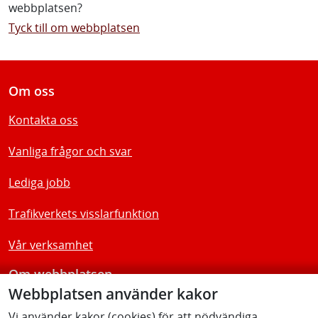
webbplatsen?
Tyck till om webbplatsen
Om oss
Kontakta oss
Vanliga frågor och svar
Lediga jobb
Trafikverkets visslarfunktion
Vår verksamhet
Om webbplatsen
Webbplatsen använder kakor
Tillgänglighetsredogörelse
Vi använder kakor (cookies) för att nödvändiga