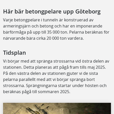
Här bär betongpelare upp Göteborg
Varje betongpelare i tunneln är konstruerad av
armeringsjärn och betong och har en imponerande
bärförmåga på upp till 35 000 ton. Pelarna beräknas för
närvarande bära cirka 20 000 ton vardera.
Tidsplan
Vi börjar med att spränga strossarna vid östra delen av
stationen. Detta planeras att pågå fram tills maj 2025.
På den västra delen av stationen gjuter vi de sista
pelarna parallellt med att vi börjar spränga bort
strossarna. Sprängningarna startar under hösten och
beräknas pågå till sommaren 2025.