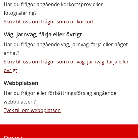
Har du frågor angående körkortsprov eller
fotografering?
Skriv till oss om frågor som rör körkort
Väg, järnväg, färja eller övrigt
Har du frågor angående väg, järnväg, färja eller något
annat?
Skriv till oss om frågor som rör väg, järnväg, färja eller
övrigt
Webbplatsen
Har du frågor eller förbättringsförslag angående
webbplatsen?
Tyck till om webbplatsen
Om oss