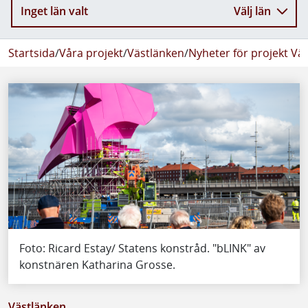
Inget län valt
Välj län
Startsida
/
Våra projekt
/
Västlänken
/
Nyheter för projekt Vä
Foto: Ricard Estay/ Statens konstråd. "bLINK" av
konstnären Katharina Grosse.
Västlänken