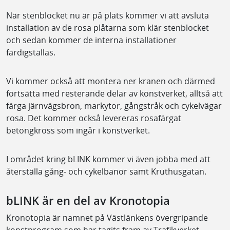
När stenblocket nu är på plats kommer vi att avsluta
installation av de rosa plåtarna som klär stenblocket
och sedan kommer de interna installationer
färdigställas.
Vi kommer också att montera ner kranen och därmed
fortsätta med resterande delar av konstverket, alltså att
färga järnvägsbron, markytor, gångstråk och cykelvägar
rosa. Det kommer också levereras rosafärgat
betongkross som ingår i konstverket.
I området kring bLINK kommer vi även jobba med att
återställa gång- och cykelbanor samt Kruthusgatan.
bLINK är en del av Kronotopia
Kronotopia är namnet på Västlänkens övergripande
konstprogram som har tagits fram av Trafikverket,