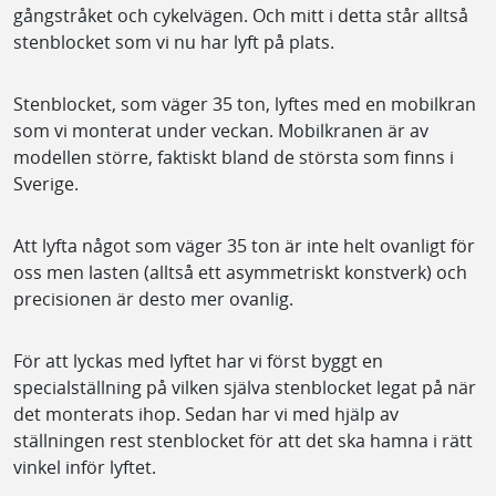
gångstråket och cykelvägen. Och mitt i detta står alltså
stenblocket som vi nu har lyft på plats.
Stenblocket, som väger 35 ton, lyftes med en mobilkran
som vi monterat under veckan. Mobilkranen är av
modellen större, faktiskt bland de största som finns i
Sverige.
Att lyfta något som väger 35 ton är inte helt ovanligt för
oss men lasten (alltså ett asymmetriskt konstverk) och
precisionen är desto mer ovanlig.
För att lyckas med lyftet har vi först byggt en
specialställning på vilken själva stenblocket legat på när
det monterats ihop. Sedan har vi med hjälp av
ställningen rest stenblocket för att det ska hamna i rätt
vinkel inför lyftet.