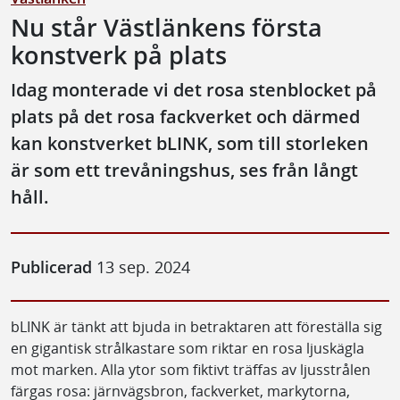
Nu står Västlänkens första
konstverk på plats
Idag monterade vi det rosa stenblocket på
plats på det rosa fackverket och därmed
kan konstverket bLINK, som till storleken
är som ett trevåningshus, ses från långt
håll.
Publicerad
13 sep. 2024
bLINK är tänkt att bjuda in betraktaren att föreställa sig
en gigantisk strålkastare som riktar en rosa ljuskägla
mot marken. Alla ytor som fiktivt träffas av ljusstrålen
färgas rosa: järnvägsbron, fackverket, markytorna,