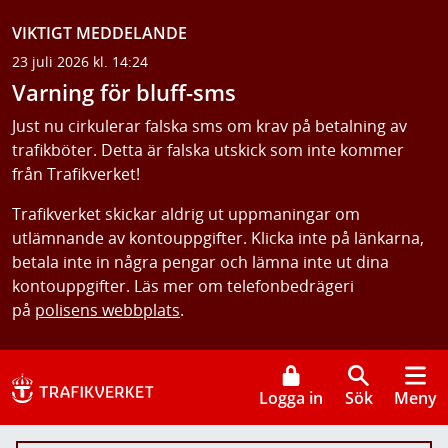
VIKTIGT MEDDELANDE
23 juli 2026 kl. 14:24
Varning för bluff-sms
Just nu cirkulerar falska sms om krav på betalning av
trafikböter. Detta är falska utskick som inte kommer
från Trafikverket!
Trafikverket skickar aldrig ut uppmaningar om
utlämnande av kontouppgifter. Klicka inte på länkarna,
betala inte in några pengar och lämna inte ut dina
kontouppgifter. Läs mer om telefonbedrägeri
på
polisens webbplats
.
Logga in
Sök
Meny