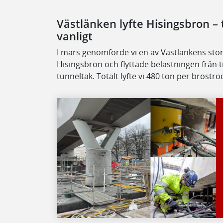
Västlänken lyfte Hisingsbron –
vanligt
I mars genomförde vi en av Västlänkens störs
Hisingsbron och flyttade belastningen från til
tunneltak. Totalt lyfte vi 480 ton per broströ