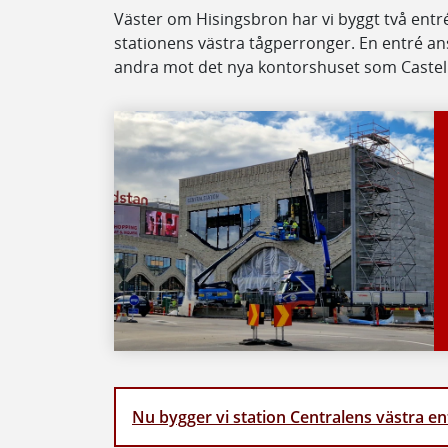
Väster om Hisingsbron har vi byggt två entré
stationens västra tågperronger. En entré a
andra mot det nya kontorshuset som Caste
Nu bygger vi station Centralens västra en