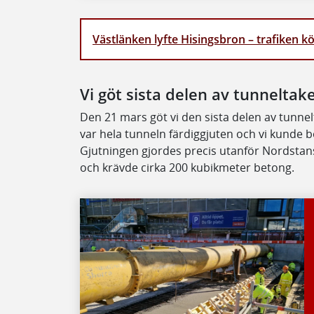
Västlänken lyfte Hisingsbron – trafiken k
Vi göt sista delen av tunneltak
Den 21 mars göt vi den sista delen av tunne
var hela tunneln färdiggjuten och vi kunde b
Gjutningen gjordes precis utanför Nordstans
och krävde cirka 200 kubikmeter betong.