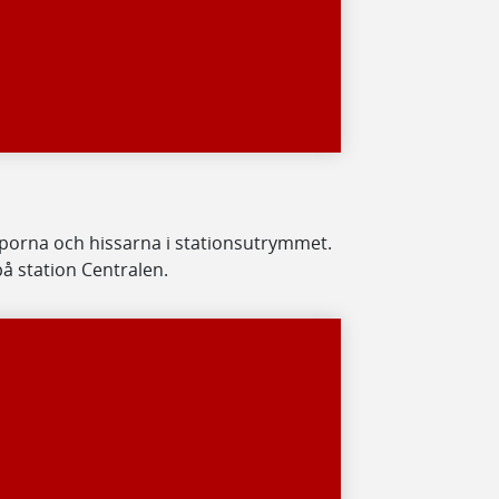
rapporna och hissarna i stationsutrymmet.
på station Centralen.