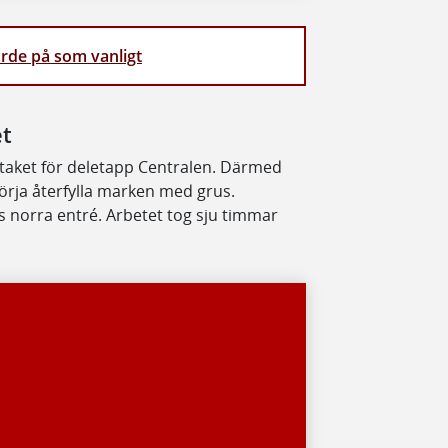
örde på som vanligt
et
ltaket för deletapp Centralen. Därmed
örja återfylla marken med grus.
 norra entré. Arbetet tog sju timmar