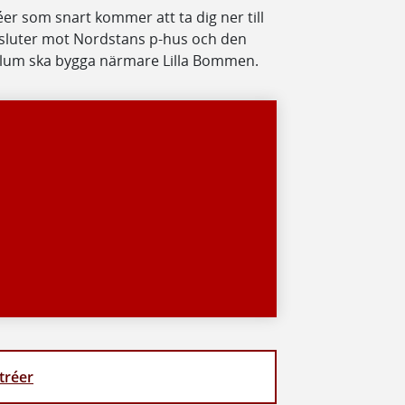
er som snart kommer att ta dig ner till
nsluter mot Nordstans p-hus och den
llum ska bygga närmare Lilla Bommen.
tréer