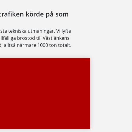
 trafiken körde på som
ta tekniska utmaningar. Vi lyfte
lfälliga brostöd till Västlänkens
d, alltså närmare 1000 ton totalt.