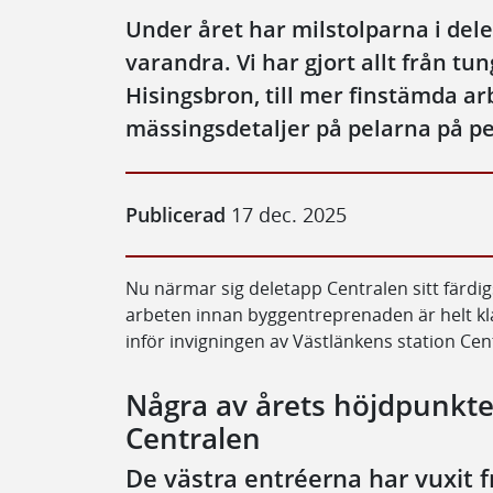
Under året har milstolparna i del
varandra. Vi har gjort allt från tun
Hisingsbron, till mer finstämda a
mässingsdetaljer på pelarna på p
Publicerad
17 dec. 2025
Nu närmar sig deletapp Centralen sitt färdig
arbeten innan byggentreprenaden är helt kla
inför invigningen av Västlänkens station Ce
Några av årets höjdpunkt
Centralen
De västra entréerna har vuxit 