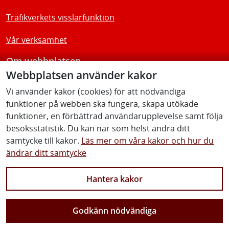
Trafikverkets visslarfunktion
Vår verksamhet
Om webbplatsen
Webbplatsen använder kakor
Tillgänglighetsredogörelse
Vi använder kakor (cookies) för att nödvändiga
funktioner på webben ska fungera, skapa utökade
Följ oss
funktioner, en förbättrad användarupplevelse samt följa
besöksstatistik. Du kan när som helst ändra ditt
samtycke till kakor.
Läs mer om våra kakor och hur du
ändrar ditt samtycke
Facebook
Youtube
Instagram
Linkedin
Hantera kakor
Godkänn nödvändiga