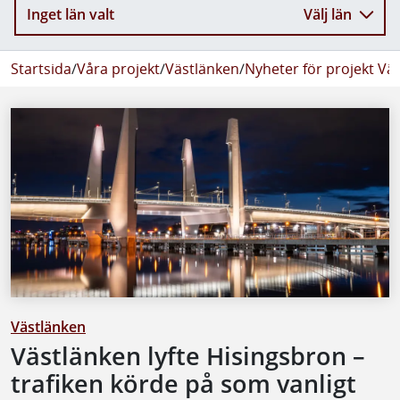
Inget län valt
Välj län
Startsida
/
Våra projekt
/
Västlänken
/
Nyheter för projekt Vä
Västlänken
Västlänken lyfte Hisingsbron –
trafiken körde på som vanligt