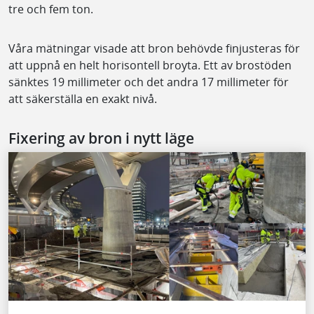
tre och fem ton.
Våra mätningar visade att bron behövde finjusteras för
att uppnå en helt horisontell broyta. Ett av brostöden
sänktes 19 millimeter och det andra 17 millimeter för
att säkerställa en exakt nivå.
Fixering av bron i nytt läge