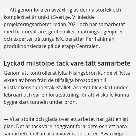
— Att genomföra en avväxling av denna storlek och
komplexitet är unikt i Sverige. Vi inledde
projekteringsarbetet redan 2021 och har samarbetat
med broförvaltare, geotekniker, mätningsingenjörer
och experter på tunga lyft, berättar Per Fahlman,
produktionsledare på deletapp Centralen.
Lyckad milstolpe tack vare tätt samarbete
Genom att kontrollerat lyfta Hisingsbron kunde vi flytta
vikten av bron från de tillfälliga brostöden till
Västlänkens tunneltak istället. Arbetet blev klart under
februari och var en förutsättning för att vi skulle kunna
bygga klart tunneln under bron.
— Vi är stolta och glada över att arbetet har gått enligt
plan. Det är tack vare noggrant förarbete och ett nära
samarbete mellan alla involverade parter. Avväxlingen