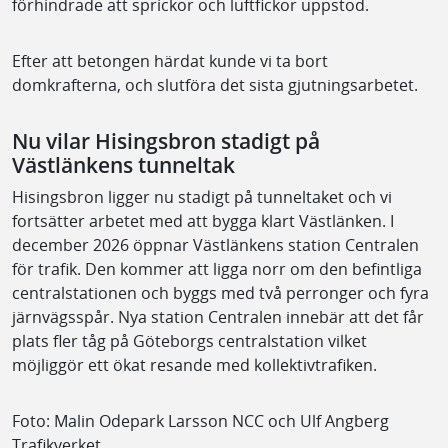
förhindrade att sprickor och luftfickor uppstod.
Efter att betongen härdat kunde vi ta bort
domkrafterna, och slutföra det sista gjutningsarbetet.
Nu vilar Hisingsbron stadigt på
Västlänkens tunneltak
Hisingsbron ligger nu stadigt på tunneltaket och vi
fortsätter arbetet med att bygga klart Västlänken. I
december 2026 öppnar Västlänkens station Centralen
för trafik. Den kommer att ligga norr om den befintliga
centralstationen och byggs med två perronger och fyra
järnvägsspår. Nya station Centralen innebär att det får
plats fler tåg på Göteborgs centralstation vilket
möjliggör ett ökat resande med kollektivtrafiken.
Foto: Malin Odepark Larsson NCC och Ulf Angberg
Trafikverket