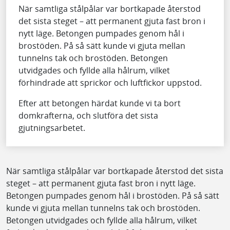
När samtliga stålpålar var bortkapade återstod
det sista steget – att permanent gjuta fast bron i
nytt läge. Betongen pumpades genom hål i
brostöden. På så sätt kunde vi gjuta mellan
tunnelns tak och brostöden. Betongen
utvidgades och fyllde alla hålrum, vilket
förhindrade att sprickor och luftfickor uppstod.
Efter att betongen härdat kunde vi ta bort
domkrafterna, och slutföra det sista
gjutningsarbetet.
När samtliga stålpålar var bortkapade återstod det sista
steget – att permanent gjuta fast bron i nytt läge.
Betongen pumpades genom hål i brostöden. På så sätt
kunde vi gjuta mellan tunnelns tak och brostöden.
Betongen utvidgades och fyllde alla hålrum, vilket