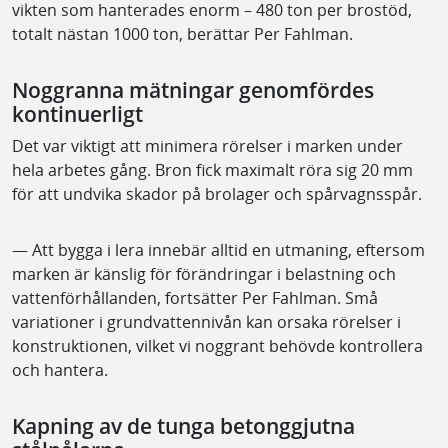
vikten som hanterades enorm – 480 ton per brostöd,
totalt nästan 1000 ton, berättar Per Fahlman.
Noggranna mätningar genomfördes
kontinuerligt
Det var viktigt att minimera rörelser i marken under
hela arbetes gång. Bron fick maximalt röra sig 20 mm
för att undvika skador på brolager och spårvagnsspår.
— Att bygga i lera innebär alltid en utmaning, eftersom
marken är känslig för förändringar i belastning och
vattenförhållanden, fortsätter Per Fahlman. Små
variationer i grundvattennivån kan orsaka rörelser i
konstruktionen, vilket vi noggrant behövde kontrollera
och hantera.
Kapning av de tunga betonggjutna