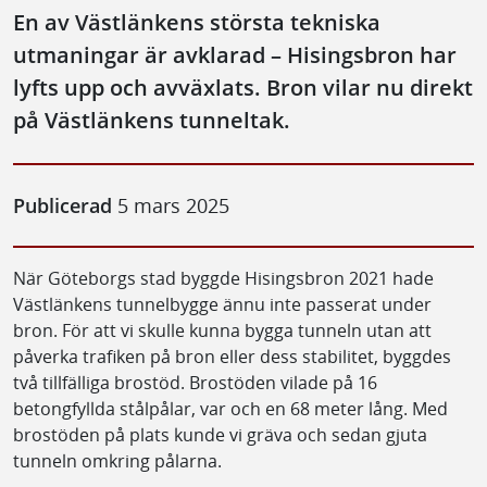
En av Västlänkens största tekniska
utmaningar är avklarad – Hisingsbron har
lyfts upp och avväxlats. Bron vilar nu direkt
på Västlänkens tunneltak.
Publicerad
5 mars 2025
När Göteborgs stad byggde Hisingsbron 2021 hade
Västlänkens tunnelbygge ännu inte passerat under
bron. För att vi skulle kunna bygga tunneln utan att
påverka trafiken på bron eller dess stabilitet, byggdes
två tillfälliga brostöd. Brostöden vilade på 16
betongfyllda stålpålar, var och en 68 meter lång. Med
brostöden på plats kunde vi gräva och sedan gjuta
tunneln omkring pålarna.