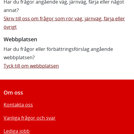
Har du frågor angående väg, järnväg, färja eller något
annat?
Skriv till oss om frågor som rör väg, järnväg, färja eller
övrigt
Webbplatsen
Har du frågor eller förbättringsförslag angående
webbplatsen?
Tyck till om webbplatsen
Om oss
Kontakta oss
Vanliga frågor och svar
Lediga jobb