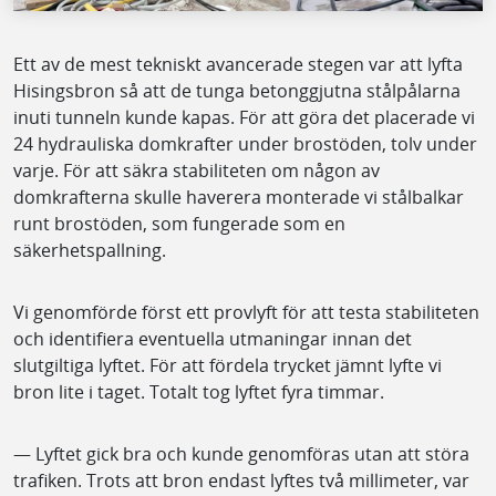
Ett av de mest tekniskt avancerade stegen var att lyfta
Hisingsbron så att de tunga betonggjutna stålpålarna
inuti tunneln kunde kapas. För att göra det placerade vi
24 hydrauliska domkrafter under brostöden, tolv under
varje. För att säkra stabiliteten om någon av
domkrafterna skulle haverera monterade vi stålbalkar
runt brostöden, som fungerade som en
säkerhetspallning.
Vi genomförde först ett provlyft för att testa stabiliteten
och identifiera eventuella utmaningar innan det
slutgiltiga lyftet. För att fördela trycket jämnt lyfte vi
bron lite i taget. Totalt tog lyftet fyra timmar.
— Lyftet gick bra och kunde genomföras utan att störa
trafiken. Trots att bron endast lyftes två millimeter, var