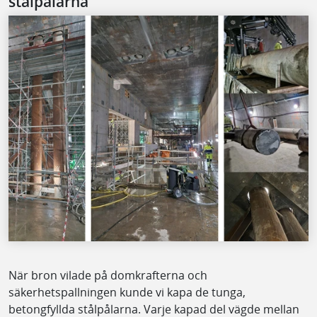
stålpålarna
När bron vilade på domkrafterna och
säkerhetspallningen kunde vi kapa de tunga,
betongfyllda stålpålarna. Varje kapad del vägde mellan