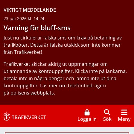
VIKTIGT MEDDELANDE
23 juli 2026 kl. 14:24
Varning för bluff-sms
Just nu cirkulerar falska sms om krav på betalning av
trafikböter. Detta är falska utskick som inte kommer
från Trafikverket!
Trafikverket skickar aldrig ut uppmaningar om
utlämnande av kontouppgifter. Klicka inte på länkarna,
betala inte in några pengar och lämna inte ut dina
kontouppgifter. Läs mer om telefonbedrägeri
på
polisens webbplats
.
Logga in
Sök
Meny