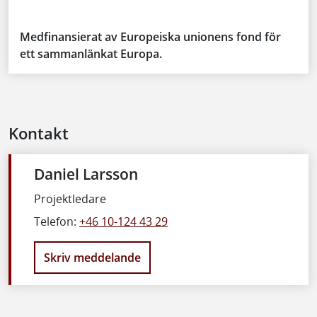
Medfinansierat av Europeiska unionens fond för
ett sammanlänkat Europa.
Kontakt
Daniel Larsson
Projektledare
Telefon:
+46 10-124 43 29
Skriv meddelande