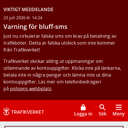
VIKTIGT MEDDELANDE
23 juli 2026 kl. 14:24
Varning för bluff-sms
Just nu cirkulerar falska sms om krav på betalning av
trafikböter. Detta är falska utskick som inte kommer
från Trafikverket!
Trafikverket skickar aldrig ut uppmaningar om
utlämnande av kontouppgifter. Klicka inte på länkarna,
betala inte in några pengar och lämna inte ut dina
kontouppgifter. Läs mer om telefonbedrägeri
på
polisens webbplats
.
Logga in
Sök
Meny