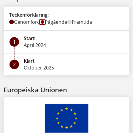
Teckenförklaring:
Genomförd
Pågående
Framtida
Start
1
April 2024
Klart
2
Oktober 2025
Europeiska Unionen