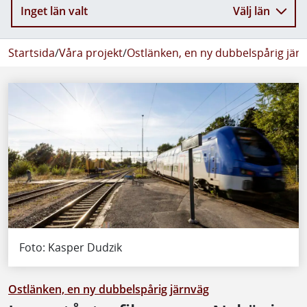
Inget län valt
Välj län
Startsida
/
Våra projekt
/
Ostlänken, en ny dubbelspårig jär
Foto: Kasper Dudzik
Ostlänken, en ny dubbelspårig järnväg