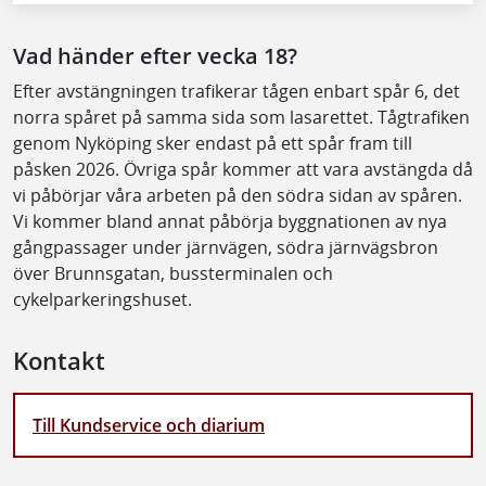
Vad händer efter vecka 18?
Efter avstängningen trafikerar tågen enbart spår 6, det
norra spåret på samma sida som lasarettet. Tågtrafiken
genom Nyköping sker endast på ett spår fram till
påsken 2026. Övriga spår kommer att vara avstängda då
vi påbörjar våra arbeten på den södra sidan av spåren.
Vi kommer bland annat påbörja byggnationen av nya
gångpassager under järnvägen, södra järnvägsbron
över Brunnsgatan, bussterminalen och
cykelparkeringshuset.
Kontakt
Till Kundservice och diarium