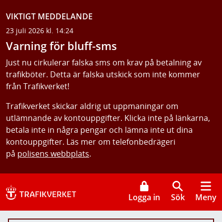
VIKTIGT MEDDELANDE
23 juli 2026 kl. 14:24
Varning för bluff-sms
Just nu cirkulerar falska sms om krav på betalning av
trafikböter. Detta är falska utskick som inte kommer
från Trafikverket!
Trafikverket skickar aldrig ut uppmaningar om
utlämnande av kontouppgifter. Klicka inte på länkarna,
betala inte in några pengar och lämna inte ut dina
kontouppgifter. Läs mer om telefonbedrägeri
på
polisens webbplats
.
Logga in
Sök
Meny