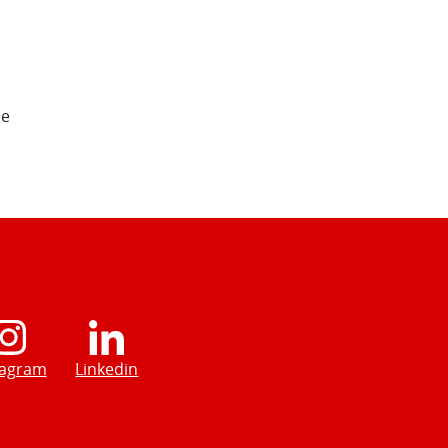
de
tagram
Linkedin