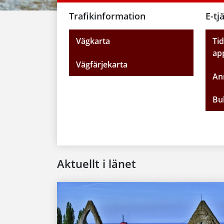
Trafikinformation
E-tj
Vägkarta
Tid
ap
Vägfärjekarta
Anm
Bul
Aktuellt i länet