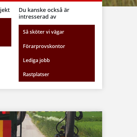
jekt
Du kanske också är
intresserad av
Så sköter vi vägar
Förarprovskontor
Lediga jobb
Rastplatser