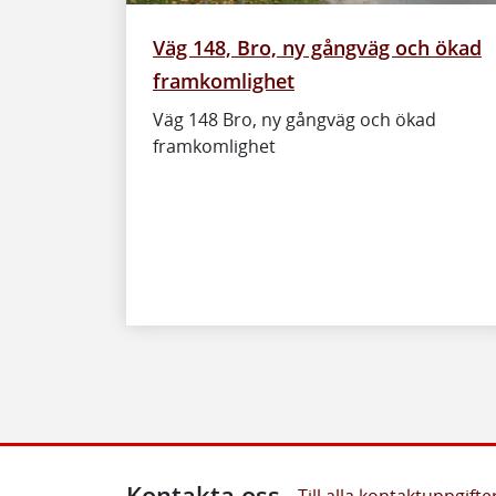
Väg 148, Bro, ny gångväg och ökad
framkomlighet
Väg 148 Bro, ny gångväg och ökad
framkomlighet
Kontakta oss
Till alla kontaktuppgifte