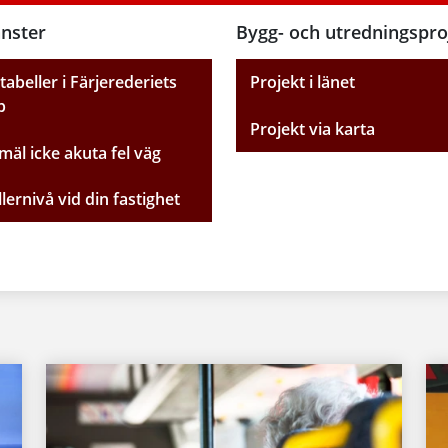
änster
Bygg- och utredningspro
tabeller i Färjerederiets
Projekt i länet
p
Projekt via karta
äl icke akuta fel väg
lernivå vid din fastighet