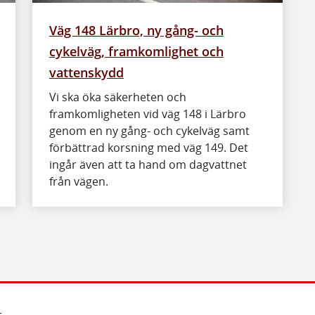
Väg 148 Lärbro, ny gång- och
cykelväg, framkomlighet och
vattenskydd
Vi ska öka säkerheten och
framkomligheten vid väg 148 i Lärbro
genom en ny gång- och cykelväg samt
förbättrad korsning med väg 149. Det
ingår även att ta hand om dagvattnet
från vägen.
r