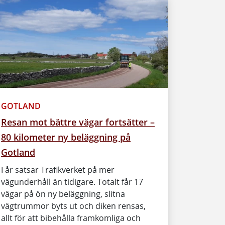
GOTLAND
Resan mot bättre vägar fortsätter –
80 kilometer ny beläggning på
Gotland
I år satsar Trafikverket på mer
vägunderhåll än tidigare. Totalt får 17
vägar på ön ny beläggning, slitna
vägtrummor byts ut och diken rensas,
allt för att bibehålla framkomliga och