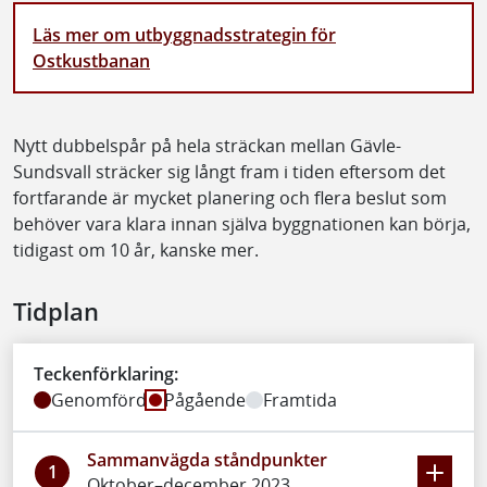
Läs mer om utbyggnadsstrategin för
Ostkustbanan
Nytt dubbelspår på hela sträckan mellan Gävle-
Sundsvall sträcker sig långt fram i tiden eftersom det
fortfarande är mycket planering och flera beslut som
behöver vara klara innan själva byggnationen kan börja,
tidigast om 10 år, kanske mer.
Tidplan
Teckenförklaring:
Genomförd
Pågående
Framtida
Sammanvägda ståndpunkter
1
Oktober–december 2023