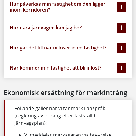
Hur påverkas min fastighet om den ligger
inom korridoren?
Hur nära järnvägen kan jag bo?
Hur går det till när ni löser in en fastighet?
När kommer min fastighet att bli inlöst?
Ekonomisk ersättning för markintrång
Följande gäller när vi tar mark i anspråk
(reglering av intrång efter fastställd
järnvägsplan):
Vi meddelar markägaren via brev vilket