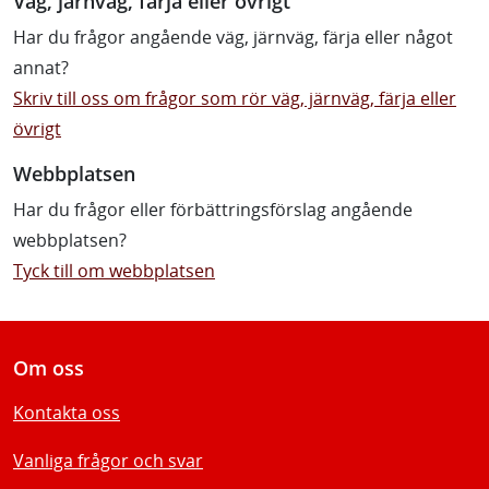
Väg, järnväg, färja eller övrigt
Har du frågor angående väg, järnväg, färja eller något
annat?
Skriv till oss om frågor som rör väg, järnväg, färja eller
övrigt
Webbplatsen
Har du frågor eller förbättringsförslag angående
webbplatsen?
Tyck till om webbplatsen
Om oss
Kontakta oss
Vanliga frågor och svar