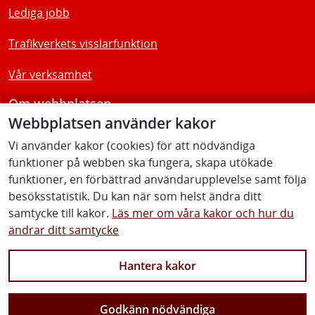
Lediga jobb
Trafikverkets visslarfunktion
Vår verksamhet
Om webbplatsen
Webbplatsen använder kakor
Tillgänglighetsredogörelse
Vi använder kakor (cookies) för att nödvändiga
funktioner på webben ska fungera, skapa utökade
Följ oss
funktioner, en förbättrad användarupplevelse samt följa
besöksstatistik. Du kan när som helst ändra ditt
samtycke till kakor.
Läs mer om våra kakor och hur du
ändrar ditt samtycke
Facebook
Youtube
Instagram
Linkedin
Hantera kakor
Godkänn nödvändiga