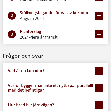
Ställningstagande för val av korridor
2
Augusti 2024
Planförslag
3
2024–flera år framåt
Frågor och svar
Vad är en korridor?
Varför bygger man inte ett nytt spår parallellt
med det befintliga?
Hur bred blir järnvägen?