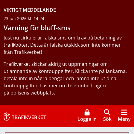
VIKTIGT MEDDELANDE
23 juli 2026 kl. 14:24
Varning för bluff-sms
Just nu cirkulerar falska sms om krav på betalning av
trafikböter. Detta är falska utskick som inte kommer
från Trafikverket!
Trafikverket skickar aldrig ut uppmaningar om
utlämnande av kontouppgifter. Klicka inte på länkarna,
betala inte in några pengar och lämna inte ut dina
kontouppgifter. Läs mer om telefonbedrägeri
på
polisens webbplats
.
Logga in
Sök
Meny