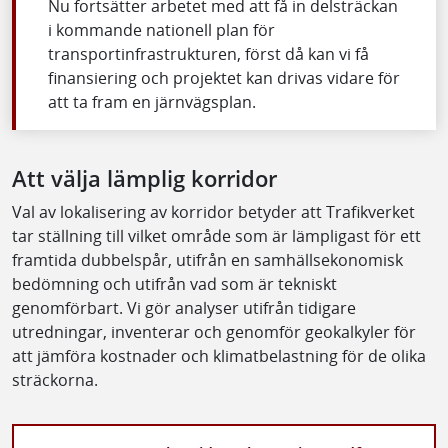
Nu fortsätter arbetet med att få in delsträckan
i kommande nationell plan för
transportinfrastrukturen, först då kan vi få
finansiering och projektet kan drivas vidare för
att ta fram en järnvägsplan.
Att välja lämplig korridor
Val av lokalisering av korridor betyder att Trafikverket
tar ställning till vilket område som är lämpligast för ett
framtida dubbelspår, utifrån en samhällsekonomisk
bedömning och utifrån vad som är tekniskt
genomförbart. Vi gör analyser utifrån tidigare
utredningar, inventerar och genomför geokalkyler för
att jämföra kostnader och klimatbelastning för de olika
sträckorna.