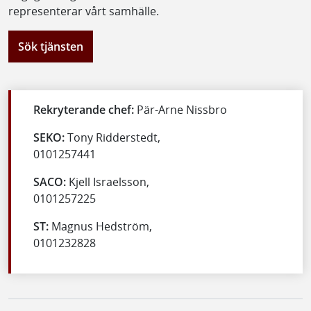
representerar vårt samhälle.
Sök tjänsten
Rekryterande chef:
Pär-Arne Nissbro
SEKO:
Tony Ridderstedt,
0101257441
SACO:
Kjell Israelsson,
0101257225
ST:
Magnus Hedström,
0101232828