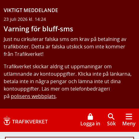
VIKTIGT MEDDELANDE
23 juli 2026 kl. 14:24
Varning för bluff-sms
Just nu cirkulerar falska sms om krav på betalning av
trafikböter. Detta är falska utskick som inte kommer
från Trafikverket!
Trafikverket skickar aldrig ut uppmaningar om
utlämnande av kontouppgifter. Klicka inte på länkarna,
betala inte in några pengar och lämna inte ut dina
kontouppgifter. Läs mer om telefonbedrägeri
på
polisens webbplats
.
Logga in
Sök
Meny