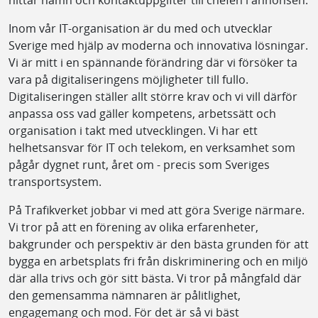
Inom vår IT-organisation är du med och utvecklar
Sverige med hjälp av moderna och innovativa lösningar.
Vi är mitt i en spännande förändring där vi försöker ta
vara på digitaliseringens möjligheter till fullo.
Digitaliseringen ställer allt större krav och vi vill därför
anpassa oss vad gäller kompetens, arbetssätt och
organisation i takt med utvecklingen. Vi har ett
helhetsansvar för IT och telekom, en verksamhet som
pågår dygnet runt, året om - precis som Sveriges
transportsystem.
På Trafikverket jobbar vi med att göra Sverige närmare.
Vi tror på att en förening av olika erfarenheter,
bakgrunder och perspektiv är den bästa grunden för att
bygga en arbetsplats fri från diskriminering och en miljö
där alla trivs och gör sitt bästa. Vi tror på mångfald där
den gemensamma nämnaren är pålitlighet,
engagemang och mod. För det är så vi bäst