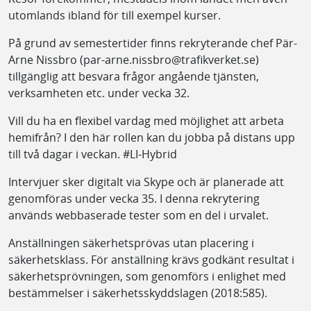
utomlands ibland för till exempel kurser.
På grund av semestertider finns rekryterande chef Pär-
Arne Nissbro (par-arne.nissbro@trafikverket.se)
tillgänglig att besvara frågor angående tjänsten,
verksamheten etc. under vecka 32.
Vill du ha en flexibel vardag med möjlighet att arbeta
hemifrån? I den här rollen kan du jobba på distans upp
till två dagar i veckan. #LI-Hybrid
Intervjuer sker digitalt via Skype och är planerade att
genomföras under vecka 35. I denna rekrytering
används webbaserade tester som en del i urvalet.
Anställningen säkerhetsprövas utan placering i
säkerhetsklass. För anställning krävs godkänt resultat i
säkerhetsprövningen, som genomförs i enlighet med
bestämmelser i säkerhetsskyddslagen (2018:585).