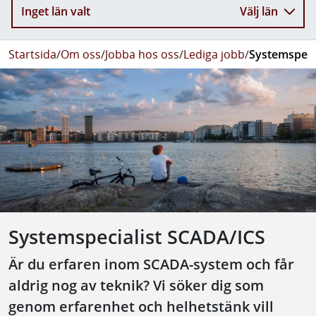
Inget län valt
Välj län
Startsida
/
Om oss
/
Jobba hos oss
/
Lediga jobb
/
Systemspeci
Systemspecialist SCADA/ICS
Är du erfaren inom SCADA-system och får
aldrig nog av teknik? Vi söker dig som
genom erfarenhet och helhetstänk vill