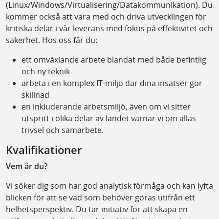
(Linux/Windows/Virtualisering/Datakommunikation). Du
kommer också att vara med och driva utvecklingen för
kritiska delar i vår leverans med fokus på effektivitet och
säkerhet. Hos oss får du:
ett omväxlande arbete blandat med både befintlig
och ny teknik
arbeta i en komplex IT-miljö där dina insatser gör
skillnad
en inkluderande arbetsmiljö, även om vi sitter
utspritt i olika delar av landet värnar vi om allas
trivsel och samarbete.
Kvalifikationer
Vem är du?
Vi söker dig som har god analytisk förmåga och kan lyfta
blicken för att se vad som behöver göras utifrån ett
helhetsperspektiv. Du tar initiativ för att skapa en