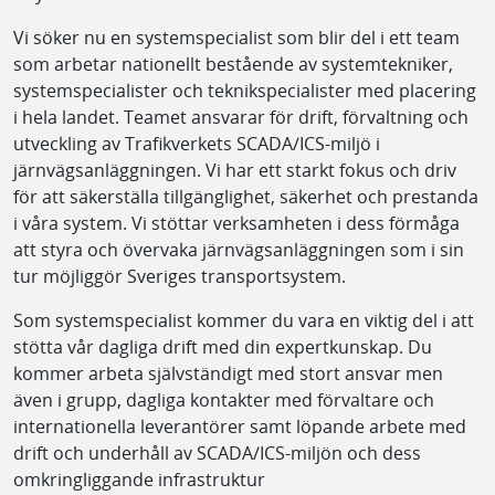
Vi söker nu en systemspecialist som blir del i ett team
som arbetar nationellt bestående av systemtekniker,
systemspecialister och teknikspecialister med placering
i hela landet. Teamet ansvarar för drift, förvaltning och
utveckling av Trafikverkets SCADA/ICS-miljö i
järnvägsanläggningen. Vi har ett starkt fokus och driv
för att säkerställa tillgänglighet, säkerhet och prestanda
i våra system. Vi stöttar verksamheten i dess förmåga
att styra och övervaka järnvägsanläggningen som i sin
tur möjliggör Sveriges transportsystem.
Som systemspecialist kommer du vara en viktig del i att
stötta vår dagliga drift med din expertkunskap. Du
kommer arbeta självständigt med stort ansvar men
även i grupp, dagliga kontakter med förvaltare och
internationella leverantörer samt löpande arbete med
drift och underhåll av SCADA/ICS-miljön och dess
omkringliggande infrastruktur