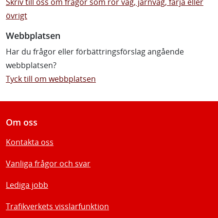
Skriv till oss om frågor som rör väg, järnväg, färja eller
övrigt
Webbplatsen
Har du frågor eller förbättringsförslag angående
webbplatsen?
Tyck till om webbplatsen
Om oss
Kontakta oss
Vanliga frågor och svar
Lediga jobb
Trafikverkets visslarfunktion