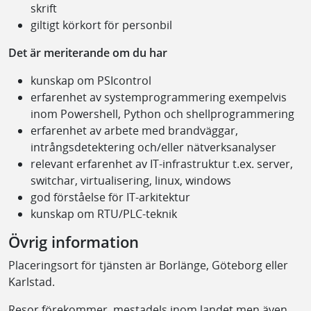
skrift
giltigt körkort för personbil
Det är meriterande om du har
kunskap om PSIcontrol
erfarenhet av systemprogrammering exempelvis
inom Powershell, Python och shellprogrammering
erfarenhet av arbete med brandväggar,
intrångsdetektering och/eller nätverksanalyser
relevant erfarenhet av IT-infrastruktur t.ex. server,
switchar, virtualisering, linux, windows
god förståelse för IT-arkitektur
kunskap om RTU/PLC-teknik
Övrig information
Placeringsort för tjänsten är Borlänge, Göteborg eller
Karlstad.
Resor förekommer, mestadels inom landet men även