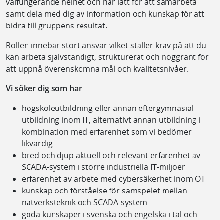
välfungerande helhet och har lätt för att samarbeta
samt dela med dig av information och kunskap för att
bidra till gruppens resultat.
Rollen innebär stort ansvar vilket ställer krav på att du
kan arbeta självständigt, strukturerat och noggrant för
att uppnå överenskomna mål och kvalitetsnivåer.
Vi söker dig som har
högskoleutbildning eller annan eftergymnasial
utbildning inom IT, alternativt annan utbildning i
kombination med erfarenhet som vi bedömer
likvärdig
bred och djup aktuell och relevant erfarenhet av
SCADA-system i större industriella IT-miljöer
erfarenhet av arbete med cybersäkerhet inom OT
kunskap och förståelse för samspelet mellan
nätverksteknik och SCADA-system
goda kunskaper i svenska och engelska i tal och