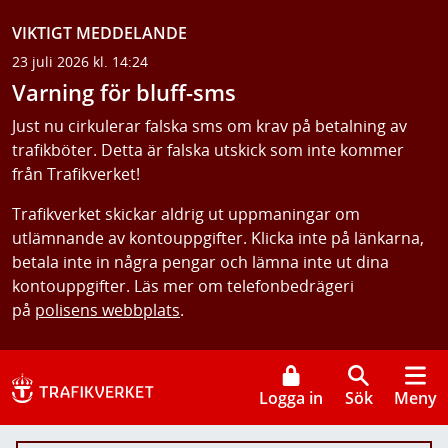
VIKTIGT MEDDELANDE
23 juli 2026 kl. 14:24
Varning för bluff-sms
Just nu cirkulerar falska sms om krav på betalning av
trafikböter. Detta är falska utskick som inte kommer
från Trafikverket!
Trafikverket skickar aldrig ut uppmaningar om
utlämnande av kontouppgifter. Klicka inte på länkarna,
betala inte in några pengar och lämna inte ut dina
kontouppgifter. Läs mer om telefonbedrägeri
på
polisens webbplats
.
Logga in
Sök
Meny