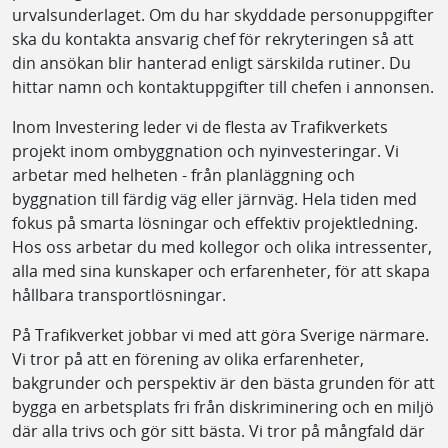
urvalsunderlaget. Om du har skyddade personuppgifter
ska du kontakta ansvarig chef för rekryteringen så att
din ansökan blir hanterad enligt särskilda rutiner. Du
hittar namn och kontaktuppgifter till chefen i annonsen.
Inom Investering leder vi de flesta av Trafikverkets
projekt inom ombyggnation och nyinvesteringar. Vi
arbetar med helheten - från planläggning och
byggnation till färdig väg eller järnväg. Hela tiden med
fokus på smarta lösningar och effektiv projektledning.
Hos oss arbetar du med kollegor och olika intressenter,
alla med sina kunskaper och erfarenheter, för att skapa
hållbara transportlösningar.
På Trafikverket jobbar vi med att göra Sverige närmare.
Vi tror på att en förening av olika erfarenheter,
bakgrunder och perspektiv är den bästa grunden för att
bygga en arbetsplats fri från diskriminering och en miljö
där alla trivs och gör sitt bästa. Vi tror på mångfald där