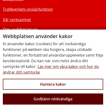
Trafikverkets visslarfunktion
Vår verksamhet
Om webbplatsen
Webbplatsen använder kakor
Tillgänglighetsredogörelse
Vi använder kakor (cookies) för att nödvändiga
funktioner på webben ska fungera, skapa utökade
Följ oss
funktioner, en förbättrad användarupplevelse samt följa
besöksstatistik. Du kan när som helst ändra ditt
samtycke till kakor.
Läs mer om våra kakor och hur du
ändrar ditt samtycke
Facebook
Youtube
Instagram
Linkedin
Hantera kakor
Godkänn nödvändiga