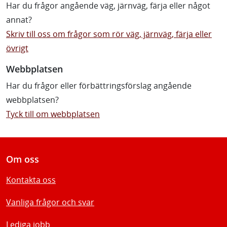
Har du frågor angående väg, järnväg, färja eller något
annat?
Skriv till oss om frågor som rör väg, järnväg, färja eller
övrigt
Webbplatsen
Har du frågor eller förbättringsförslag angående
webbplatsen?
Tyck till om webbplatsen
Om oss
Kontakta oss
Vanliga frågor och svar
Lediga jobb