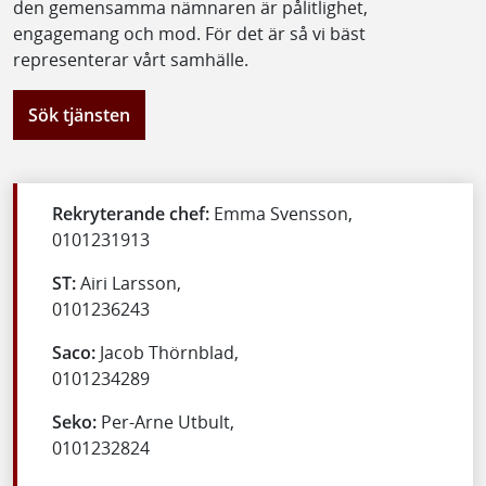
den gemensamma nämnaren är pålitlighet,
engagemang och mod. För det är så vi bäst
representerar vårt samhälle.
Sök tjänsten
Rekryterande chef:
Emma Svensson,
0101231913
ST:
Airi Larsson,
0101236243
Saco:
Jacob Thörnblad,
0101234289
Seko:
Per-Arne Utbult,
0101232824