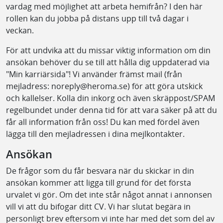
vardag med möjlighet att arbeta hemifrån? I den här
rollen kan du jobba på distans upp till två dagar i
veckan.
För att undvika att du missar viktig information om din
ansökan behöver du se till att hålla dig uppdaterad via
"Min karriärsida"! Vi använder främst mail (från
mejladress: noreply@heroma.se) för att göra utskick
och kallelser. Kolla din inkorg och även skräppost/SPAM
regelbundet under denna tid för att vara säker på att du
får all information från oss! Du kan med fördel även
lägga till den mejladressen i dina mejlkontakter.
Ansökan
De frågor som du får besvara när du skickar in din
ansökan kommer att ligga till grund för det första
urvalet vi gör. Om det inte står något annat i annonsen
vill vi att du bifogar ditt CV. Vi har slutat begära in
personligt brev eftersom vi inte har med det som del av