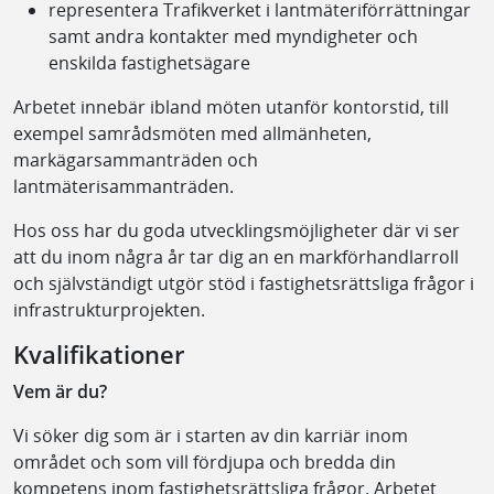
representera Trafikverket i lantmäteriförrättningar
samt andra kontakter med myndigheter och
enskilda fastighetsägare
Arbetet innebär ibland möten utanför kontorstid, till
exempel samrådsmöten med allmänheten,
markägarsammanträden och
lantmäterisammanträden.
Hos oss har du goda utvecklingsmöjligheter där vi ser
att du inom några år tar dig an en markförhandlarroll
och självständigt utgör stöd i fastighetsrättsliga frågor i
infrastrukturprojekten.
Kvalifikationer
Vem är du?
Vi söker dig som är i starten av din karriär inom
området och som vill fördjupa och bredda din
kompetens inom fastighetsrättsliga frågor. Arbetet