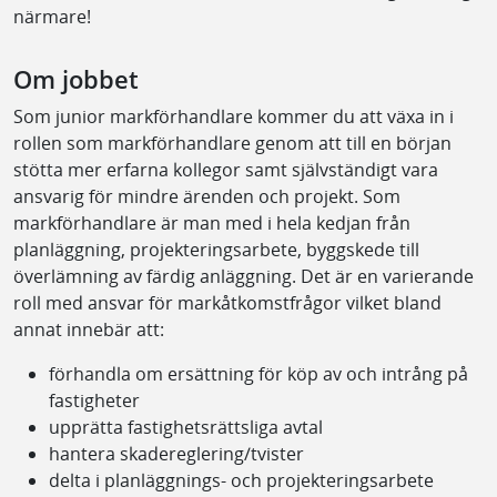
närmare!
Om jobbet
Som junior markförhandlare kommer du att växa in i
rollen som markförhandlare genom att till en början
stötta mer erfarna kollegor samt självständigt vara
ansvarig för mindre ärenden och projekt. Som
markförhandlare är man med i hela kedjan från
planläggning, projekteringsarbete, byggskede till
överlämning av färdig anläggning. Det är en varierande
roll med ansvar för markåtkomstfrågor vilket bland
annat innebär att:
förhandla om ersättning för köp av och intrång på
fastigheter
upprätta fastighetsrättsliga avtal
hantera skadereglering/tvister
delta i planläggnings- och projekteringsarbete