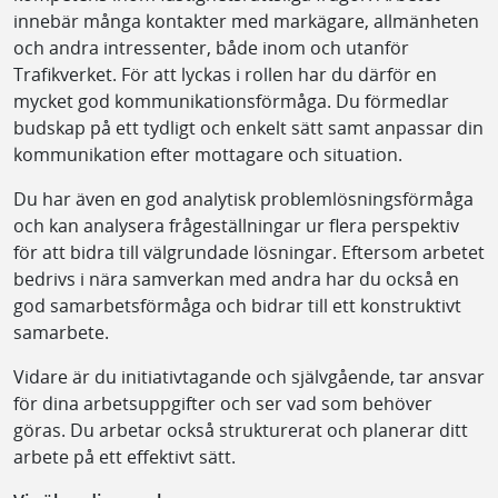
innebär många kontakter med markägare, allmänheten
och andra intressenter, både inom och utanför
Trafikverket. För att lyckas i rollen har du därför en
mycket god kommunikationsförmåga. Du förmedlar
budskap på ett tydligt och enkelt sätt samt anpassar din
kommunikation efter mottagare och situation.
Du har även en god analytisk problemlösningsförmåga
och kan analysera frågeställningar ur flera perspektiv
för att bidra till välgrundade lösningar. Eftersom arbetet
bedrivs i nära samverkan med andra har du också en
god samarbetsförmåga och bidrar till ett konstruktivt
samarbete.
Vidare är du initiativtagande och självgående, tar ansvar
för dina arbetsuppgifter och ser vad som behöver
göras. Du arbetar också strukturerat och planerar ditt
arbete på ett effektivt sätt.