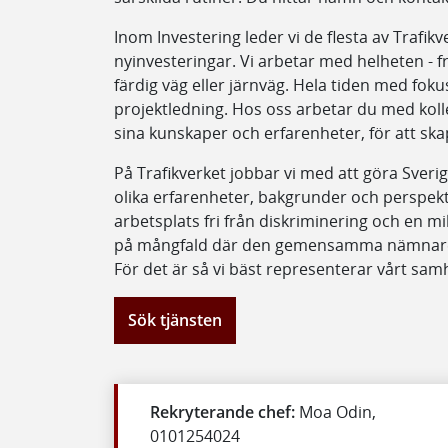
Inom Investering leder vi de flesta av Traf
nyinvesteringar. Vi arbetar med helheten - f
färdig väg eller järnväg. Hela tiden med foku
projektledning. Hos oss arbetar du med kolle
sina kunskaper och erfarenheter, för att ska
På Trafikverket jobbar vi med att göra Sverig
olika erfarenheter, bakgrunder och perspekt
arbetsplats fri från diskriminering och en milj
på mångfald där den gemensamma nämnaren
För det är så vi bäst representerar vårt samh
Sök tjänsten
Rekryterande chef:
Moa Odin,
0101254024