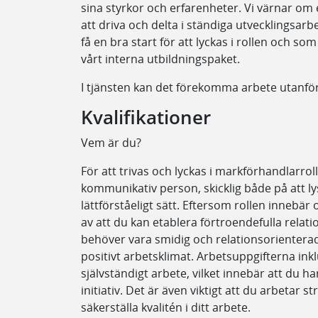
sina styrkor och erfarenheter. Vi värnar om
att driva och delta i ständiga utvecklingsarbe
få en bra start för att lyckas i rollen och s
vårt interna utbildningspaket.
I tjänsten kan det förekomma arbete utanför
Kvalifikationer
Vem är du?
För att trivas och lyckas i markförhandlarroll
kommunikativ person, skicklig både på att l
lättförståeligt sätt. Eftersom rollen innebär
av att du kan etablera förtroendefulla relat
behöver vara smidig och relationsorienterad m
positivt arbetsklimat. Arbetsuppgifterna i
självständigt arbete, vilket innebär att du ha
initiativ. Det är även viktigt att du arbetar 
säkerställa kvalitén i ditt arbete.