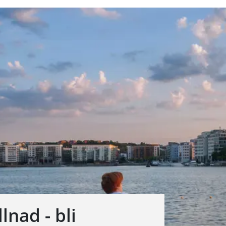
lnad - bli