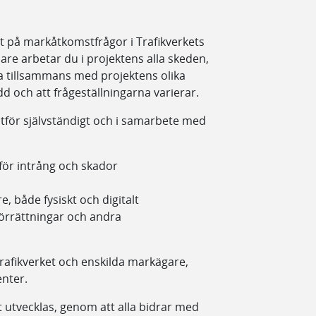
st på markåtkomstfrågor i Trafikverkets
re arbetar du i projektens alla skeden,
tta tillsammans med projektens olika
d och att frågeställningarna varierar.
för självständigt och i samarbete med
för intrång och skador
, både fysiskt och digitalt
förrättningar och andra
afikverket och enskilda markägare,
nter.
 utvecklas, genom att alla bidrar med