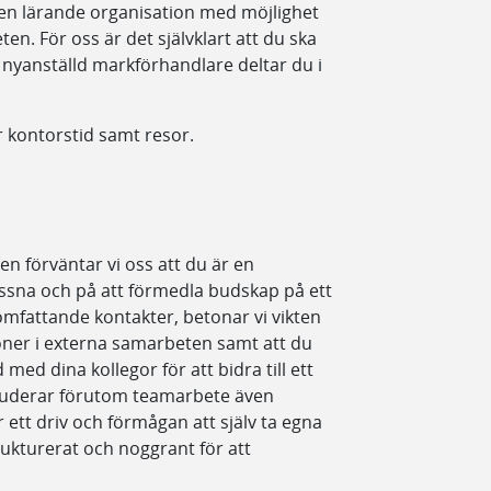
 en lärande organisation med möjlighet
ten. För oss är det självklart att du ska
om nyanställd markförhandlare deltar du i
 kontorstid samt resor.
en förväntar vi oss att du är en
yssna och på att förmedla budskap på ett
 omfattande kontakter, betonar vi vikten
ioner i externa samarbeten samt att du
ed dina kollegor för att bidra till ett
nkluderar förutom teamarbete även
r ett driv och förmågan att själv ta egna
strukturerat och noggrant för att