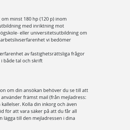
ng om minst 180 hp (120 p) inom
utbildning med inriktning mot
högskole- eller universitetsutbildning om
 arbetslivserfarenhet vi bedömer
erfarenhet av fastighetsrättsliga frågor
 både tal och skrift
ion om din ansökan behöver du se till att
Vi använder främst mail (från mejladress:
h kallelser. Kolla din inkorg och även
ör att vara säker på att du får all
 lägga till den mejladressen i dina