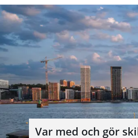
Var med och gör skil