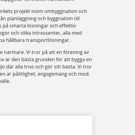
ikverkets projekt inom ombyggnation och
rån planläggning och byggnation till
s på smarta lösningar och effektiv
gor och olika intressenter, alla med
pa hållbara transportlösningar.
e närmare. Vi tror på att en förening av
iv är den bästa grunden för att bygga en
ö där alla trivs och gör sitt bästa. Vi tror
 är pålitlighet, engagemang och mod.
älle.