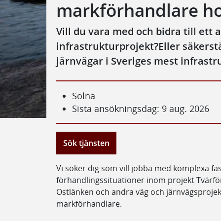
markförhandlare ho
Vill du vara med och bidra till ett
infrastrukturprojekt?Eller säkerst
järnvägar i Sveriges mest infrast
Solna
Sista ansökningsdag: 9 aug. 2026
Sök tjänsten
Vi söker dig som vill jobba med komplexa fas
förhandlingssituationer inom projekt Tvärf
Ostlänken och andra väg och järnvägsprojekt
markförhandlare.