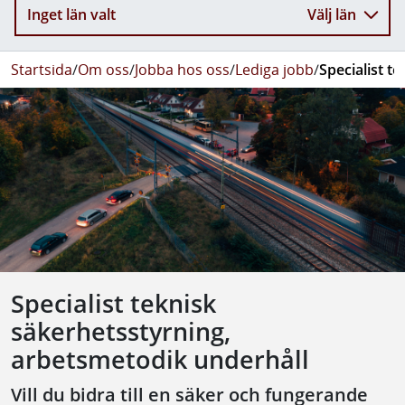
Inget län valt
Välj län
Startsida
/
Om oss
/
Jobba hos oss
/
Lediga jobb
/
Specialist t
Specialist teknisk
säkerhetsstyrning,
arbetsmetodik underhåll
Vill du bidra till en säker och fungerande