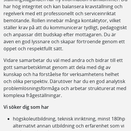
har hög integritet och kan balansera kravställning och
regelverk med ett professionellt och serviceinriktat
bemötande. Rollen innebär många kontaktytor, vilket
ställer krav på att du kommunicerar tydligt, pedagogiskt
och anpassar ditt budskap efter mottagaren. Du är
även en god lyssnare och skapar förtroende genom ett
öppet och respektfullt sätt.
Vidare samarbetar du väl med andra och bidrar till ett
gott samarbetsklimat genom att dela med dig av
kunskap och ha förståelse för verksamhetens helhet
och olika perspektiv. Därutöver har du en god analytisk
problemlösningsförmåga och arbetar strukturerat med
komplexa frågeställningar.
Vi söker dig som har
högskoleutbildning, teknisk inriktning, minst 180hp
alternativt annan utbildning och erfarenhet som vi