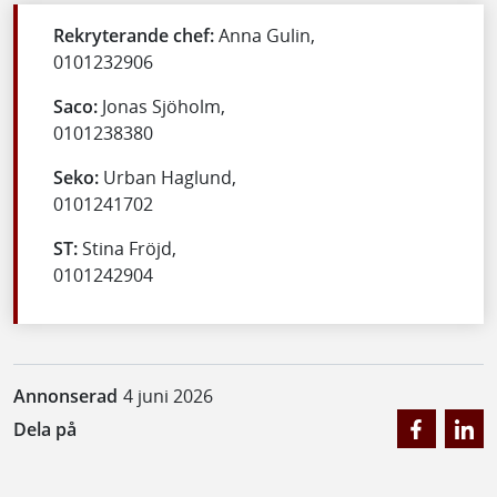
Rekryterande chef:
Anna Gulin,
0101232906
Saco:
Jonas Sjöholm,
0101238380
Seko:
Urban Haglund,
0101241702
ST:
Stina Fröjd,
0101242904
Annonserad
4 juni 2026
Dela på