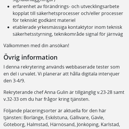
erfarenhet av förändrings- och utvecklingsarbete
kopplat till säkerhetsprocesser och/eller processer
för tekniskt godkänt materiel
etablerade yrkesmässiga kontaktytor inom teknisk
säkerhetsstyrning, teknikområde signal för järnväg
Välkommen med din ansökan!
Övrig information
I denna rekrytering används webbaserade tester som
en del i urvalet. Vi planerar att hålla digitala intervjuer
den 3-4/9.
Rekryterande chef Anna Gulin är tillgänglig v.23-28 samt
v.32-33 om du har frågor kring tjänsten.
Följande placeringsorter är aktuella för den här
tjänsten: Borlänge, Eskilstuna, Gällivare, Gävle,
Göteborg, Halmstad, Härnösand, Jönköping, Karlstad,