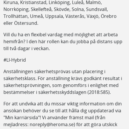
Kiruna, Kristianstad, Linköping, Luleå, Malmö,
Norrköping, Skellefteå, Skövde, Solna, Sundsvall,
Trollhättan, Umeå, Uppsala, Västerås, Växjö, Örebro
eller Östersund.
Vill du ha en flexibel vardag med möjlighet att arbeta
hemifrån? I den här rollen kan du jobba på distans upp
till två dagar i veckan.
#LI-Hybrid
Anställningen säkerhetsprövas utan placering i
säkerhetsklass. För anställning krävs godkänt resultat i
säkerhetsprövningen, som genomförs i enlighet med
bestämmelser i säkerhetsskyddslagen (2018:585).
För att undvika att du missar viktig information om din
ansökan behöver du se till att hålla dig uppdaterad via
"Min karriärsida"! Vi använder främst mail (från
mejladress: noreply@heroma.se) för att göra utskick