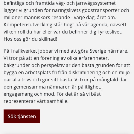
befintliga och framtida väg- och järnvägssystemet
lägger vi grunden för näringslivets godstransporter och
miljoner människors resande - varje dag, året om.
Kompetensutveckling står högt på vår agenda, oavsett
vilken roll du har eller var du befinner dig i yrkeslivet.
Hos oss gör du skillnad!
På Trafikverket jobbar vi med att göra Sverige närmare.
Vi tror på att en förening av olika erfarenheter,
bakgrunder och perspektiv är den bästa grunden för att
bygga en arbetsplats fri från diskriminering och en miljö
där alla trivs och gör sitt bästa. Vi tror på mångfald där
den gemensamma nämnaren är pålitlighet,
engagemang och mod. För det är så vi bäst
representerar vårt samhälle.
Sök tjänsten