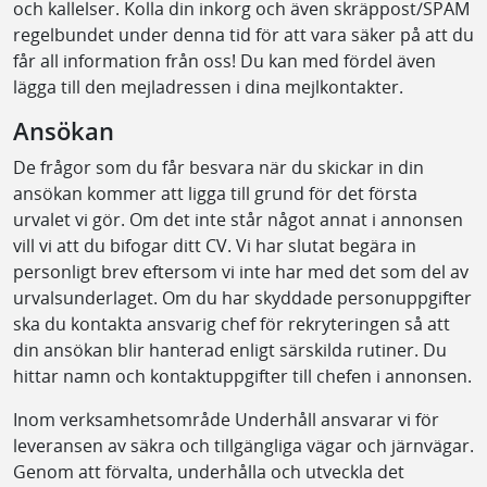
och kallelser. Kolla din inkorg och även skräppost/SPAM
regelbundet under denna tid för att vara säker på att du
får all information från oss! Du kan med fördel även
lägga till den mejladressen i dina mejlkontakter.
Ansökan
De frågor som du får besvara när du skickar in din
ansökan kommer att ligga till grund för det första
urvalet vi gör. Om det inte står något annat i annonsen
vill vi att du bifogar ditt CV. Vi har slutat begära in
personligt brev eftersom vi inte har med det som del av
urvalsunderlaget. Om du har skyddade personuppgifter
ska du kontakta ansvarig chef för rekryteringen så att
din ansökan blir hanterad enligt särskilda rutiner. Du
hittar namn och kontaktuppgifter till chefen i annonsen.
Inom verksamhetsområde Underhåll ansvarar vi för
leveransen av säkra och tillgängliga vägar och järnvägar.
Genom att förvalta, underhålla och utveckla det