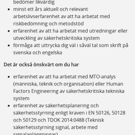
bedömer likvärdig
minst ett års aktuell och relevant
arbetslivserfarenhet av att ha arbetat med
riskbedömning och metodstöd
erfarenhet av att ha arbetat med utredningar eller
utveckling av säkerhetskritiska system
förmåga att uttrycka dig väl i såväl tal som skrift på
svenska och engelska
Det är också önskvärt om du har
erfarenhet av att ha arbetat med MTO-analys
(människa, teknik och organisation) eller Human
Factors Engineering av säkerhetskritiska tekniska
system
erfarenhet av säkerhetsplanering och
säkerhetsstyrning enligt kraven i EN 50126, 50128
och 50129 och TDOK 2014:0488 (Teknisk
säkerhetsstyrning signal, arbete med
signalanläggningar)