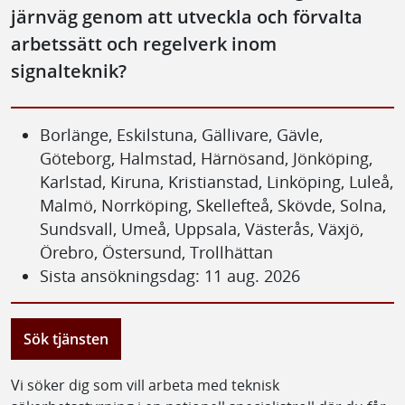
järnväg genom att utveckla och förvalta
arbetssätt och regelverk inom
signalteknik?
Borlänge, Eskilstuna, Gällivare, Gävle,
Göteborg, Halmstad, Härnösand, Jönköping,
Karlstad, Kiruna, Kristianstad, Linköping, Luleå,
Malmö, Norrköping, Skellefteå, Skövde, Solna,
Sundsvall, Umeå, Uppsala, Västerås, Växjö,
Örebro, Östersund, Trollhättan
Sista ansökningsdag: 11 aug. 2026
Sök tjänsten
Vi söker dig som vill arbeta med teknisk