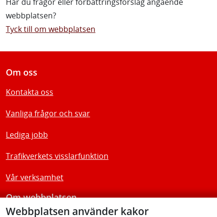
Har du frågor eller förbättringsförslag angående
webbplatsen?
Tyck till om webbplatsen
Om oss
Kontakta oss
Vanliga frågor och svar
Lediga jobb
Trafikverkets visslarfunktion
Vår verksamhet
Om webbplatsen
Webbplatsen använder kakor