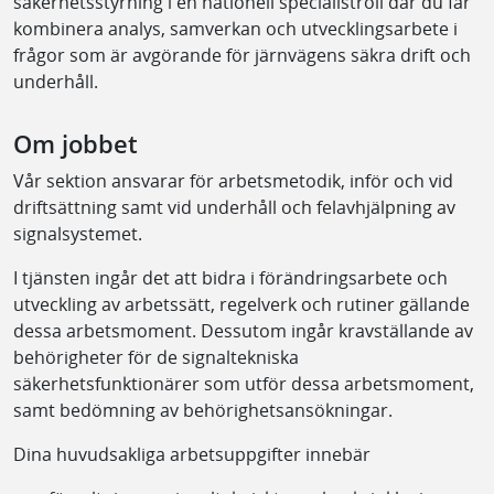
säkerhetsstyrning i en nationell specialistroll där du får
kombinera analys, samverkan och utvecklingsarbete i
frågor som är avgörande för järnvägens säkra drift och
underhåll.
Om jobbet
Vår sektion ansvarar för arbetsmetodik, inför och vid
driftsättning samt vid underhåll och felavhjälpning av
signalsystemet.
I tjänsten ingår det att bidra i förändringsarbete och
utveckling av arbetssätt, regelverk och rutiner gällande
dessa arbetsmoment. Dessutom ingår kravställande av
behörigheter för de signaltekniska
säkerhetsfunktionärer som utför dessa arbetsmoment,
samt bedömning av behörighetsansökningar.
Dina huvudsakliga arbetsuppgifter innebär