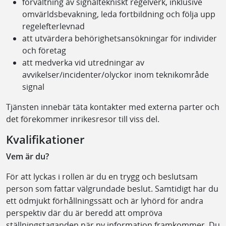
förvaltning av signaltekniskt regelverk, inklusive
omvärldsbevakning, leda fortbildning och följa upp
regelefterlevnad
att utvärdera behörighetsansökningar för individer
och företag
att medverka vid utredningar av
avvikelser/incidenter/olyckor inom teknikområde
signal
Tjänsten innebär täta kontakter med externa parter och
det förekommer inrikesresor till viss del.
Kvalifikationer
Vem är du?
För att lyckas i rollen är du en trygg och beslutsam
person som fattar välgrundade beslut. Samtidigt har du
ett ödmjukt förhållningssätt och är lyhörd för andra
perspektiv där du är beredd att ompröva
ställningstaganden när ny information framkommer. Du