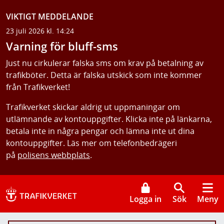
VIKTIGT MEDDELANDE
23 juli 2026 kl. 14:24
Varning för bluff-sms
Just nu cirkulerar falska sms om krav på betalning av
trafikböter. Detta är falska utskick som inte kommer
från Trafikverket!
Trafikverket skickar aldrig ut uppmaningar om
utlämnande av kontouppgifter. Klicka inte på länkarna,
betala inte in några pengar och lämna inte ut dina
kontouppgifter. Läs mer om telefonbedrägeri
på
polisens webbplats
.
Logga in
Sök
Meny