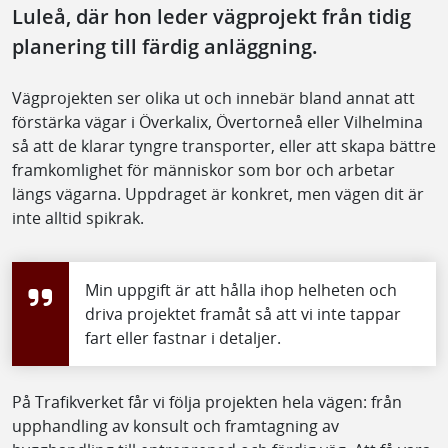
Luleå, där hon leder vägprojekt från tidig
planering till färdig anläggning.
Vägprojekten ser olika ut och innebär bland annat att
förstärka vägar i Överkalix, Övertorneå eller Vilhelmina
så att de klarar tyngre transporter, eller att skapa bättre
framkomlighet för människor som bor och arbetar
längs vägarna. Uppdraget är konkret, men vägen dit är
inte alltid spikrak.
Min uppgift är att hålla ihop helheten och
driva projektet framåt så att vi inte tappar
fart eller fastnar i detaljer.
På Trafikverket får vi följa projekten hela vägen: från
upphandling av konsult och framtagning av