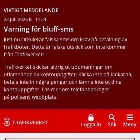
VIKTIGT MEDDELANDE
23 juli 2026 kl. 14:24
Varning för bluff-sms
Just nu cirkulerar falska sms om krav på betalning av
trafikböter. Detta är falska utskick som inte kommer
från Trafikverket!
Trafikverket skickar aldrig ut uppmaningar om
utlämnande av kontouppgifter. Klicka inte på länkarna,
betala inte in några pengar och lämna inte ut dina
kontouppgifter. Läs mer om telefonbedrägeri
på
polisens webbplats
.
Logga in
Sök
Meny