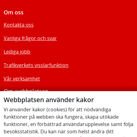
Om oss
Kontakta oss
Vanliga frågor och svar
Lediga jobb
Trafikverkets visslarfunktion
Vår verksamhet
Om webbplatsen
Webbplatsen använder kakor
Tillgänglighetsredogörelse
Vi använder kakor (cookies) för att nödvändiga
funktioner på webben ska fungera, skapa utökade
Följ oss
funktioner, en förbättrad användarupplevelse samt följa
besöksstatistik. Du kan när som helst ändra ditt