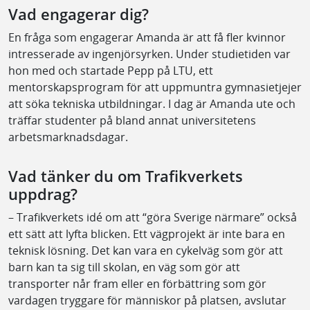
Vad engagerar dig?
En fråga som engagerar Amanda är att få fler kvinnor
intresserade av ingenjörsyrken. Under studietiden var
hon med och startade Pepp på LTU, ett
mentorskapsprogram för att uppmuntra gymnasietjejer
att söka tekniska utbildningar. I dag är Amanda ute och
träffar studenter på bland annat universitetens
arbetsmarknadsdagar.
Vad tänker du om Trafikverkets
uppdrag?
– Trafikverkets idé om att “göra Sverige närmare” också
ett sätt att lyfta blicken. Ett vägprojekt är inte bara en
teknisk lösning. Det kan vara en cykelväg som gör att
barn kan ta sig till skolan, en väg som gör att
transporter når fram eller en förbättring som gör
vardagen tryggare för människor på platsen, avslutar