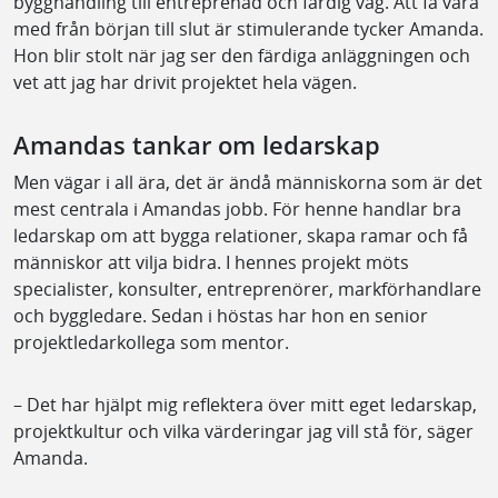
bygghandling till entreprenad och färdig väg. Att få vara
med från början till slut är stimulerande tycker Amanda.
Hon blir stolt när jag ser den färdiga anläggningen och
vet att jag har drivit projektet hela vägen.
Amandas tankar om ledarskap
Men vägar i all ära, det är ändå människorna som är det
mest centrala i Amandas jobb. För henne handlar bra
ledarskap om att bygga relationer, skapa ramar och få
människor att vilja bidra. I hennes projekt möts
specialister, konsulter, entreprenörer, markförhandlare
och byggledare. Sedan i höstas har hon en senior
projektledarkollega som mentor.
– Det har hjälpt mig reflektera över mitt eget ledarskap,
projektkultur och vilka värderingar jag vill stå för, säger
Amanda.