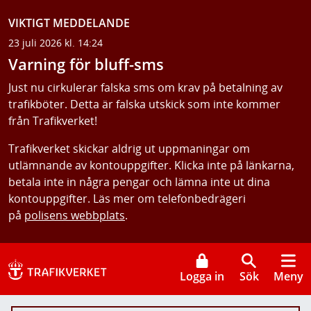
VIKTIGT MEDDELANDE
23 juli 2026 kl. 14:24
Varning för bluff-sms
Just nu cirkulerar falska sms om krav på betalning av
trafikböter. Detta är falska utskick som inte kommer
från Trafikverket!
Trafikverket skickar aldrig ut uppmaningar om
utlämnande av kontouppgifter. Klicka inte på länkarna,
betala inte in några pengar och lämna inte ut dina
kontouppgifter. Läs mer om telefonbedrägeri
på
polisens webbplats
.
Logga in
Sök
Meny