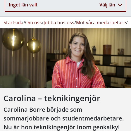
Inget län valt
Välj län
Startsida
/
Om oss
/
Jobba hos oss
/
Möt våra medarbetare
/
C
Carolina – teknikingenjör
Carolina Borre började som
sommarjobbare och studentmedarbetare.
Nu är hon teknikingenjör inom geokalkyl