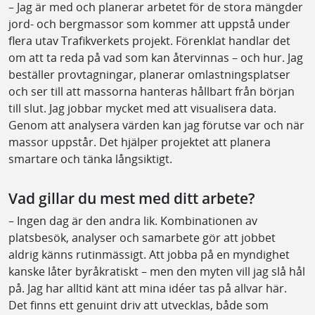
– Jag är med och planerar arbetet för de stora mängder
jord- och bergmassor som kommer att uppstå under
flera utav Trafikverkets projekt. Förenklat handlar det
om att ta reda på vad som kan återvinnas – och hur. Jag
beställer provtagningar, planerar omlastningsplatser
och ser till att massorna hanteras hållbart från början
till slut. Jag jobbar mycket med att visualisera data.
Genom att analysera värden kan jag förutse var och när
massor uppstår. Det hjälper projektet att planera
smartare och tänka långsiktigt.
Vad gillar du mest med ditt arbete?
– Ingen dag är den andra lik. Kombinationen av
platsbesök, analyser och samarbete gör att jobbet
aldrig känns rutinmässigt. Att jobba på en myndighet
kanske låter byråkratiskt – men den myten vill jag slå hål
på. Jag har alltid känt att mina idéer tas på allvar här.
Det finns ett genuint driv att utvecklas, både som