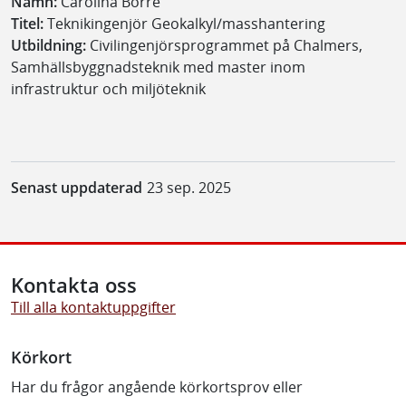
Namn:
Carolina Borre
Titel:
Teknikingenjör Geokalkyl/masshantering
Utbildning:
Civilingenjörsprogrammet på Chalmers,
Samhällsbyggnadsteknik med master inom
infrastruktur och miljöteknik
Senast uppdaterad
23 sep. 2025
Kontakta oss
Till alla kontaktuppgifter
Körkort
Har du frågor angående körkortsprov eller