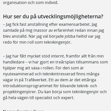
organisation och som individ.
Hur ser du på utvecklingsmöjligheterna?
– Jag fick fast anställning efter examensarbetet. Jag
samlade på mig massor av erfarenhet redan innan jag
blev anställd. När jag väl började jobba heltid var jag
redo för min roll som teknikingenjör.
– Jag har fått mycket stöd internt, framför allt från min
handledare – vi har gjort en treårsplan tillsammans som
hjälper mig att växa i rollen. För den som är
nyutexaminerad och teknikintresserad finns många
vägar in på Trafikverket. Ett av dem är det ettåriga
introduktionsprogrammet för blivande teknik- och
projektingenjörer. Du kan börja som teknikingenjör och
gå hela vägen till specialist och expert.