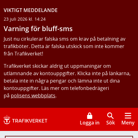
VIKTIGT MEDDELANDE
23 juli 2026 kl. 14:24
Varning för bluff-sms
Just nu cirkulerar falska sms om krav på betalning av
trafikböter. Detta är falska utskick som inte kommer
från Trafikverket!
Trafikverket skickar aldrig ut uppmaningar om
utlämnande av kontouppgifter. Klicka inte på länkarna,
betala inte in några pengar och lämna inte ut dina
kontouppgifter. Läs mer om telefonbedrägeri
på
polisens webbplats
.
Logga in
Sök
Meny