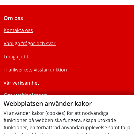
Om oss
Kontakta oss
Vanliga frågor och svar
Lediga jobb
Trafikverkets visslarfunktion
Vår verksamhet
Om webbplatsen
Webbplatsen använder kakor
Tillgänglighetsredogörelse
Vi använder kakor (cookies) för att nödvändiga
funktioner på webben ska fungera, skapa utökade
Följ oss
funktioner, en förbättrad användarupplevelse samt följa