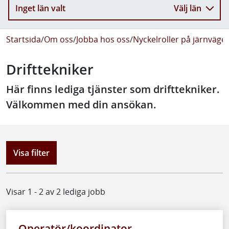
Inget län valt
Välj län
Startsida
/
Om oss
/
Jobba hos oss
/
Nyckelroller på järnväge
Drifttekniker
Här finns lediga tjänster som drifttekniker.
Välkommen med din ansökan.
Visa filter
Visar 1 - 2 av 2 lediga jobb
Operatör/koordinator -