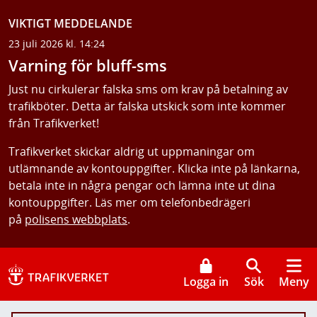
VIKTIGT MEDDELANDE
23 juli 2026 kl. 14:24
Varning för bluff-sms
Just nu cirkulerar falska sms om krav på betalning av
trafikböter. Detta är falska utskick som inte kommer
från Trafikverket!
Trafikverket skickar aldrig ut uppmaningar om
utlämnande av kontouppgifter. Klicka inte på länkarna,
betala inte in några pengar och lämna inte ut dina
kontouppgifter. Läs mer om telefonbedrägeri
på
polisens webbplats
.
Logga in
Sök
Meny