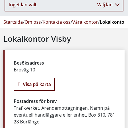
Inget län valt
Välj län
Startsida
/
Om oss
/
Kontakta oss
/
Våra kontor
/
Lokalkontor 
Lokalkontor Visby
Besöksadress
Broväg 10
Visa på karta
Postadress för brev
Trafikverket, Ärendemottagningen, Namn på
eventuell handläggare eller enhet, Box 810, 781
28 Borlänge