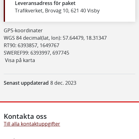
Leveransadress för paket
Trafikverket, Broväg 10, 621 40 Visby
GPS-koordinater
WGS 84 decimal(lat, lon): 57.64479, 18.31347
RT90: 6393857, 1649767
SWEREF99: 6393997, 697745
Visa på karta
Senast uppdaterad
8 dec. 2023
Kontakta oss
Till alla kontaktuppgifter