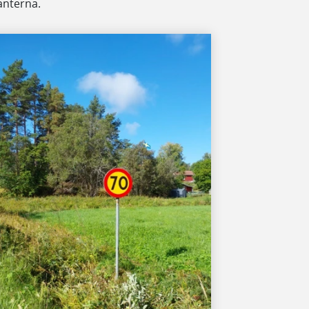
anterna.