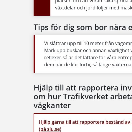
platsen och att vi kan råka sprida
växtdelar och jord följer med mask
Tips för dig som bor nära e
Vi slåttrar upp till 10 meter från vägomr
Märk upp buskar och annan växtlighet 
reflexer så är det lättare för våra ent
dem när de kör förbi, så länge växterna
Hjälp till att rapportera in
om hur Trafikverket arbeta
vägkanter
Hjälp gärna till att rapportera bestånd av
(på slu.se)