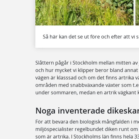
Så här kan det se ut före och efter att vi s
Slåttern pågår i Stockholm mellan mitten av
och hur mycket vi klipper beror bland annat 
vägen är klasssad och om det finns artrika v
områden med snabbväxande växter som t.ex. 
under sommaren, medan en artrik vägkant kl
Noga inventerade dikeskan
För att bevara den biologisk mångfalden i m
miljöspecialister regelbundet diken runt om 
som är artrika. I Stockholms län finns hela 3