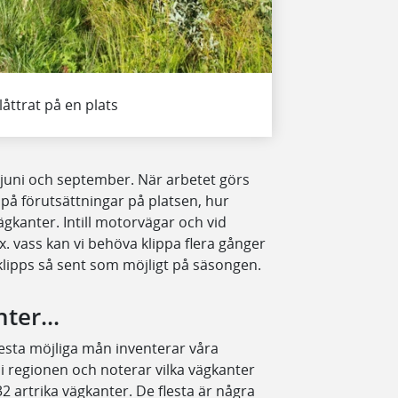
låttrat på en plats
 juni och september. När arbetet görs
på förutsättningar på platsen, hur
ägkanter. Intill motorvägar och vid
vass kan vi behöva klippa flera gånger
ipps så sent som möjligt på säsongen.
ter...
esta möjliga mån inventerar våra
i regionen och noterar vilka vägkanter
32 artrika vägkanter. De flesta är några