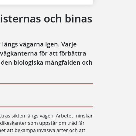
ilisternas och binas
 längs vägarna igen. Varje
 vägkanterna för att förbättra
a den biologiska mångfalden och
ttras sikten längs vägen. Arbetet minskar
 dikeskanter som uppstår om träd får
het att bekämpa invasiva arter och att