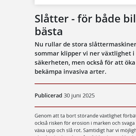
Slåtter - för både b
bästa
Nu rullar de stora slåttermaskiner
sommar klipper vi ner växtlighet i
säkerheten, men också för att ök
bekämpa invasiva arter.
Publicerad
30 juni 2025
Genom att ta bort störande växtlighet förbä
också risken för erosion i marken och svaga
växa upp och slå rot. Samtidigt har vi möjlig